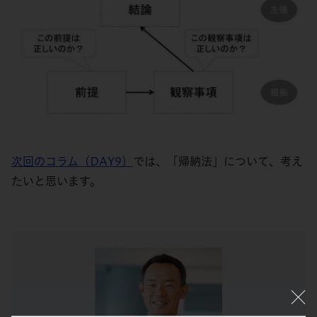
次回のコラム（DAY9）
では、「帰納法」について、考え
たいと思います。