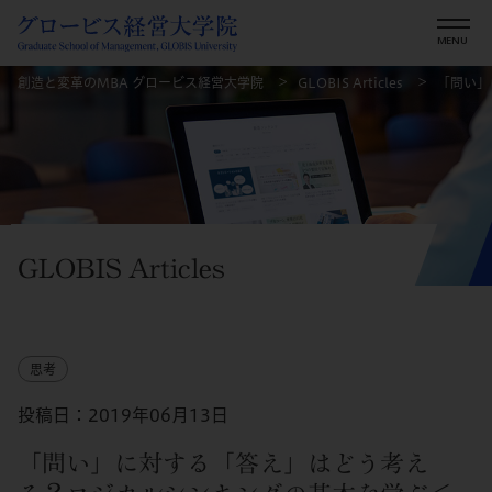
創造と変革のMBA グロービス経営大学院
GLOBIS Articles
「問い」
GLOBIS Articles
思考
投稿日：2019年06月13日
「問い」に対する「答え」はどう考え