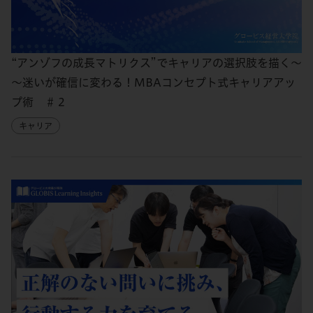
“アンゾフの成長マトリクス”でキャリアの選択肢を描く～
～迷いが確信に変わる！MBAコンセプト式キャリアアッ
プ術 ＃２
キャリア