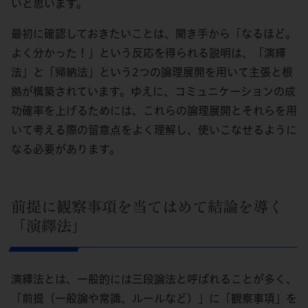
いと思います。
最初に確認しておきたいことは、聞き手から「なるほど。
よく分かった！」という反応を得られる説明は、「演繹
法」と「帰納法」という2つの論理展開を用いて主張と根
拠が構築されています。ゆえに、コミュニケーションの成
功確率を上げるためには、これらの論理展開とそれらを用
いて考える際の留意点をよく理解し、使いこなせるように
なる必要があります。
前提に観察事項を当てはめて結論を導く
「演繹法」
演繹法とは、一般的には三段論法と呼ばれることが多く、
「前提（一般論や常識、ルールなど）」に「観察事項」を