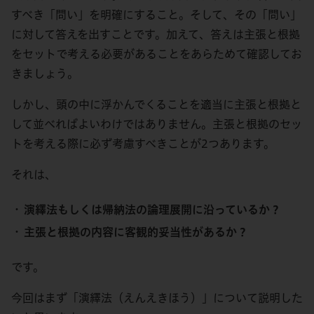
すべき「問い」を明確にすること。そして、その「問い」
に対して答えを出すことです。加えて、答えは主張と根拠
をセットで考える必要があることをあらためて確認してお
きましょう。
しかし、頭の中に浮かんでくることを適当に主張と根拠と
して並べればよいわけではありません。主張と根拠のセッ
トを考える際に必ず考慮すべきことが2つあります。
それは、
演繹法もしくは帰納法の論理展開に沿っているか？
主張と根拠の内容に客観的妥当性があるか？
です。
今回はまず「演繹法（えんえきほう）」について説明した