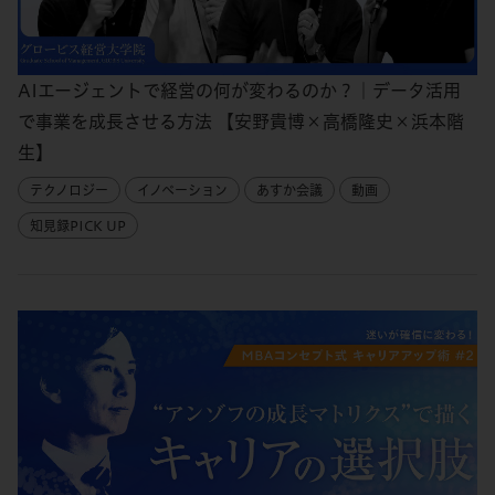
AIエージェントで経営の何が変わるのか？｜データ活用
で事業を成長させる方法 【安野貴博×高橋隆史×浜本階
生】
テクノロジー
イノベーション
あすか会議
動画
知見録PICK UP