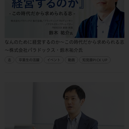
なんのために経営するのか～この時代だから求められる志
～株式会社パラドックス・鈴木祐介氏
志
卒業生の活躍
イベント
動画
知見録PICK UP