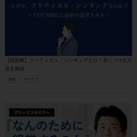
【超図解】クリティカル・シンキングとは？身につける方
法を解説
思考
キャリア