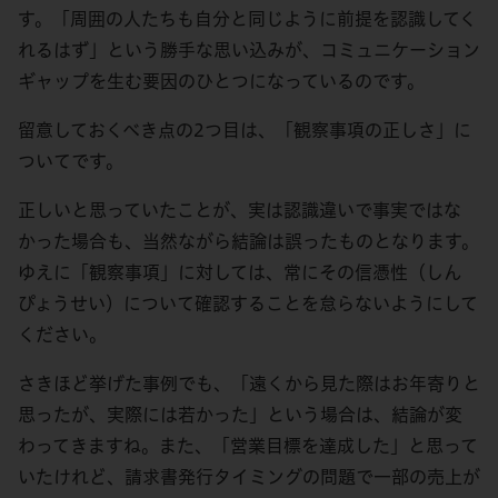
す。「周囲の人たちも自分と同じように前提を認識してく
れるはず」という勝手な思い込みが、コミュニケーション
ギャップを生む要因のひとつになっているのです。
留意しておくべき点の2つ目は、「観察事項の正しさ」に
ついてです。
正しいと思っていたことが、実は認識違いで事実ではな
かった場合も、当然ながら結論は誤ったものとなります。
ゆえに「観察事項」に対しては、常にその信憑性（しん
ぴょうせい）について確認することを怠らないようにして
ください。
さきほど挙げた事例でも、「遠くから見た際はお年寄りと
思ったが、実際には若かった」という場合は、結論が変
わってきますね。また、「営業目標を達成した」と思って
いたけれど、請求書発行タイミングの問題で一部の売上が