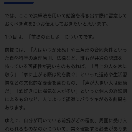
では、ここで演繹法を用いて結論を導き出す際に留意して
おくべき点を2つお伝えしておきたいと思います。
1つ目は、「前提の正しさ」についてです。
前提には、「人はいつか死ぬ」や三角形の合同条件といっ
た自然科学の原理原則、法律など、誰もが共通の認識を
持っている可能性が高いものもあれば、「目上の人を常に
敬う」「家に上がる際は靴を脱ぐ」といった道徳や生活習
慣などの文化的な要素を含むもの、「声が大きい人は健康
だ」「酒好きには陽気な人が多い」といった個人の経験則
によるものなど、人によって認識にバラツキがある前提も
あります。
ゆえに、自分が用いている前提がどの程度、周囲に受け入
れられるものなのかについて、常々確認する必要がありま