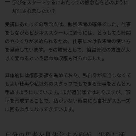
学びをスタートするにあたっての懸念点をどのように
解消されましたか？
受講にあたっての懸念点は、勉強時間の確保でした。仕事
をしながらビジネススクールに通うには、どうしても時間
のやりくりが求められるため、仕事における時間の使い方
を見直しています。その結果として、組織管理の方法が大
きく変わるという思わぬ収穫も得られました。
具体的には権限委譲を進めており、私自身が担当しなくて
もよい仕事や私以外のスタッフでもできる仕事をどんどん
手放すようにしています。まだ道半ばではありますが、部
下を育成することで、私がいない時間にも自社がスムーズ
に回るようになってきています。
自分の思考を具体化する癖が、実務に活