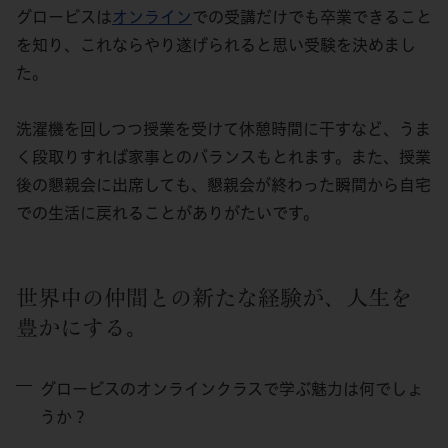
グロービスは
オンライン
での受講だけでも卒業できること
を知り、これならやり遂げられると思い受験を決めまし
た。
洗濯機を回しつつ授業を受けて休憩時間に干すなど、うま
く段取りすれば家事とのバランスもとれます。また、授業
後の懇親会に出席しても、懇親会が終わった瞬間から自宅
での生活に戻れることがありがたいです。
世界中の仲間との新たな経験が、人生を
豊かにする。
グロービスのオンラインクラスで学ぶ魅力は何でしょ
うか？