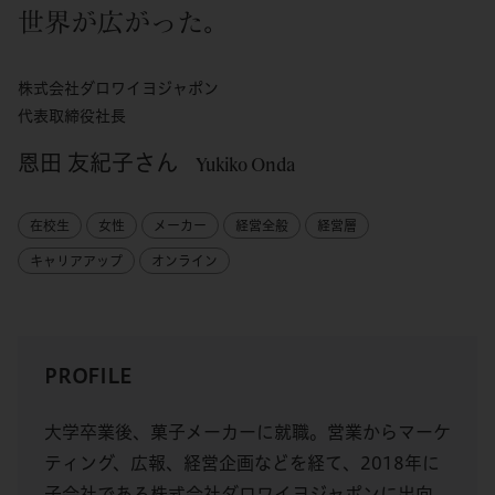
世界が広がった。
株式会社ダロワイヨジャポン
代表取締役社長
恩田 友紀子さん
Yukiko Onda
在校生
女性
メーカー
経営全般
経営層
キャリアアップ
オンライン
PROFILE
大学卒業後、菓子メーカーに就職。営業からマーケ
ティング、広報、経営企画などを経て、2018年に
子会社である株式会社ダロワイヨジャポンに出向。