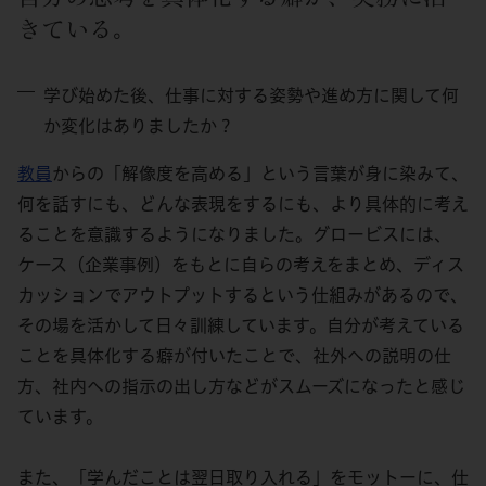
きている。
学び始めた後、仕事に対する姿勢や進め方に関して何
か変化はありましたか？
教員
からの「解像度を高める」という言葉が身に染みて、
何を話すにも、どんな表現をするにも、より具体的に考え
ることを意識するようになりました。グロービスには、
ケース（企業事例）をもとに自らの考えをまとめ、ディス
カッションでアウトプットするという仕組みがあるので、
その場を活かして日々訓練しています。自分が考えている
ことを具体化する癖が付いたことで、社外への説明の仕
方、社内への指示の出し方などがスムーズになったと感じ
ています。
また、「学んだことは翌日取り入れる」をモットーに、仕