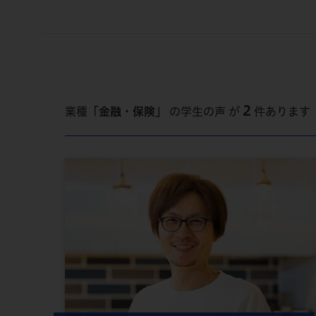
2
業種
「金融・保険」
の学生の声 が
件あります