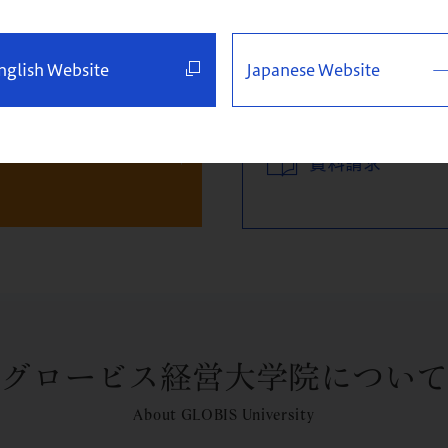
nglish Website
Japanese Website
資料請求
グロービス経営大学院について
About GLOBIS University