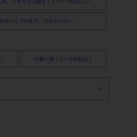
ため、
スキルや⼈的ネットワークがほしい
のギャップがあり、
⼒を付けたい
？
印象に残っている科目は？