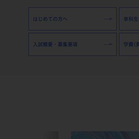
はじめての方へ
単科生
入試概要・募集要項
学費(