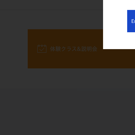
E
体験クラス&説明会