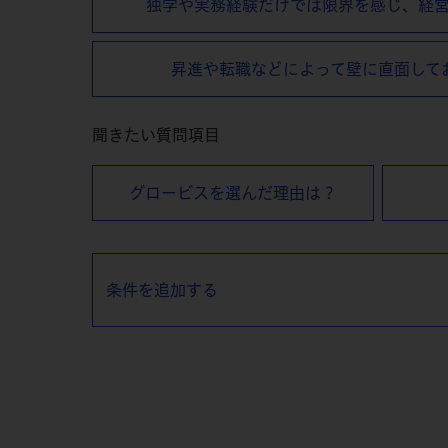
独学や実務経験だけでは限界を感じ、
経
昇進や転職などによって
壁に直⾯して
聞きたい質問項目
グロービスを選んだ理由は？
条件を追加する