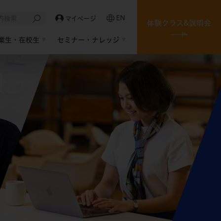
EN
マイページ
体験クラス&説明会
業生・在校生
セミナー・ナレッジ