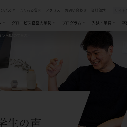
ャンパス
よくある質問
アクセス
お問い合わせ
資料請求
へ
グロービス経営大学院
プログラム
入試・学費
卒
インMBAの学生の声
学生の声