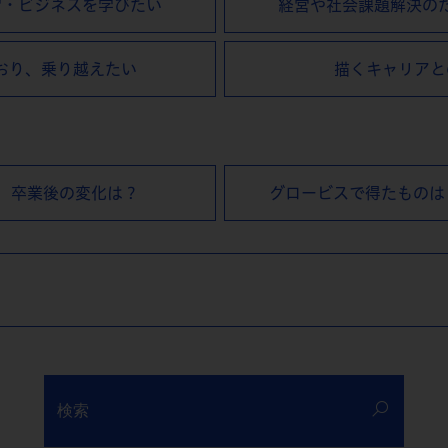
営・ビジネスを学びたい
経営や社会課題解決の
おり、乗り越えたい
描くキャリアと
卒業後の変化は？
グロービスで得たものは
検索