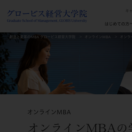
キ
はじめての方
創造と変革のMBA グロービス経営大学院
オンラインMBA
オンラ
オンラインMBA
オンラインMBAの