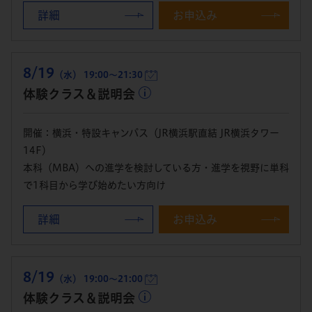
詳細
お申込み
8/19
（水） 19:00～21:30
体験クラス＆説明会
開催：横浜・特設キャンパス（JR横浜駅直結 JR横浜タワー
14F）
本科（MBA）への進学を検討している方・進学を視野に単科
で1科目から学び始めたい方向け
詳細
お申込み
8/19
（水） 19:00～21:00
体験クラス＆説明会