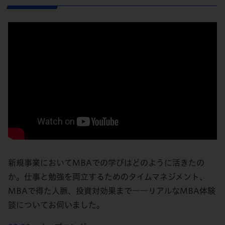
新規事業においてMBAでの学びはどのように活きたの
か。仕事と勉強を両立するためのタイムマネジメント、
MBAで得た人脈、投資対効果まで――リアルなMBA体験
談についてお伺いました。