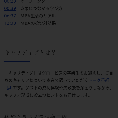
00:23
オープニング
00:39
成果につながる学び方
06:37
MBA生活のリアル
12:38
MBAの投資対効果
キャリディグとは？
「キャリディグ」はグロービスの卒業生をお迎えし、ご自
身のキャリアについて本音で語っていただく
トーク番組
です。ゲストの成功体験や失敗談を深掘りしながら、
キャリア形成に役立つヒントをお届けします。
体験クラス&説明会日程