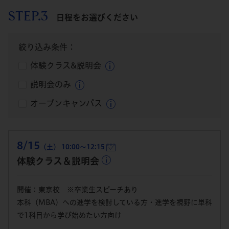
STEP.3
日程をお選びください
絞り込み条件：
体験クラス&説明会
説明会のみ
オープンキャンパス
8/15
（土） 10:00～12:15
体験クラス＆説明会
開催：東京校 ※卒業生スピーチあり
本科（MBA）への進学を検討している方・進学を視野に単科
で1科目から学び始めたい方向け