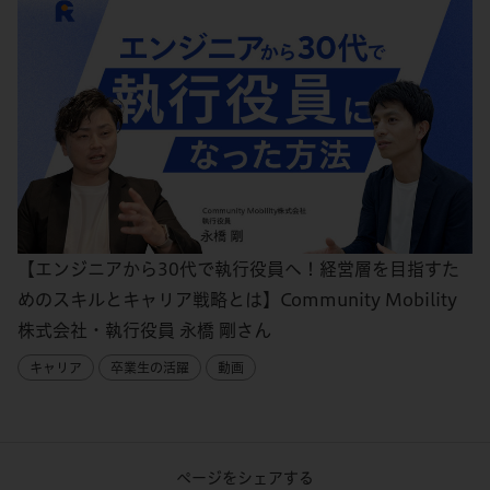
【エンジニアから30代で執行役員へ！経営層を目指すた
めのスキルとキャリア戦略とは】Community Mobility
株式会社・執行役員 永橋 剛さん
キャリア
卒業生の活躍
動画
ページをシェアする