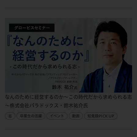
なんのために経営するのか～この時代だから求められる志
～株式会社パラドックス・鈴木祐介氏
志
卒業生の活躍
イベント
動画
知見録PICK UP