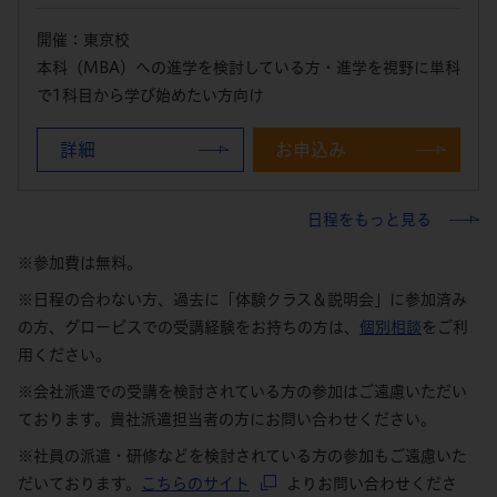
開催：東京校
本科（MBA）への進学を検討している方・進学を視野に単科
で1科目から学び始めたい方向け
詳細
お申込み
日程をもっと見る
※参加費は無料。
※日程の合わない方、過去に「体験クラス＆説明会」に参加済み
の方、グロービスでの受講経験をお持ちの方は、
個別相談
をご利
用ください。
※会社派遣での受講を検討されている方の参加はご遠慮いただい
ております。貴社派遣担当者の方にお問い合わせください。
※社員の派遣・研修などを検討されている方の参加もご遠慮いた
だいております。
こちらのサイト
よりお問い合わせくださ