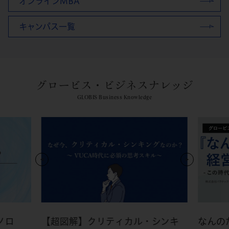
オンラインMBA
キャンパス一覧
グロービス・ビジネスナレッジ
GLOBIS Business Knowledge
ノロ
【超図解】クリティカル・シンキ
なんの