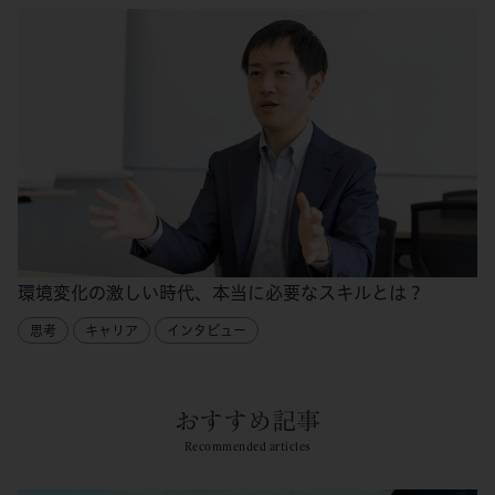
環境変化の激しい時代、本当に必要なスキルとは？
思考
キャリア
インタビュー
おすすめ記事
Recommended articles