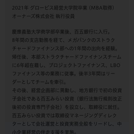
2021年 グロービス経営大学院卒業 (MBA取得)
オーナーズ株式会社 執行役員
慶應義塾大学商学部卒業後、百五銀行に入行。
8年間の支店勤務を経て、メガバンクのストラク
チャードファイナンス部への1年間の出向を経験。
帰任後、本部ストラクチャードファイナンスチーム
に6年超在籍し、プロジェクトファイナンス、LBO
ファイナンス等の業務に従事。後半3年間はリー
ダーとしてチームを牽引。
その後、経営企画部に異動し、地方銀行で初の投資
子会社である百五みらい投資（銀行法施行規則改正
後初の投資専門子会社）を設立し、取締役に就任。
百五みらい投資では取締役マネージングディレク
ターとして会社運営と投資実務全般をリードし、中
小企業経営の伴走支援を実施。