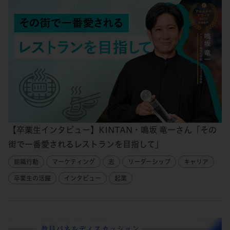
【卒業生インタビュー】KINTAN・鳴坂 竜一さん「その
街で一番愛されるレストランを目指して」
組織行動
マーケティング
志
リーダーシップ
キャリア
卒業生の活躍
インタビュー
起業