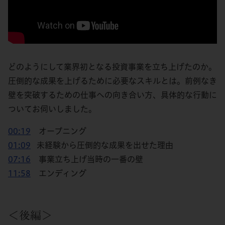
どのようにして業界初となる投資事業を立ち上げたのか。
圧倒的な成果を上げるために必要なスキルとは。前例なき
壁を突破するための仕事への向き合い方、具体的な行動に
ついてお伺いしました。
00:19
オープニング
01:09
未経験から圧倒的な成果を出せた理由
07:16
事業立ち上げ当時の一番の壁
11:58
エンディング
＜後編＞