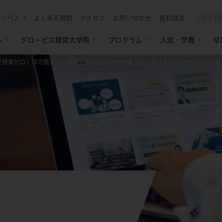
ャンパス
よくある質問
アクセス
お問い合わせ
資料請求
へ
グロービス経営大学院
プログラム
入試・学費
卒
Iで残業ゼロ」は可能か？心理的安全性と生産性を爆上げして『人材を引きつける』