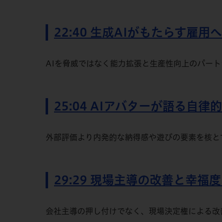
22:40 生成AIがもたらす雇
AIを脅威ではなく能力拡張と生産性向上のパー
25:04 AIアバターが語る自律
外部評価より内発的な納得感や遊びの要素を核と
29:29 現場主導の改善と幸福
会社主導の押し付けでなく、現場決定権による改