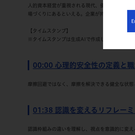
人的資本経営が重視される現代、優秀な人材の獲
場づくりにあるといえる。企業が持続的に成長し
E
【タイムスタンプ】
※タイムスタンプは生成AIで作成しているため
00:00 心理的安全性の定義と
摩擦回避ではなく、摩擦を解決できる健全な状態
01:38 認識を変えるリフレー
認識枠組みの違いを理解し、視点を意識的に変え