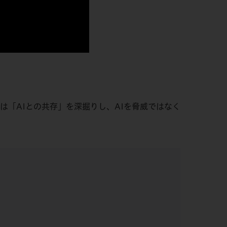
は「AIとの共存」を深掘りし、AIを脅威ではなく