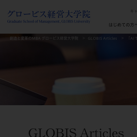
キ
はじめての方
創造と変革のMBA グロービス経営大学院
GLOBIS Articles
「A
GLOBIS Articles