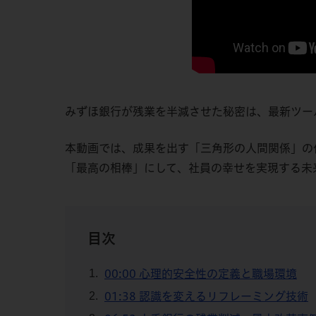
みずほ銀行が残業を半減させた秘密は、最新ツー
本動画では、成果を出す「三角形の人間関係」の作
「最高の相棒」にして、社員の幸せを実現する未
目次
00:00 心理的安全性の定義と職場環境
01:38 認識を変えるリフレーミング技術