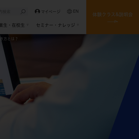
EN
マイページ
体験クラス&説明会
業生・在校生
セミナー・ナレッジ
働き方とは？