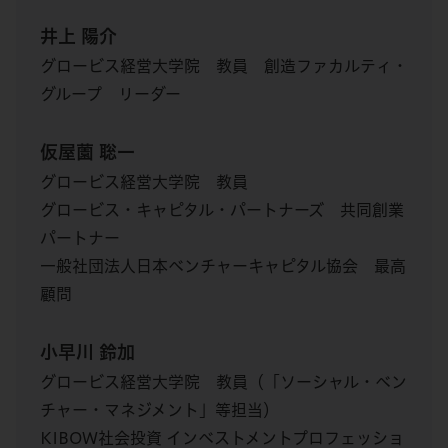
井上 陽介
グロービス経営大学院 教員 創造ファカルティ・
グループ リーダー
仮屋薗 聡一
グロービス経営大学院 教員
グロービス・キャピタル・パートナーズ 共同創業
パートナー
一般社団法人日本ベンチャーキャピタル協会 最高
顧問
小早川 鈴加
グロービス経営大学院 教員（「ソーシャル・ベン
チャー・マネジメント」等担当）
KIBOW社会投資 インベストメントプロフェッショ