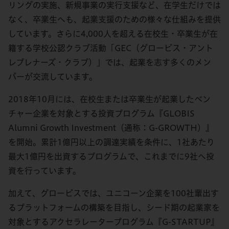
リングの実施、新規事業の実行支援など、在学生だけでは
なく、卒業生へも、起業支援のための様々な仕組みを提供
しています。さらに4,000人を超える在校生・卒業生が在
籍する学校公認クラブ活動「GEC（グロービス・アント
レプレナーズ・クラブ）」では、起業を志す多くのメン
バーが交流しています。
2018年10月には、在校生または卒業生が起業したベン
チャー企業を対象とする投資プログラム『GLOBIS
Alumni Growth Investment（通称：G-GROWTH）』
を開始。累計1億円以上の調達実績を条件に、1社あたり
最大1億円を出資するプログラムで、これまでに9社へ投
資を行っています。
加えて、グロービスでは、ユニコーン企業を100社輩出す
るプラットフォームの構築を目指し、シード期の起業家を
対象とするアクセラレータープログラム『G-STARTUP』