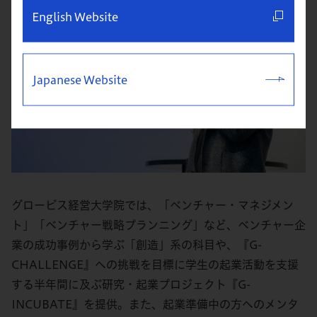
English Website
Japanese Website
グロービス経営大学院では、「ベンチャー・マネジメン
ト」「ベンチャー戦略プランニング」など、ベンチャー企
業の成功事例から学ぶ「創造」系の科目や、『G-
CHALLENGE』への挑戦を目標に学生の起業活動を支援
する半年間に及ぶ研究・起業プロジェクト『G-
INCUBATE』を提供。また、起業準備中の方へのメンタ