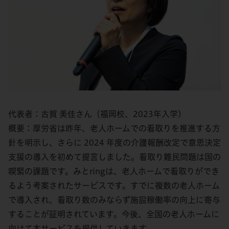
代表者：古賀 美佳さん（福岡校、2023年入学）
概要：厚労省は昨年、老人ホームでの看取りを推進する方
針を明示し、さらに 2024 年度の介護報酬改定で意思決定
支援の導入を初めて提言しました。看取り難民問題は国の
喫緊の課題です。みとringは、老人ホームで看取りができ
るよう考案されたサービスです。すでに複数の老人ホーム
で導入され、看取り数のみならず施設稼働率の向上に寄与
することが証明されています。今後、全国の老人ホームに
向けて本サービスを提供していきます。