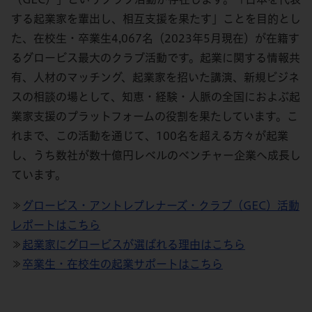
する起業家を輩出し、相互支援を果たす」ことを目的とし
た、在校生・卒業生4,067名（2023年5月現在）が在籍す
るグロービス最大のクラブ活動です。起業に関する情報共
有、人材のマッチング、起業家を招いた講演、新規ビジネ
スの相談の場として、知恵・経験・人脈の全国におよぶ起
業家支援のプラットフォームの役割を果たしています。こ
れまで、この活動を通じて、100名を超える方々が起業
し、うち数社が数十億円レベルのベンチャー企業へ成長し
ています。
≫
グロービス・アントレプレナーズ・クラブ（GEC）活動
レポートはこちら
≫
起業家にグロービスが選ばれる理由はこちら
≫
卒業生・在校生の起業サポートはこちら