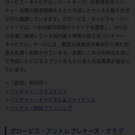
ロービス・キャピタル・パートナーズ）の投資先のベン
チャー企業の経営経験をもとに作成したケースも織り交ぜ
ながら議論していきます。グロービス・キャピタル・パー
トナーズは、1,800億円規模のファンドを運営し、202社
の企業に投資している国内最大規模の独立系ベンチャー
キャピタル。ケースには、豊富な投資成功事例から得た知
見を色濃く反映させています。実際にこれらの科目を通じ
て作成したビジネスプランをもとに多くの起業家が誕生し
ています。
＜「創造」系科目＞
≫
ベンチャー・マネジメント
≫
ベンチャー・キャピタル＆ファイナンス
≫
ベンチャー戦略プランニング
グロービス・アントレプレナーズ・クラブ