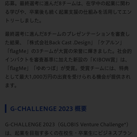
応募。最終選考に進んだ8チームは、在学中の起業に関わ
る学びや、卒業後も続く起業支援の仕組みを活用してエン
トリーしました。
最終選考に進んだ8チームのプレゼンテーションを審査し
た結果、「株式会社Back Cast .Design」「ケアルン」
「flagMe」の3チームが大賞の栄誉に輝きました。社会的
インパクトを審査基準に加えた新設の「KIBOW賞」は、
「flagMe」「ゆめつぼ」が受賞。受賞チームには、特典
として最大1,000万円の出資を受けられる機会が提供され
ます。
G-CHALLENGE 2023 概要
G-CHALLENGE 2023（GLOBIS Venture Challenge*）
は、起業を目指す多くの在校生・卒業生にビジネスプラン