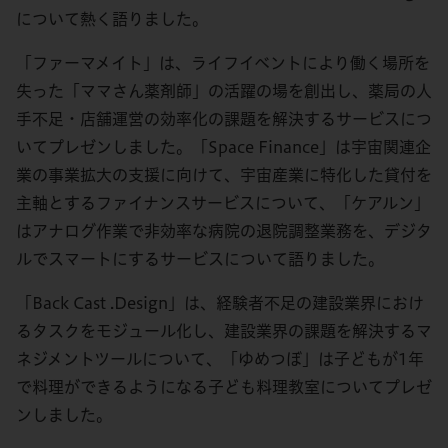
について熱く語りました。
「ファーマメイト」は、ライフイベントにより働く場所を
失った「ママさん薬剤師」の活躍の場を創出し、薬局の人
手不足・店舗運営の効率化の課題を解決するサービスにつ
いてプレゼンしました。「Space Finance」は宇宙関連企
業の事業拡大の支援に向けて、宇宙産業に特化した貸付を
主軸とするファイナンスサービスについて、「ケアルン」
はアナログ作業で非効率な病院の退院調整業務を、デジタ
ルでスマートにするサービスについて語りました。
「Back Cast .Design」は、経験者不足の建設業界におけ
るタスクをモジュール化し、建設業界の課題を解決するマ
ネジメントツールについて、「ゆめつぼ」は子どもが1年
で料理ができるようになる子ども料理教室についてプレゼ
ンしました。