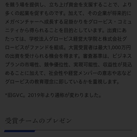
を競う場を提供し、立ち上げ資金を支援することで、より
多くの起業を促すものです。加えて、その企業が将来的に
メガベンチャーへ成長する足掛かりをグロービス・コミュ
ニティから得られることを目的としています。出資にあ
たっては、学校法人グロービス経営大学院と株式会社グ
ロービスがファンドを組成。大賞受賞者は最大1,000万円
の出資を受けられる機会を得ます。審査基準は、ビジネス
プランの市場性、競争優位性、実現可能性、収益性が見込
めることに加えて、社会性や経営メンバーの意志や志など
グロービスの教育理念に即しているかを重視します。
*旧GVC。2019年より通称が変わりました。
受賞チームのプレゼン