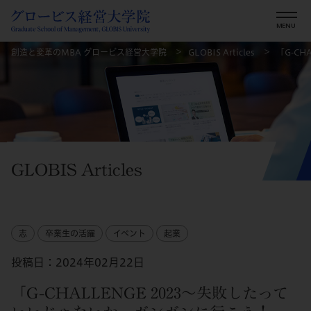
創造と変革のMBA グロービス経営大学院
GLOBIS Articles
「G-C
GLOBIS Articles
志
卒業生の活躍
イベント
起業
投稿日：2024年02月22日
「G-CHALLENGE 2023～失敗したって