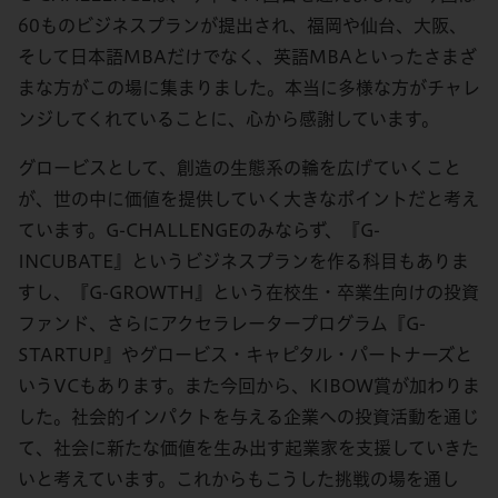
60ものビジネスプランが提出され、福岡や仙台、大阪、
そして日本語MBAだけでなく、英語MBAといったさまざ
まな方がこの場に集まりました。本当に多様な方がチャレ
ンジしてくれていることに、心から感謝しています。
グロービスとして、創造の生態系の輪を広げていくこと
が、世の中に価値を提供していく大きなポイントだと考え
ています。G-CHALLENGEのみならず、『G-
INCUBATE』というビジネスプランを作る科目もありま
すし、『G-GROWTH』という在校生・卒業生向けの投資
ファンド、さらにアクセラレータープログラム『G-
STARTUP』やグロービス・キャピタル・パートナーズと
いうVCもあります。また今回から、KIBOW賞が加わりま
した。社会的インパクトを与える企業への投資活動を通じ
て、社会に新たな価値を生み出す起業家を支援していきた
いと考えています。これからもこうした挑戦の場を通し