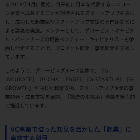
を2019年4月に開始。将来的に日本を代表するユニコー
ン企業へ成長することが期待されるスタートアップを採択
し、成功した起業家やスタートアップ支援の専門家などに
よる講義を実施。メンターとして、グロービス・キャピタ
ル・パートナーズの現役ベンチャー・キャピタリストも参
画し伴走することで、プロダクト開発・事業開発を支援し
ています。
このように、グロービスグループ全体で、『G-
INCUBATE』『G-CHALLENGE』『G-STARTUP』『G-
GROWTH』を通じた起業支援、スタートアップ企業の事
業開発・成長支援を展開、「創造の生態系」構築を精力的
に推進しています。
VC事業で培った知見を活かした「起業」に
直結する科目