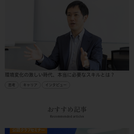
環境変化の激しい時代、本当に必要なスキルとは？
思考
キャリア
インタビュー
おすすめ記事
Recommended articles