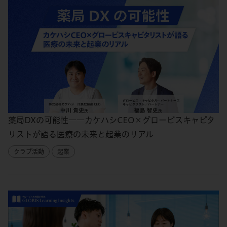
薬局DXの可能性――カケハシCEO×グロービスキャピタ
リストが語る医療の未来と起業のリアル
クラブ活動
起業