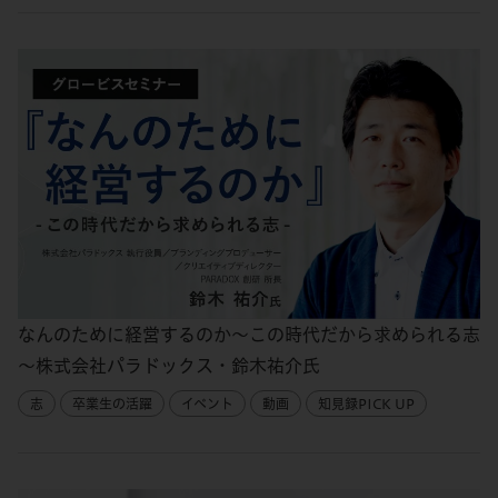
なんのために経営するのか～この時代だから求められる志
～株式会社パラドックス・鈴木祐介氏
志
卒業生の活躍
イベント
動画
知見録PICK UP