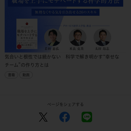
気合いと根性では続かない 科学で解き明かす“幸せな
チーム”の作り方とは
書籍
動画
ページをシェアする