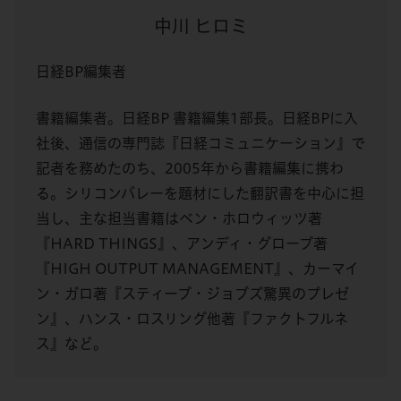
中川 ヒロミ
日経BP編集者
書籍編集者。日経BP 書籍編集1部長。日経BPに入
社後、通信の専門誌『日経コミュニケーション』で
記者を務めたのち、2005年から書籍編集に携わ
る。シリコンバレーを題材にした翻訳書を中心に担
当し、主な担当書籍はベン・ホロウィッツ著
『HARD THINGS』、アンディ・グローブ著
『HIGH OUTPUT MANAGEMENT』、カーマイ
ン・ガロ著『スティーブ・ジョブズ驚異のプレゼ
ン』、ハンス・ロスリング他著『ファクトフルネ
ス』など。