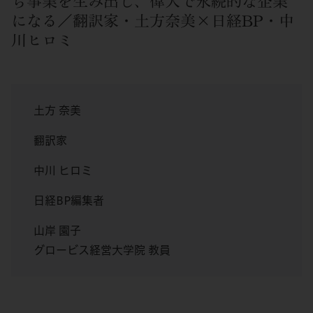
ら事業を生み出し、偉大で永続的な企業
になる／翻訳家・土方奈美×日経BP・中
川ヒロミ
土方 奈美
翻訳家
中川 ヒロミ
日経BP編集者
山岸 園子
グロービス経営大学院 教員