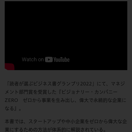
「読者が選ぶビジネス書グランプリ2022」にて、マネジ
メント部門賞を受賞した『ビジョナリー・カンパニー
ZERO ゼロから事業を生み出し、偉大で永続的な企業に
なる』。
本書では、スタートアップや中小企業をゼロから偉大な企
業にするための方法が体系的に解説されている。