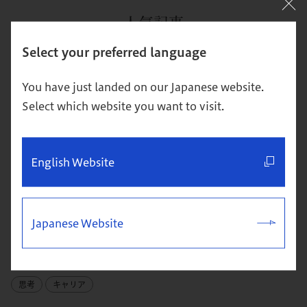
人気記事
Popular articles
Select your preferred language
You have just landed on our Japanese website.
Select which website you want to visit.
English Website
Japanese Website
【超図解】クリティカル・シンキングとは？身につける方
法を解説
思考
キャリア