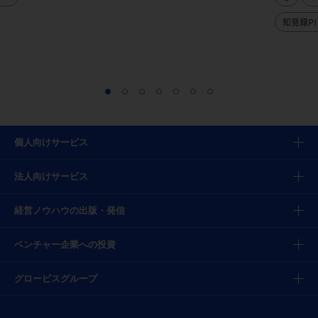
知見録PI
個人向けサービス
法人向けサービス
経営ノウハウの出版・発信
ベンチャー企業への投資
グロービスグループ