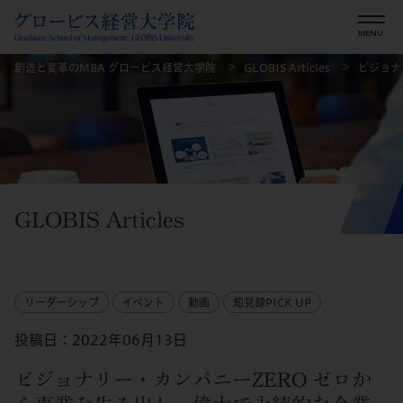
創造と変革のMBA グロービス経営大学院
GLOBIS Articles
ビジョナ
GLOBIS Articles
リーダーシップ
イベント
動画
知見録PICK UP
投稿日：2022年06月13日
ビジョナリー・カンパニーZERO ゼロか