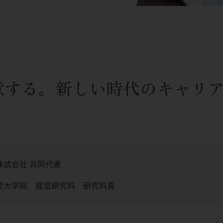
意する。新しい時代のキャリ
株式会社 共同代表
営大学院 経営研究科 研究科長