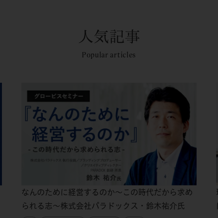
人気記事
Popular articles
なんのために経営するのか～この時代だから求め
られる志～株式会社パラドックス・鈴木祐介氏