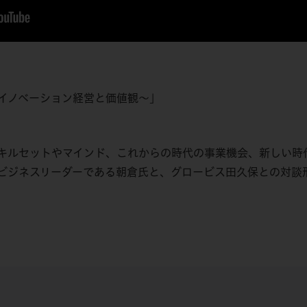
イノベーション経営と価値観～」
キルセットやマインド、これからの時代の事業機会、新しい時
ジネスリーダーである朝倉氏と、グロービス田久保との対談形式