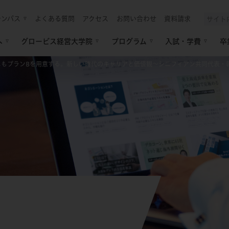
ャンパス
よくある質問
アクセス
お問い合わせ
資料請求
へ
グロービス経営大学院
プログラム
入試・学費
卒
にもプランBを用意する。新しい時代のキャリアと価値観～シニフィアン共同代表・