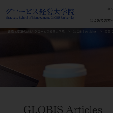
キ
はじめての方
創造と変革のMBA グロービス経営大学院
GLOBIS Articles
起業
GLOBIS Articles