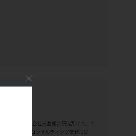
コース修了。株式会社三菱総合研究所にて、エ
に調査、研究、コンサルティング業務に従