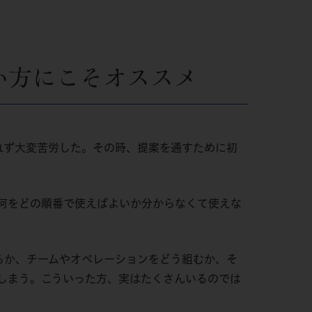
い方にこそオススメ
れず大変苦労した。その時、提案を通すために初
何をどの順番で使えばよいか分からなくて使えな
るか、チームやオペレーションをどう組むか、そ
しまう。こういった方、実はたくさんいるのでは