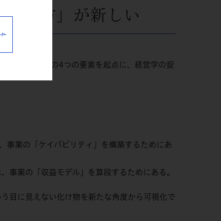
「捉え方」が新しい
ビジネスモデルの4つの要素を起点に、経営学の捉
ce）は、事業の「ケイパビリティ」を構築するためにあ
は、事業の「収益モデル」を算段するためにある。
いう目に見えない化け物を新たな角度から可視化で