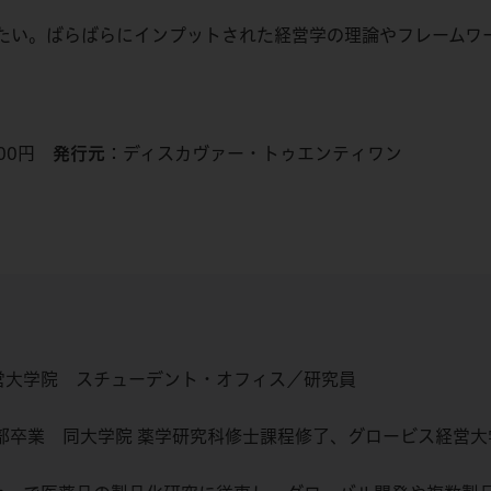
たい。ばらばらにインプットされた経営学の理論やフレームワ
00円
発行元
：ディスカヴァー・トゥエンティワン
営大学院 スチューデント・オフィス／研究員
学部卒業 同大学院 薬学研究科修士課程修了、グロービス経営大