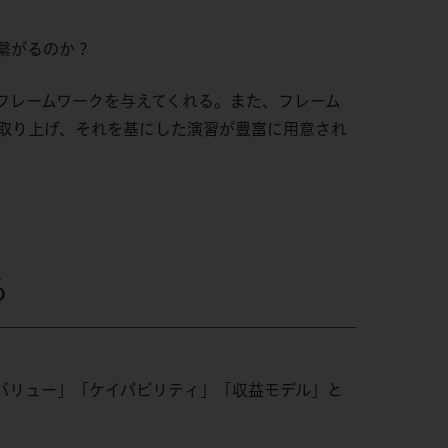
繋がるのか？
フレームワークを与えてくれる。また、フレーム
取り上げ、それを基にした演習が豊富に用意され
る
バリュー」「ケイパビリティ」「収益モデル」と