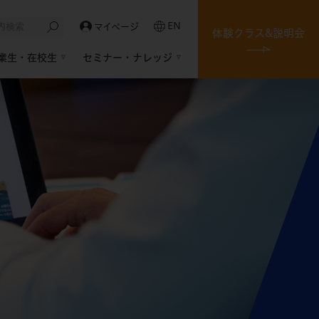
EN
マイページ
体験クラス&説明会
業生・在校生
セミナー・ナレッジ