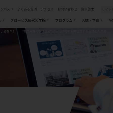
ャンパス
よくある質問
アクセス
お問い合わせ
資料請求
へ
グロービス経営大学院
プログラム
入試・学費
卒
しい経営学』——“専門分野の寄せ集め”だった経営学を再構築する必読の入門書——