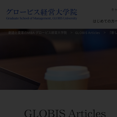
キ
はじめての方
創造と変革のMBA グロービス経営大学院
GLOBIS Articles
『新
GLOBIS Articles