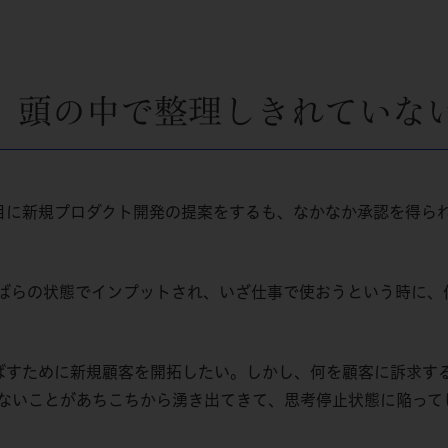
、頭の中で整理しきれていな
目に新規プロダクト開発の提案をするも、なかなか承認を得ら
ばらの状態でインプットされ、いざ仕事で使おうという時に、
ばすために新規顧客を開拓したい。しかし、何を顧客に訴求す
ないことがあちこちから湧き出てきて、思考停止状態に陥って