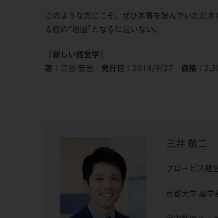
このような方にこそ、ぜひ本書を読んでいただき
る際の“地図”となるに違いない。
『新しい経営学』
著
：三谷 宏治
発行日
：2019/9/27
価格
：2,2
三井 敬二
グロービス経
京都大学 薬