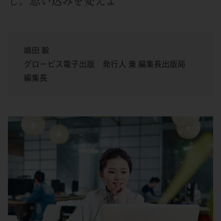
し、思い込みを変えよ
嶋田 毅
グロービス電子出版 発行人 兼 編集長出版局
編集長