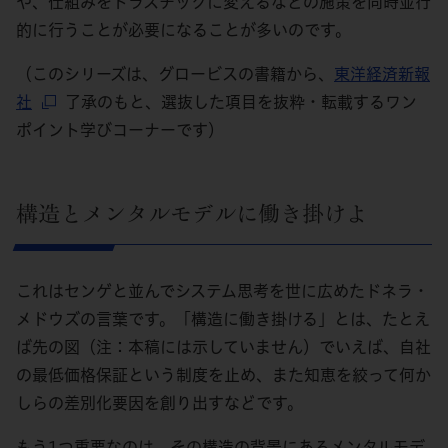
や、仕組みをドラスチックに変えるなどの施策を同時並行
的に行うことが必要になることが多いのです。
（このシリーズは、グロービスの書籍から、
東洋経済新報
社
了承のもと、選抜した項目を抜粋・転載するワン
ポイント学びコーナーです）
構造とメンタルモデルに働き掛けよ
これはセンゲと並んでシステム思考を世に広めたドネラ・
メドウズの言葉です。「構造に働き掛ける」とは、たとえ
ば先の図（注：本稿には示していません）でいえば、自社
の最低価格保証という制度を止め、また知恵を絞って何か
しらの差別化要因を創り出すなどです。
もう1つ重要なのは、その構造の背景にあるメンタルモデ