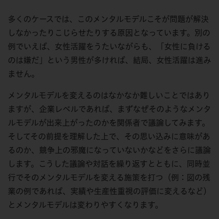
多くのケースでは、このメンタルモデルこそが問題が解決
しなかったりこじらせたりする原因となっています。別の
例でいえば、女性活躍をうたいながらも、「女性に負ける
のは嫌だ」という男性が多ければ、結局、女性活躍は進み
ません。
メンタルモデルを変えるのはなかなか難しいことではあり
ますが、企業レベルであれば、まずなぜそのようなメンタ
ルモデルが出来上がったのかを関係者で議論してみます。
そしてその前提を理解した上で、その思い込みに意味があ
るのか、競争上の邪魔になっていないかなどをさらに議論
します。こうした議論や対話を繰り返すとともに、同時並
行でそのメンタルモデルを変える施策を打つ（例：図の残
業の例であれば、実績や生産性重視の評価に変えるなど）
とメンタルモデルは変わりやすくなります。