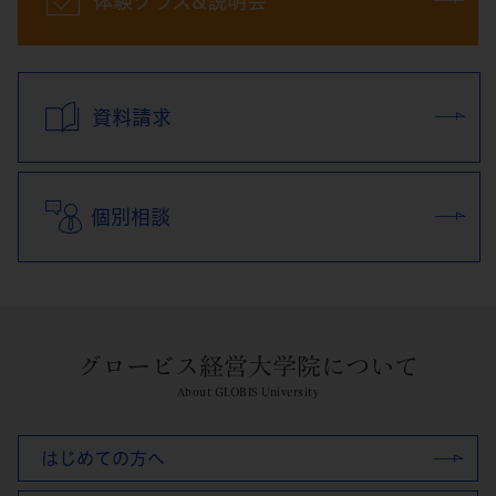
体験クラス&説明会
資料請求
個別相談
グロービス経営大学院について
About GLOBIS University
はじめての方へ