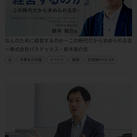
なんのために経営するのか～この時代だから求められる志
～株式会社パラドックス・鈴木祐介氏
志
卒業生の活躍
イベント
動画
知見録PICK UP