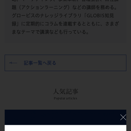
題（アクションラーニング）などの講師を務める。
グロービスのナレッジライブラリ「GLOBIS知見
録」に定期的にコラムを連載するとともに、さまざ
まなテーマで講演なども行っている。
記事一覧へ戻る
人気記事
Popular articles