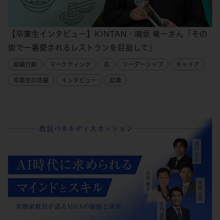
【卒業生インタビュー】KINTAN・鳴坂 竜一さん「その
街で一番愛されるレストランを目指して」
組織行動
マーケティング
志
リーダーシップ
キャリア
卒業生の活躍
インタビュー
起業