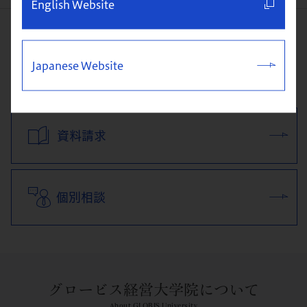
English Website
体験クラス&説明会
Japanese Website
資料請求
個別相談
グロービス経営大学院について
About GLOBIS University