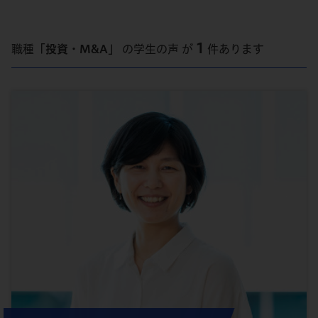
1
職種
「投資・M&A」
の学生の声 が
件あります