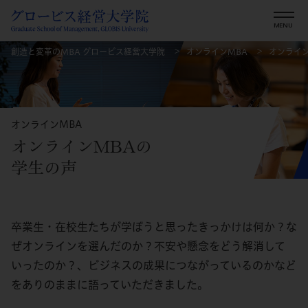
創造と変革のMBA グロービス経営大学院
オンラインMBA
オンライ
オンラインMBA
オンラインMBAの
学生の声
卒業生・在校生たちが学ぼうと思ったきっかけは何か？な
ぜオンラインを選んだのか？不安や懸念をどう解消して
いったのか？、ビジネスの成果につながっているのかなど
をありのままに語っていただきました。