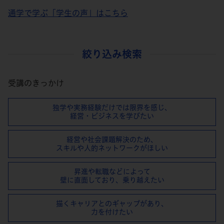
通学で学ぶ「学生の声」はこちら
絞り込み検索
受講のきっかけ
独学や実務経験だけでは限界を感じ、
経営・ビジネスを学びたい
経営や社会課題解決のため、
スキルや⼈的ネットワークがほしい
昇進や転職などによって
壁に直⾯しており、乗り越えたい
描くキャリアとのギャップがあり、
⼒を付けたい