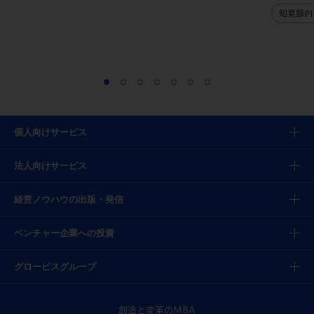
知見録PI
個人向けサービス
法人向けサービス
経営ノウハウの出版・発信
ベンチャー企業への投資
グロービスグループ
創造と変革のMBA