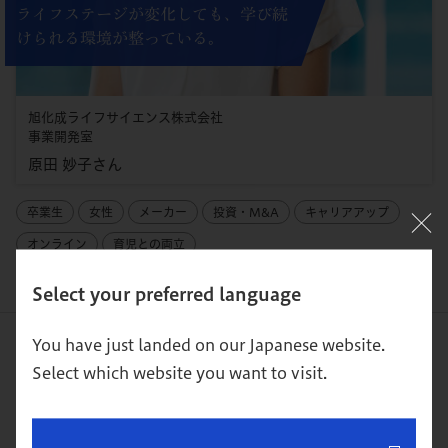
ライフステージが変化しても、学び続
けられる環境が整っている。
旭化成ライフサイエンス株式会社
事業開発室
原田 妙子さん
卒業生
女性
メーカー
投資・M&A
キャリアアップ
オンライン
育児との両立
Select your preferred language
You have just landed on our Japanese website.
ページをシェアする
Select which website you want to visit.