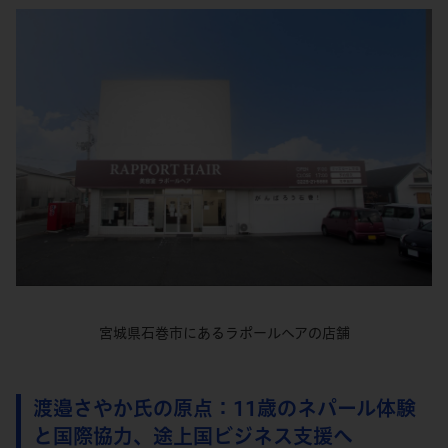
宮城県石巻市にあるラポールヘアの店舗
渡邉さやか氏の原点：11歳のネパール体験
と国際協力、途上国ビジネス支援へ