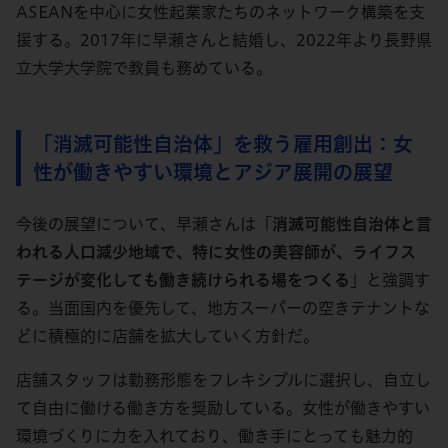
ASEANを中心に女性起業家たちのネットワーク構築を支
援する。2017年に早瀬さんと結婚し、2022年より長野県
立大学大学院で教員も務めている。
「消滅可能性自治体」を救う雇用創出：女
性が働きやすい環境とアジア展開の展望
今後の展望について、早瀬さんは「
消滅可能性自治体と言
われる人口減少地域で、特に女性の美容師が、ライフス
テージが変化しても働き続けられる場をつくる
」と強調す
る。当面国内を優先して、地方スーパーの空きテナントな
どに積極的に店舗を拡大していく方針だ。
店舗スタッフは勤務形態をフレキシブルに選択し、自立し
て自由に働ける働き方を奨励している。女性が働きやすい
環境づくりに力を入れており、働き手にとっても魅力的