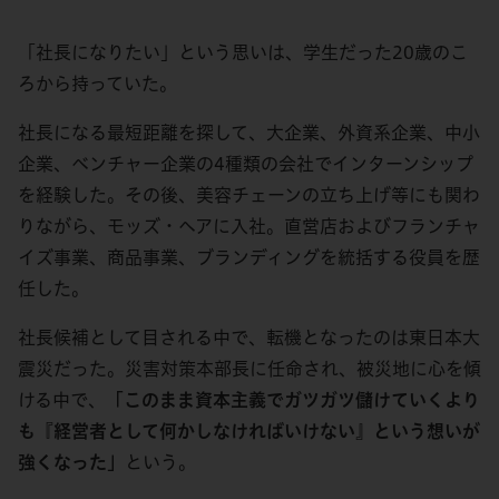
「社長になりたい」という思いは、学生だった20歳のこ
ろから持っていた。
社長になる最短距離を探して、大企業、外資系企業、中小
企業、ベンチャー企業の4種類の会社でインターンシップ
を経験した。その後、美容チェーンの立ち上げ等にも関わ
りながら、モッズ・ヘアに入社。直営店およびフランチャ
イズ事業、商品事業、ブランディングを統括する役員を歴
任した。
社長候補として目される中で、転機となったのは東日本大
震災だった。災害対策本部長に任命され、被災地に心を傾
ける中で、
「このまま資本主義でガツガツ儲けていくより
も『経営者として何かしなければいけない』という想いが
強くなった」
という。