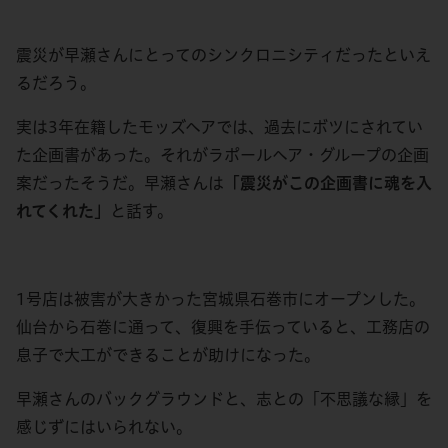
震災が早瀬さんにとってのシンクロニシティだったといえ
るだろう。
実は3年在籍したモッズヘアでは、過去にボツにされてい
た企画書があった。それがラポールヘア・グループの企画
案だったそうだ。早瀬さんは
「震災がこの企画書に魂を入
れてくれた」
と話す。
1号店は被害が大きかった宮城県石巻市にオープンした。
仙台から石巻に通って、復興を手伝っていると、工務店の
息子で大工ができることが助けになった。
早瀬さんのバックグラウンドと、志との「不思議な縁」を
感じずにはいられない。