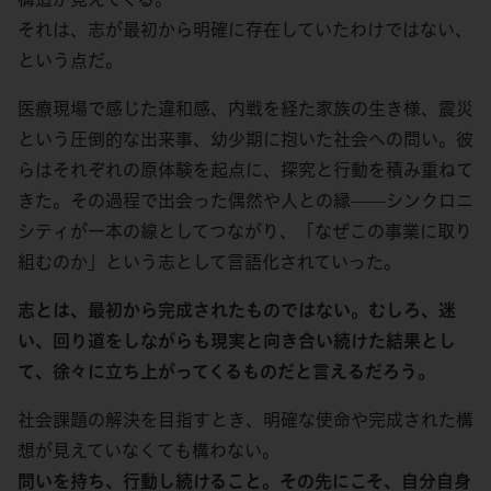
それは、志が最初から明確に存在していたわけではない、
という点だ。
医療現場で感じた違和感、内戦を経た家族の生き様、震災
という圧倒的な出来事、幼少期に抱いた社会への問い。彼
らはそれぞれの原体験を起点に、探究と行動を積み重ねて
きた。その過程で出会った偶然や人との縁——シンクロニ
シティが一本の線としてつながり、「なぜこの事業に取り
組むのか」という志として言語化されていった。
志とは、最初から完成されたものではない。むしろ、迷
い、回り道をしながらも現実と向き合い続けた結果とし
て、徐々に立ち上がってくるものだと言えるだろう。
社会課題の解決を目指すとき、明確な使命や完成された構
想が見えていなくても構わない。
問いを持ち、行動し続けること。その先にこそ、自分自身