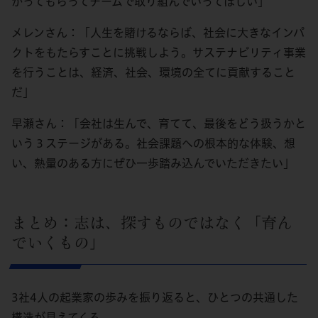
かってもらってチームで取り組んでいってほしい」
メレンさん：「人生を賭けるならば、社会に大きなインパ
クトをもたらすことに挑戦しよう。サステナビリティ事業
を行うことは、経済、社会、環境の全てに貢献すること
だ」
早瀬さん：「会社は生んで、育てて、最後をどう扱うかと
いう３ステージがある。社会課題への根本的な体験、想
い、熱量のある方にぜひ一歩踏み込んでいただきたい」
まとめ：志は、探すものではなく「育ん
でいくもの」
3社4人の起業家の歩みを振り返ると、ひとつの共通した
構造が見えてくる。