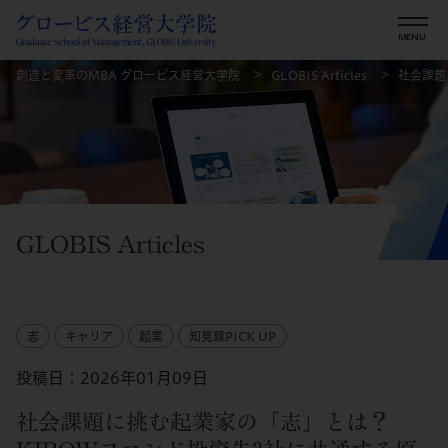
創造と変革のMBA グロービス経営大学院
GLOBIS Articles
社会課題
GLOBIS Articles
志
キャリア
起業
知見録PICK UP
投稿日：2026年01月09日
社会課題に挑む起業家の「志」とは？