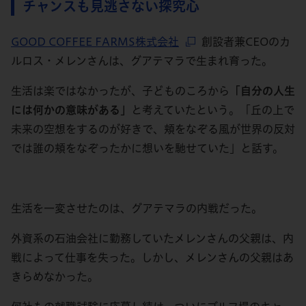
チャンスも見逃さない探究心
GOOD COFFEE FARMS株式会社
創設者兼CEOのカ
ルロス・メレンさんは、グアテマラで生まれ育った。
生活は楽ではなかったが、子どものころから
「自分の人生
には何かの意味がある」
と考えていたという。「丘の上で
未来の空想をするのが好きで、頬をなぞる風が世界の反対
では誰の頬をなぞったかに想いを馳せていた」と話す。
生活を一変させたのは、グアテマラの内戦だった。
外資系の石油会社に勤務していたメレンさんの父親は、内
戦によって仕事を失った。しかし、メレンさんの父親はあ
きらめなかった。