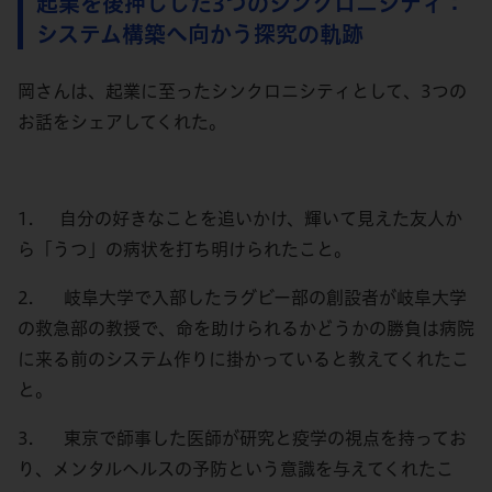
起業を後押しした3つのシンクロニシティ：
システム構築へ向かう探究の軌跡
岡さんは、起業に至ったシンクロニシティとして、3つの
お話をシェアしてくれた。
1. 自分の好きなことを追いかけ、輝いて見えた友人か
ら「うつ」の病状を打ち明けられたこと。
2. 岐阜大学で入部したラグビー部の創設者が岐阜大学
の救急部の教授で、命を助けられるかどうかの勝負は病院
に来る前のシステム作りに掛かっていると教えてくれたこ
と。
3. 東京で師事した医師が研究と疫学の視点を持ってお
り、メンタルヘルスの予防という意識を与えてくれたこ