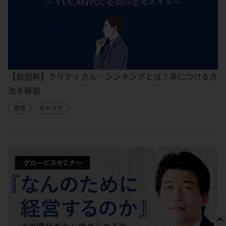
【超図解】クリティカル・シンキングとは？身につける方
法を解説
思考
キャリア