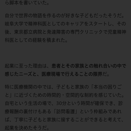
ら脚本を書いていた。
自分で世界の物語を作るのが好きな子どもだったそうだ。
岐阜大学で精神科医としてのキャリアをスタートし、その
後、東京都立病院と発達障害の専門クリニックで児童精神
科医としての経験を積まれた。
起業に至った理由は、
患者とその家族との触れ合いの中で
感じたニーズと、医療現場で行えることの限界
だ。
特に医療機関の中では、子どもと家族の「本当の困りご
と」に近づくための時間的・空間的な制約を感じていた。
自宅という生活の場で、30分という時間が確保でき、診
療報酬の裏付けもある「訪問看護」という枠組みであれ
ば、丁寧に子どもと家族に接することができると考えて、
起業を決めたそうだ。