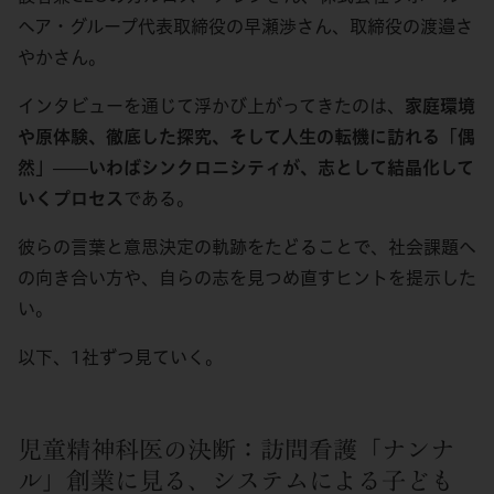
ヘア・グループ代表取締役の早瀬渉さん、取締役の渡邉さ
やかさん。
インタビューを通じて浮かび上がってきたのは、
家庭環境
や原体験、徹底した探究、そして人生の転機に訪れる「偶
然」——いわばシンクロニシティが、志として結晶化して
いくプロセス
である。
彼らの言葉と意思決定の軌跡をたどることで、社会課題へ
の向き合い方や、自らの志を見つめ直すヒントを提示した
い。
以下、1社ずつ見ていく。
児童精神科医の決断：訪問看護「ナンナ
ル」創業に見る、システムによる子ども