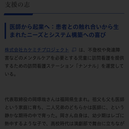
支援の志
医師から起業へ：患者との触れ合いから生
まれたニーズとシステム構築への喜び
株式会社カケミチプロジェクト
は、不登校や発達障
害などのメンタルケアを必要とする児童に訪問看護を提供
するための訪問看護ステーション「ナンナル」を運営して
いる。
代表取締役の岡琢哉さんは福岡県生まれ。祖父も父も医師
という家庭に育ち、二人兄弟のどちらかは医師に、という
静かな期待の中で育った。岡さん自身は、幼少期はレゴに
熱中するような子で、高校時代は演劇部で舞台に立ちなが