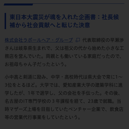
東日本大震災が魂を入れた企画書：社長候
補から社会貢献へと転じた決意
株式会社ラポールヘア・グループ
代表取締役の早瀬渉
さんは岐阜県生まれで、父は祖父の代から始めた小さな工
務店を営んでいた。両親とも働いている家庭だったので、
お祖母ちゃん子だったという。
小中高と剣道に励み、中学・高校時代は県大会で常に1～
3位をとるほど。大学では、愛知産業大学の建築学科に進
学したが、1年で退学し、父の会社を手伝った。その後、
名古屋のIT専門学校の３年課程を経て、23歳で就職。当
時マザーズ上場を目指していたベンチャー企業で、飲食店
等の営業代行事業をしていたという。