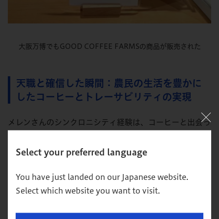
大阪万博でもGOOD COFFEE FARMSの商品が販売された
天職と確信した瞬間：農民の生活を豊かに
したコーヒーとトレーサビリティの実現
メレンさんのシンクロニシティ経験は、コーヒーと出会っ
たことだそうだ。
Select your preferred language
同郷の立場から「なぜコーヒーのトレーサビリティとサス
テナビリティが必要か」を農家の人々に心から説明した。
You have just landed on our Japanese website.
さらに、農民の気持ちを理解するために、2017年の6か
Select which website you want to visit.
月間をコーヒー農業の現場で過ごした。その経験を基に、
自転車でコーヒーチェリーの果肉を除去するBicycle