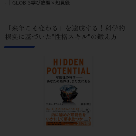
~│GLOBIS学び放題×知見録
「来年こそ変わる」を達成する！科学的
根拠に基づいた"性格スキル"の鍛え方