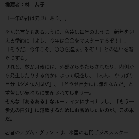
推薦者：林 恭子
「一年の計は元旦にあり」。
そんな言葉もあるように、私達は毎年のように、新年を迎
える季節に「よし、今年は〇〇をマスターするぞ！」、
「そうだ、今年こそ、〇〇を達成するぞ！」との思いを新
たにする。
けれど、数か月後には、外部からもたらされたり、内側か
ら発生したりする何かによって頓挫し、「ああ、やっぱり
自分はダメな人間だ」、「どうせ自分には無理なんだ」と
重苦しい気持ちに支配されてしまう―。
そんな「あるある」なルーティンにサヨナラし、「もう一
歩先の自分」に飛躍するためにお薦めしたいのが、この本
だ。
著者のアダム・グラントは、米国の名門ビジネススクー