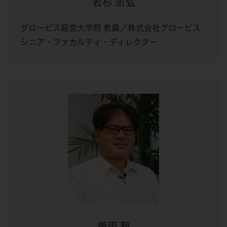
若杉 忠弘
グロービス経営大学院 教員／株式会社グロービス
シニア・ファカルティ・ディレクター
嶋田 毅