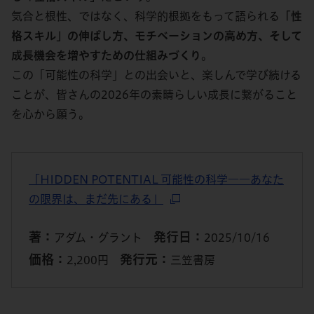
気合と根性、ではなく、科学的根拠をもって語られる
「性
格スキル」の伸ばし方、モチベーションの高め方、そして
成長機会を増やすための仕組みづくり
。
この「可能性の科学」との出会いと、楽しんで学び続ける
ことが、皆さんの2026年の素晴らしい成長に繋がること
を心から願う。
「HIDDEN POTENTIAL 可能性の科学――あなた
の限界は、まだ先にある」
著：
発行日：
アダム・グラント
2025/10/16
価格：
発行元：
2,200円
三笠書房