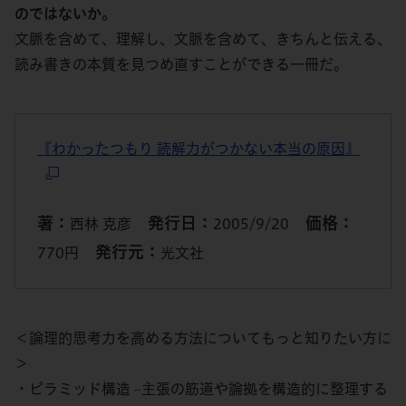
のではないか。
文脈を含めて、理解し、文脈を含めて、きちんと伝える、
読み書きの本質を見つめ直すことができる一冊だ。
『わかったつもり 読解力がつかない本当の原因』
著：
発行日：
価格：
西林 克彦
2005/9/20
発行元：
770円
光文社
＜論理的思考力を高める方法についてもっと知りたい方に
＞
・ピラミッド構造 ~主張の筋道や論拠を構造的に整理する