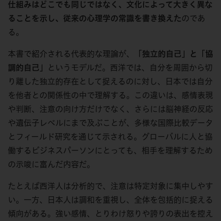
仕組みはどこでも同じではなく、文化によって大きく異な
ることを示し、従来の心理学の常識を書き換えた
のであ
る。
本書で紹介される代表的な理論が、
「独立的自己」と「協
調的自己」
というモデルだ。西洋では、自分を周囲から切
り離した独立的存在として捉えるのに対し、日本では自分
を他者との関係性の中で理解する。この違いは、感情表現
や判断、注意の向け方だけでなく、さらには脳神経の反応
や遺伝子レベルにまで及ぶことが、多様な国際比較データ
とフィールド研究を通じて示される。グローバルに人と協
働するビジネスパーソンにとっても、相手を理解するため
の示唆に富んだ内容だ。
たとえば西洋人は分析的で、注意は特定対象に集中しやす
い。一方、日本人は調和を重視し、全体を包括的に捉える
傾向がある。強い感情、とりわけ怒りや誇りの表出を控え