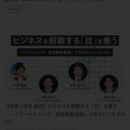
キャリア
【教員×学生 鼎談】ビジネスを俯瞰する「目」を養う
——「マーケティング・経営戦略基礎」で学ぶビジネスの
OS