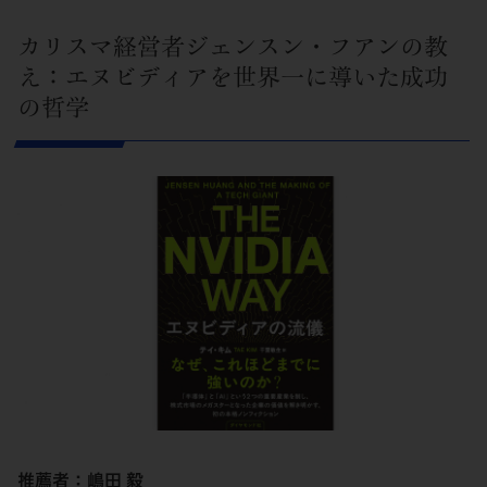
カリスマ経営者ジェンスン・フアンの教
え：エヌビディアを世界一に導いた成功
の哲学
推薦者：嶋田 毅