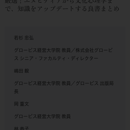
厳選！エヌビディアから文化心理学ま
で、知識をアップデートする良書まとめ
若杉 忠弘
グロービス経営大学院 教員／株式会社グロービ
ス シニア・ファカルティ・ディレクター
嶋田 毅
グロービス経営大学院 教員／グロービス 出版局
長
岡 重文
グロービス経営大学院 教員
林 恭子