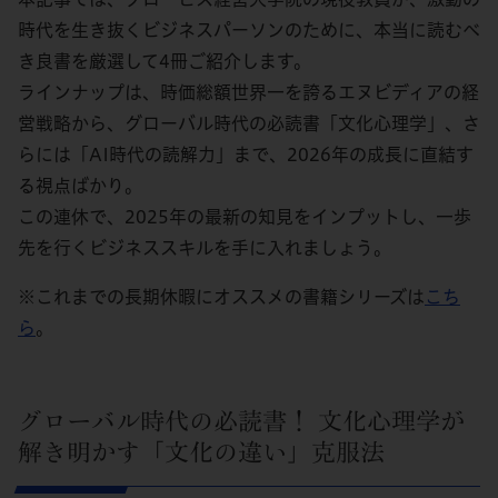
時代を生き抜くビジネスパーソンのために、本当に読むべ
き良書を厳選して4冊ご紹介します。
ラインナップは、時価総額世界一を誇るエヌビディアの経
営戦略から、グローバル時代の必読書「文化心理学」、さ
らには「AI時代の読解力」まで、2026年の成長に直結す
る視点ばかり。
この連休で、2025年の最新の知見をインプットし、一歩
先を行くビジネススキルを手に入れましょう。
※これまでの長期休暇にオススメの書籍シリーズは
こち
ら
。
グローバル時代の必読書！ 文化心理学が
解き明かす「文化の違い」克服法