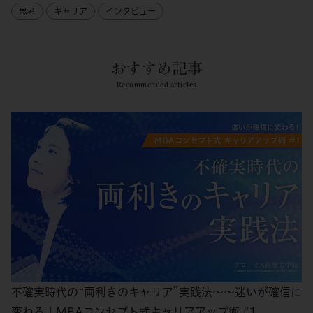
思考
キャリア
インタビュー
おすすめ記事
Recommended articles
不確実時代の“両利きのキャリア”実践法～～迷いが確信に
変わる！MBAコンセプト式キャリアアップ術 #1