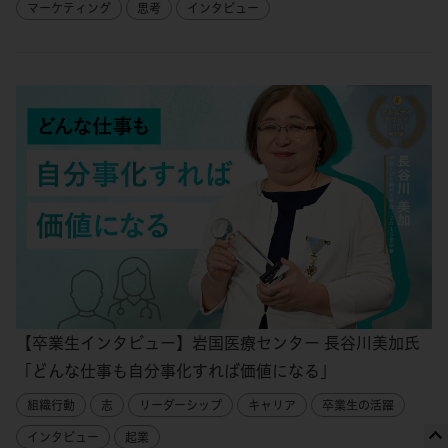
マーケティング
思考
インタビュー
【卒業生インタビュー】岩国医療センター 長谷川美加氏
「どんな仕事も自分事化すれば価値になる」
組織行動
志
リーダーシップ
キャリア
卒業生の活躍
インタビュー
起業