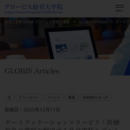
創造と変革のMBA グロービス経営大学院
GLOBIS Articles
ゲーミフ
GLOBIS Articles
志
テクノロジー
イベント
動画
知見録PICK UP
投稿日：2025年12月11日
ゲーミフィケーション×リハビリ：医療