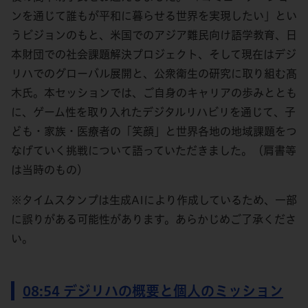
ンを通じて誰もが平和に暮らせる世界を実現したい」とい
うビジョンのもと、米国でのアジア難民向け語学教育、日
本財団での社会課題解決プロジェクト、そして現在はデジ
リハでのグローバル展開と、公衆衛生の研究に取り組む髙
木氏。本セッションでは、ご自身のキャリアの歩みととも
に、ゲーム性を取り入れたデジタルリハビリを通じて、子
ども・家族・医療者の「笑顔」と世界各地の地域課題をつ
なげていく挑戦について語っていただきました。（肩書等
は当時のもの）
※タイムスタンプは生成AIにより作成しているため、一部
に誤りがある可能性があります。あらかじめご了承くださ
い。
08:54 デジリハの概要と個人のミッション