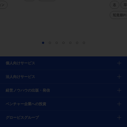
ョン
志
卒
知見録PI
個人向けサービス
法人向けサービス
経営ノウハウの出版・発信
ベンチャー企業への投資
グロービスグループ