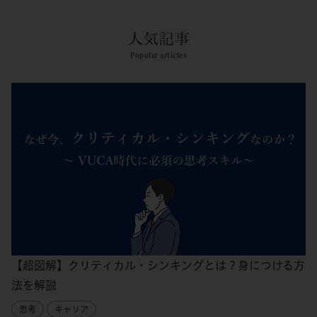
人気記事
Popular articles
【超図解】クリティカル・シンキングとは？身につける方
法を解説
思考
キャリア