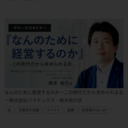
なんのために経営するのか～この時代だから求められる志
～株式会社パラドックス・鈴木祐介氏
志
卒業生の活躍
イベント
動画
知見録PICK UP