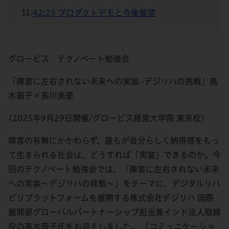
42:23 プロダクトデモと今後展望
グロービス テクノベート勉強会
「障害に左右されない未来への実装 -デジリハの挑戦」髙
木萌子×長川美里
(2025年9月29日開催/グロービス経営大学院 東京校)
障害の有無にかかわらず、誰もが自分らしく納得感をもっ
て生きられる社会は、どうすれば「実装」できるのか。今
回のテクノベート勉強会では、「障害に左右されない未来
への実装〜デジリハの挑戦〜」をテーマに、デジタルリハ
ビリプラットフォームを展開する株式会社デジリハ 国際
展開部グローバルパートナーシップ担当兼インド法人取締
役の高木萌子氏をお迎えしました。 「コミュニケーショ