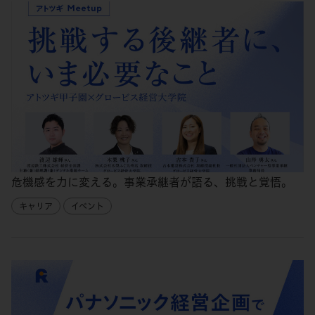
危機感を力に変える。事業承継者が語る、挑戦と覚悟。
キャリア
イベント