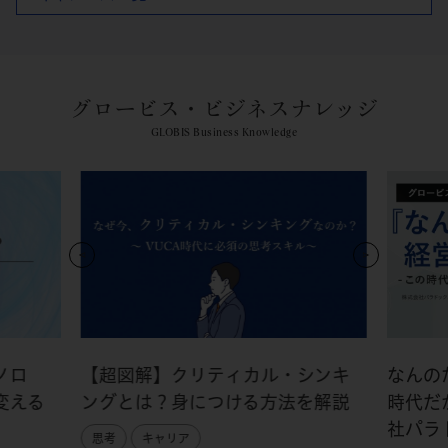
グロービス・ビジネスナレッジ
GLOBIS Business Knowledge
ノロ
【超図解】クリティカル・シンキ
なんの
変える
ングとは？身につける方法を解説
時代だ
社パラ
思考
キャリア