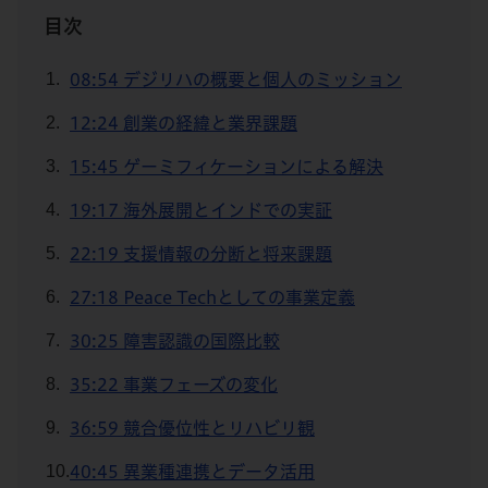
目次
08:54 デジリハの概要と個人のミッション
12:24 創業の経緯と業界課題
15:45 ゲーミフィケーションによる解決
19:17 海外展開とインドでの実証
22:19 支援情報の分断と将来課題
27:18 Peace Techとしての事業定義
30:25 障害認識の国際比較
35:22 事業フェーズの変化
36:59 競合優位性とリハビリ観
40:45 異業種連携とデータ活用