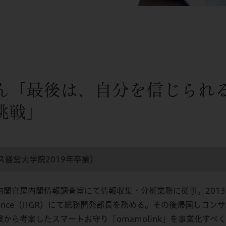
ん「最後は、自分を信じられ
挑戦」
ス経営大学院2019年卒業）
官房内閣情報調査室にて情報収集・分析業務に従事。2013年に渡米し、In
Resilience（IIGR）にて総務開発部長を務める。その後帰国
から考案したスマートお守り「omamolink」を事業化すべく、2