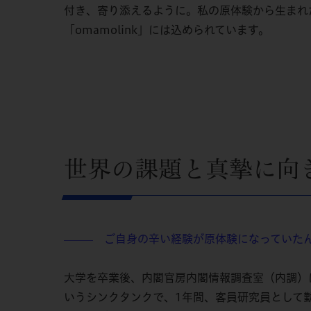
付き、寄り添えるように。私の原体験から生まれ
「omamolink」には込められています。
世界の課題と真摯に向
ご自身の辛い経験が原体験になっていたん
—
—
—
大学を卒業後、内閣官房内閣情報調査室（内調）に
いうシンクタンクで、1年間、客員研究員として