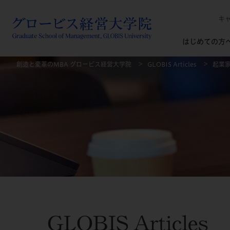
キ
はじめての方
創造と変革のMBA グロービス経営大学院
GLOBIS Articles
起業
GLOBIS Articles