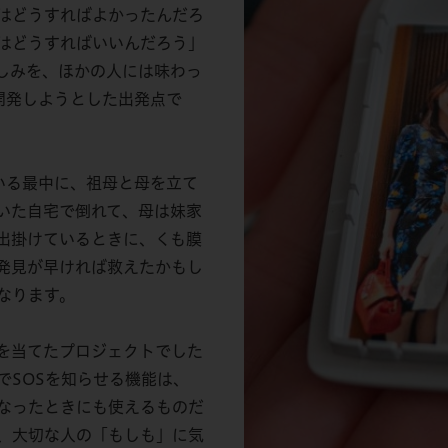
はどうすればよかったんだろ
はどうすればいいんだろう」
しみを、ほかの人には味わっ
を開発しようとした出発点で
ている最中に、祖母と母を立て
いた自宅で倒れて、母は妹家
出掛けているときに、くも膜
発見が早ければ救えたかもし
なります。
を当てたプロジェクトでした
でSOSを知らせる機能は、
なったときにも使えるものだ
、大切な人の「もしも」に気