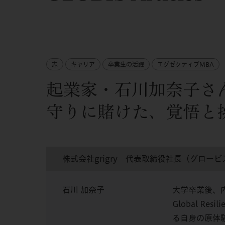
志
キャリア
卒業生の活躍
エグゼクティブMBA
起業家・石川加奈子さ
守りに賭けた、覚悟と
株式会社grigry 代表取締役社長（グロービ
石川 加奈子
大学卒業後、内閣
Global 
る自身の原体験