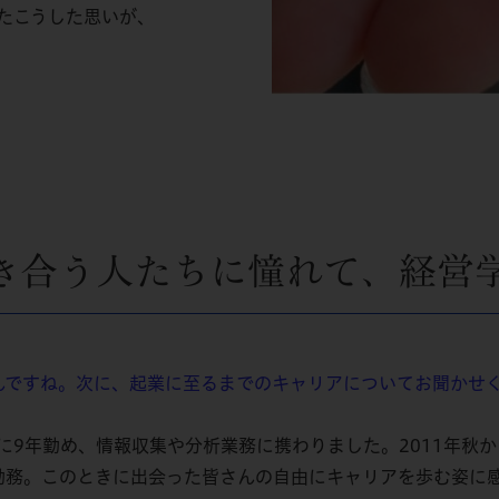
たこうした思いが、
き合う人たちに憧れて、経営
ですね。次に、起業に至るまでのキャリアについてお聞かせ
9年勤め、情報収集や分析業務に携わりました。2011年秋から
勤務。このときに出会った皆さんの自由にキャリアを歩む姿に