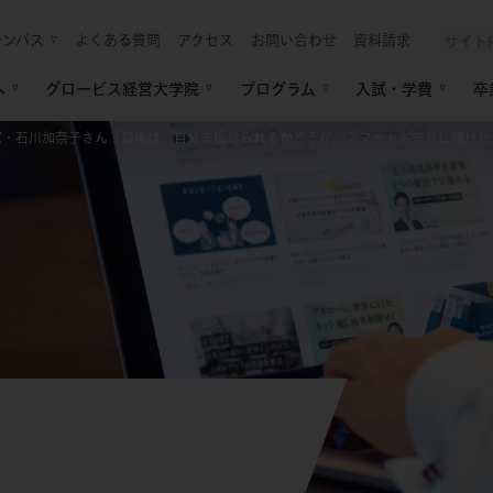
ャンパス
よくある質問
アクセス
お問い合わせ
資料請求
へ
グロービス経営大学院
プログラム
入試・学費
卒
家・石川加奈子さん「最後は、自分を信じられるかどうか。スマートお守りに賭けた