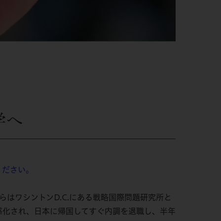
学へ
ください。
はワシントンD.C.にある戦略国際問題研究所と
感化され、日本に帰国してすぐ内調を退職し、半年