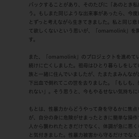
バックすることがあり、そのたびに「あのとき私
う。もしまた同じような出来事があったら、今度
とずっと考えながら生きてきました。私と同じ悲
て欲しくないという思いが、「omamolink」
す。
また、「omamolink」のプロジェクトを進め
続けに亡くしました。祖母はひとり暮らしをして
族と一緒に住んでいましたが、たまたまみんなが
下出血で倒れてこの世を去りました。「もしも、
れない」。そう思うと、今もやるせない気持ちに
もとは、性暴力からどうやって身を守るかに焦点
が、自分の身に危険がせまったときに簡単な操作
人から襲われたときだけでなく、体調が急に悪く
と気付きました。性暴力被害から守るだけでなく