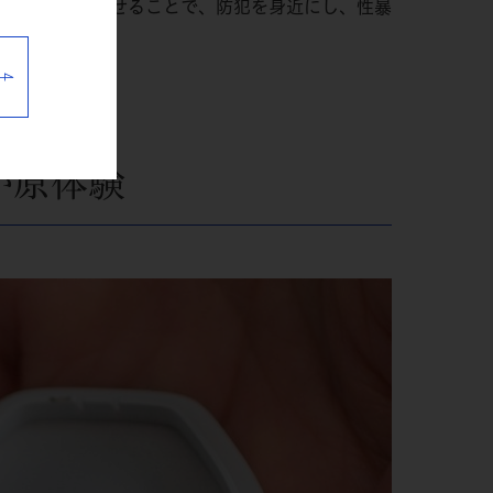
ink」を普及させることで、防犯を身近にし、性暴
が原体験