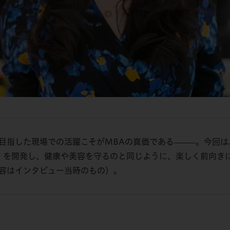
目指した現場での活躍こそがMBAの真価である
。今回は
—
—
—
nk」を開発し、健康や美容を守るのと同じように、楽しく前向
容はインタビュー当時のもの）。