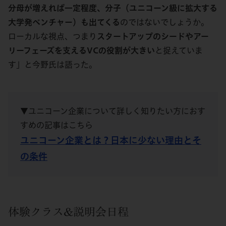
分母が増えれば一定程度、分子（ユニコーン級に拡大する
大学発ベンチャー）も出てくる
のではないでしょうか。
ローカルな視点、つまり
スタートアップのシードやアー
リーフェーズを支えるVCの役割が大きい
と捉えていま
す」と今野氏は語った。
▼ユニコーン企業について詳しく知りたい方におす
すめの記事はこちら
ユニコーン企業とは？日本に少ない理由とそ
の条件
体験クラス&説明会日程