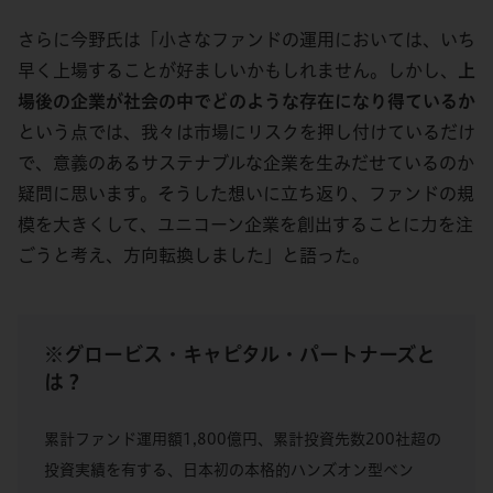
さらに今野氏は「小さなファンドの運用においては、いち
早く上場することが好ましいかもしれません。しかし、
上
場後の企業が社会の中でどのような存在になり得ているか
という点では、我々は市場にリスクを押し付けているだけ
で、意義のあるサステナブルな企業を生みだせているのか
疑問に思います。そうした想いに立ち返り、ファンドの規
模を大きくして、ユニコーン企業を創出することに力を注
ごうと考え、方向転換しました」と語った。
※グロービス・キャピタル・パートナーズと
は？
累計ファンド運用額1,800億円、累計投資先数200社超の
投資実績を有する、日本初の本格的ハンズオン型ベン