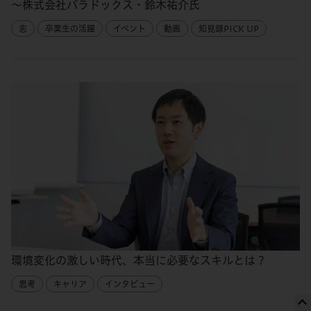
～株式会社パラドックス・鈴木祐介氏
志
卒業生の活躍
イベント
動画
知見録PICK UP
環境変化の激しい時代、本当に必要なスキルとは？
思考
キャリア
インタビュー