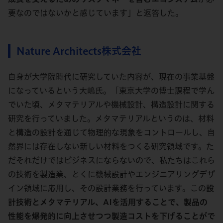
要なのではないかと感じています」と返答した。
Nature Architects株式会社
自身が大学院時代に研究していた内容が、現在の事業基盤
になっているという大嶋氏。「東京大学の博士課程で学ん
でいた頃、メタマテリアルや機械設計、構造設計に関する
研究を行っていました。メタマテリアルというのは、材料
と構造の設計を通じて物理的な現象をコントロールし、自
然界には存在しない新しい材料をつくる研究領域です。た
だそれだけではビジネスにならないので、私たちはこれら
の技術を製造業、とくに機械設計やエンジニアリングデザ
イン領域に応用し、その設計業務を行っています。この
設
計技術とメタマテリアル、AIを活用することで、製品の
性能を爆発的に向上させつつ製造コストを下げることがで