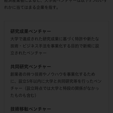
経済産業省によると、大学発ベンチャーは以下5つのいず
れかに当てはまる企業を指す。
研究成果ベンチャー
大学で達成された研究成果に基づく特許や新たな
技術・ビジネス手法を事業化する目的で新規に設
立されたベンチャー
共同研究ベンチャー
創業者の持つ技術やノウハウを事業化するため
に、設立5年以内に大学と共同研究等を行ったベン
チャー（設立時点では大学と特段の関係がなかっ
たものも含む）
技術移転ベンチャー