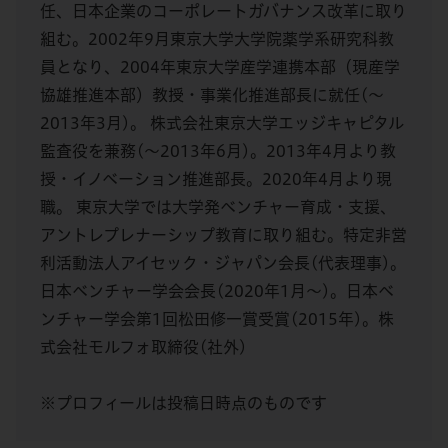
任、日本企業のコーポレートガバナンス改革に取り
組む。2002年9月東京大学大学院薬学系研究科教
員となり、2004年東京大学産学連携本部（現産学
協雄推進本部）教授・事業化推進部長に就任(～
2013年3月)。 株式会社東京大学エッジキャピタル
監査役を兼務(～2013年6月)。2013年4月より教
授・イノベーション推進部長。2020年4月より現
職。 東京大学では大学発ベンチャー育成・支援、
アントレプレナーシップ教育に取り組む。特定非営
利活動法人アイセック・ジャパン会長(代表理事)。
日本ベンチャー学会会長(2020年1月～)。日本ベ
ンチャー学会第1回松田修一賞受賞(2015年)。株
式会社モルフォ取締役(社外)
※プロフィールは投稿日時点のものです