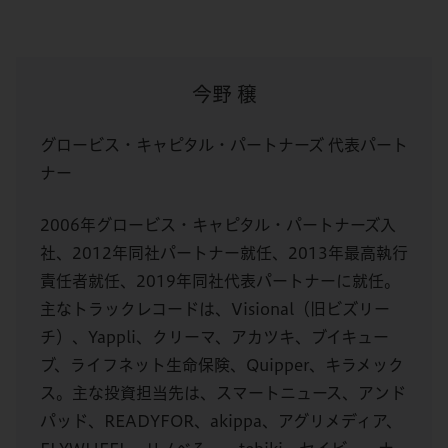
今野 穣
グロービス・キャピタル・パートナーズ 代表パート
ナー
2006年グロービス・キャピタル・パートナーズ入
社、2012年同社パートナー就任、2013年最高執行
責任者就任、2019年同社代表パートナーに就任。
主なトラックレコードは、Visional（旧ビズリー
チ）、Yappli、クリーマ、アカツキ、ブイキュー
ブ、ライフネット生命保険、Quipper、キラメック
ス。主な投資担当先は、スマートニュース、アンド
パッド、READYFOR、akippa、アグリメディア、