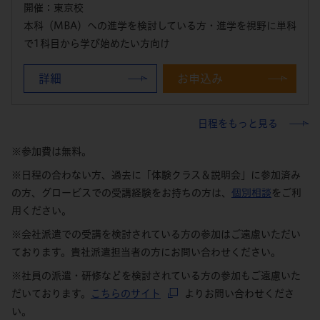
開催：東京校
本科（MBA）への進学を検討している方・進学を視野に単科
で1科目から学び始めたい方向け
詳細
お申込み
日程をもっと見る
※参加費は無料。
※日程の合わない方、過去に「体験クラス＆説明会」に参加済み
の方、グロービスでの受講経験をお持ちの方は、
個別相談
をご利
用ください。
※会社派遣での受講を検討されている方の参加はご遠慮いただい
ております。貴社派遣担当者の方にお問い合わせください。
※社員の派遣・研修などを検討されている方の参加もご遠慮いた
だいております。
こちらのサイト
よりお問い合わせくださ
い。