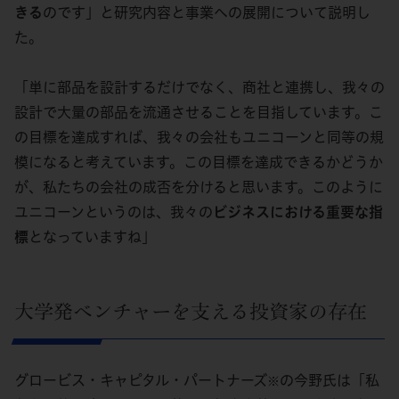
きる
のです」と研究内容と事業への展開について説明し
た。
「単に部品を設計するだけでなく、商社と連携し、我々の
設計で大量の部品を流通させることを目指しています。こ
の目標を達成すれば、我々の会社もユニコーンと同等の規
模になると考えています。この目標を達成できるかどうか
が、私たちの会社の成否を分けると思います。このように
ユニコーンというのは、我々の
ビジネスにおける重要な指
標
となっていますね」
大学発ベンチャーを支える投資家の存在
グロービス・キャピタル・パートナーズ
の今野氏は「私
※