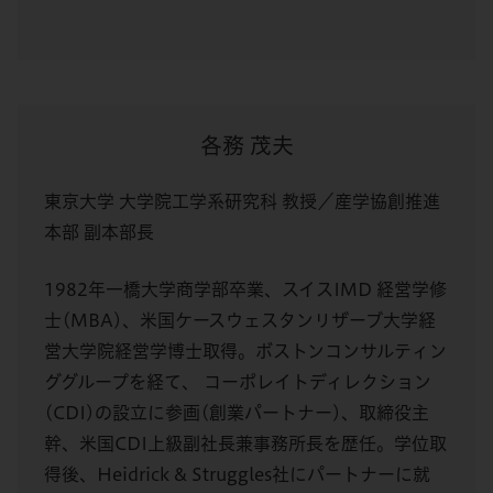
各務 茂夫
東京大学 大学院工学系研究科 教授／産学協創推進
本部 副本部長
1982年一橋大学商学部卒業、スイスIMD 経営学修
士(MBA)、米国ケースウェスタンリザーブ大学経
営大学院経営学博士取得。ボストンコンサルティン
ググループを経て、 コーポレイトディレクション
(CDI)の設立に参画(創業パートナー)、取締役主
幹、米国CDI上級副社長兼事務所長を歴任。学位取
得後、Heidrick & Struggles社にパートナーに就