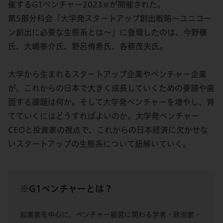
催するG1ベンチャー2023
が開催された。
※
第5部分科会「大学発スタートアップ創出戦略〜ユニコー
ン創出に必要な生態系とは〜」に登壇したのは、今野穣
氏、大嶋泰介氏、野呂侑希氏、各務茂夫氏。
大学から生まれるスタートアップ企業やベンチャー企業
が、これからの日本で大きく成長していくための要諦や直
面する課題は何か。そして大学発ベンチャーを増やし、育
てていくにはどうすればよいのか。大学発ベンチャー
CEOと投資家の視点で、これからの日本経済に欠かせな
いスタートアップの生態系について紐解いていく。
※G1ベンチャーとは？
起業家を中心に、ベンチャー経営に関わる学者・政治家・