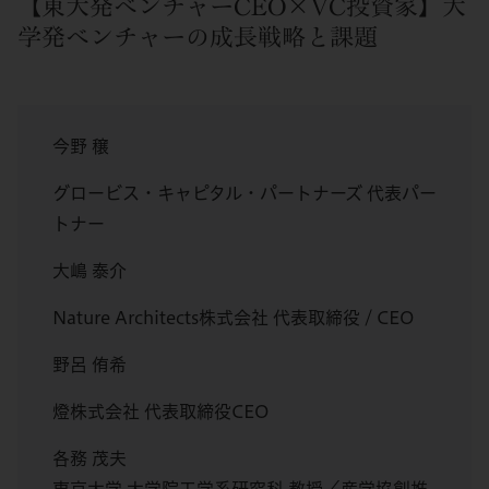
【東大発ベンチャーCEO×VC投資家】大
学発ベンチャーの成長戦略と課題
今野 穣
グロービス・キャピタル・パートナーズ 代表パー
トナー
大嶋 泰介
Nature Architects株式会社 代表取締役 / CEO
野呂 侑希
燈株式会社 代表取締役CEO
各務 茂夫