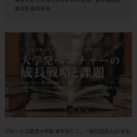
東京大学 大学院工学系研究科 教授／産学協創推
進本部 副本部長
グロービス経営大学院 東京校にて、一般社団法人G1が主