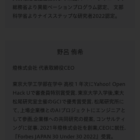
総務省より異能ベーションプログラム認定、 文部
科学省よりナイスステップな研究者2022認定。
野呂 侑希
燈株式会社 代表取締役CEO
東京大学工学部在学中 高校１年次にYahoo! Open
Hack Uで審査員特別賞受賞. 東京大学入学後,東大
松尾研究室主催のGCIで優秀賞受賞. 松尾研究所に
て, 上場企業様とのAIプロジェクトにエンジニアと
して参画,企業様への共同研究の提案, コンサルティ
ングに従事. 2021年燈株式会社を創業,CEOに就任.
『Forbes JAPAN 30 Under 30 2022』受賞。