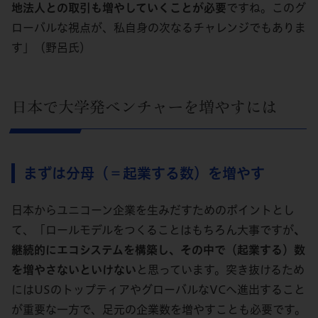
地法人との取引も増やしていくことが必要
ですね。このグ
ローバルな視点が、私自身の次なるチャレンジでもありま
す」（野呂氏）
日本で大学発ベンチャーを増やすには
まずは分母（＝起業する数）を増やす
日本からユニコーン企業を生みだすためのポイントとし
て、「ロールモデルをつくることはもちろん大事ですが
、
継続的にエコシステムを構築し、その中で（起業する）数
を増やさないといけない
と思っています。突き抜けるため
にはUSのトップティアやグローバルなVCへ進出すること
が重要な一方で、足元の企業数を増やすことも必要です。