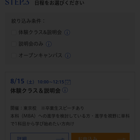
STEP.3
日程をお選びください
絞り込み条件：
体験クラス&説明会
説明会のみ
オープンキャンパス
8/15
（土） 10:00～12:15
体験クラス＆説明会
開催：東京校 ※卒業生スピーチあり
本科（MBA）への進学を検討している方・進学を視野に単科
で1科目から学び始めたい方向け
詳細
お申込み