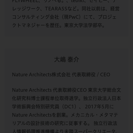
FLYWHEEL、リノベる。、tebiki、セイビー、ナ
レッジワーク、TEARASSなど。同社以前は、経営
コンサルティング会社（現PwC）にて、プロジェ
クトマネジャーを歴任。東京大学法学部卒。
大嶋 泰介
Nature Architects株式会社 代表取締役 / CEO
Nature Architects 代表取締役CEO 東京大学総合文
化研究科博士課程単位取得退学。独立行政法人日本
学術振興会特別研究員（DC1）、 2017年5月に
Nature Architectsを創業。メカニカル・メタマテ
リアルの設計技術の研究に従事する。 独立行政法
人情報処理推進機構より未踏スーパークリエータ、