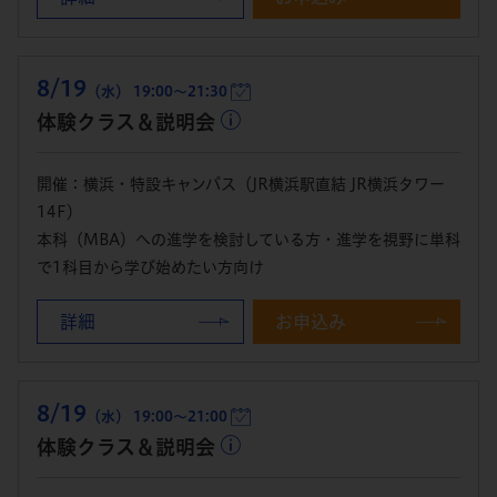
8/19
（水） 19:00～21:30
体験クラス＆説明会
開催：横浜・特設キャンパス（JR横浜駅直結 JR横浜タワー
14F）
本科（MBA）への進学を検討している方・進学を視野に単科
で1科目から学び始めたい方向け
詳細
お申込み
8/19
（水） 19:00～21:00
体験クラス＆説明会