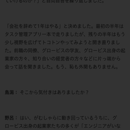
ていけるのか？」と自問自答を繰り返しました。
「会社を辞めて1年はやる」と決めました。最初の半年は
タスク管理アプリ一本で走りましたが、残りの半年はもう
少し視野を広げてトコトンやってみようと開き直りまし
た。前職の同僚、グロービスの学友、グロービス出身の起
業家の方々、知り合いの経営者の方々などに片っ端から
会って話を聞きました。もう、恥も外聞もありません。
鳥潟：
そこから気付きはありましたか？
野呂：
はい、がむしゃらに動き回っているうちに、グ
ロービス出身の起業家たちの多くが「エンジニアがいな