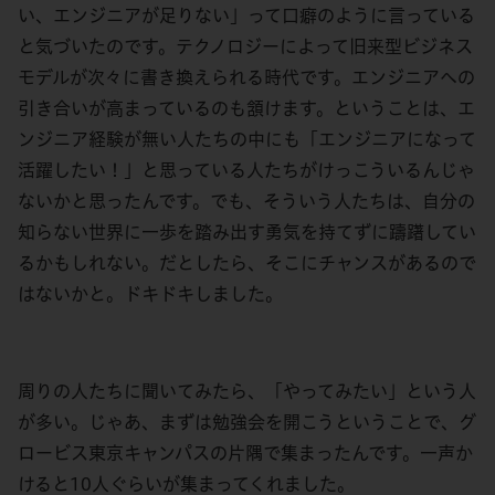
い、エンジニアが足りない」って口癖のように言っている
と気づいたのです。テクノロジーによって旧来型ビジネス
モデルが次々に書き換えられる時代です。エンジニアへの
引き合いが高まっているのも頷けます。ということは、エ
ンジニア経験が無い人たちの中にも「エンジニアになって
活躍したい！」と思っている人たちがけっこういるんじゃ
ないかと思ったんです。でも、そういう人たちは、自分の
知らない世界に一歩を踏み出す勇気を持てずに躊躇してい
るかもしれない。だとしたら、そこにチャンスがあるので
はないかと。ドキドキしました。
周りの人たちに聞いてみたら、「やってみたい」という人
が多い。じゃあ、まずは勉強会を開こうということで、グ
ロービス東京キャンパスの片隅で集まったんです。一声か
けると10人ぐらいが集まってくれました。