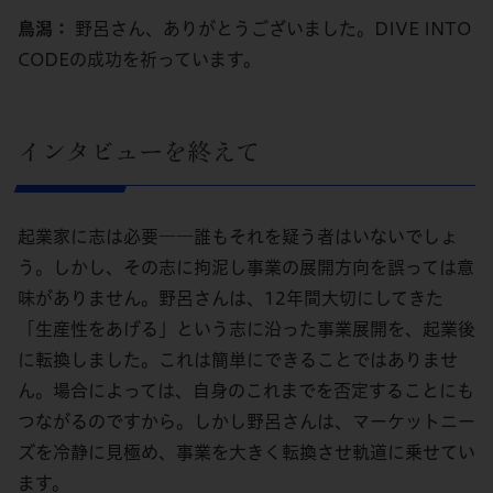
鳥潟：
野呂さん、ありがとうございました。DIVE INTO
CODEの成功を祈っています。
インタビューを終えて
起業家に志は必要――誰もそれを疑う者はいないでしょ
う。しかし、その志に拘泥し事業の展開方向を誤っては意
味がありません。野呂さんは、12年間大切にしてきた
「生産性をあげる」という志に沿った事業展開を、起業後
に転換しました。これは簡単にできることではありませ
ん。場合によっては、自身のこれまでを否定することにも
つながるのですから。しかし野呂さんは、マーケットニー
ズを冷静に見極め、事業を大きく転換させ軌道に乗せてい
ます。