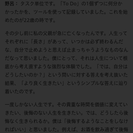
野呂：
タスク単位です。「To Do」の1個ずつに何分か
かったかを、ツールを使って記録していました。これを始
めたのが22歳の時です。
その少し前に私の父親が急に亡くなったんです。人生って
それぞれに「長さ」があって、いつかは必ず終わるんだ
な、自分で止めようと思えば止まっちゃうようなものなん
だなって思いました。僕にとって、それは人生について根
底から考え直すような強烈な体験でした。「では、自分は
どうしたいのか？」という問いに対する答えを考え抜いた
結果、「より良く生きたい」というシンプルな答えに辿り
着いたのです。
一度しかない人生です。その貴重な時間を価値に変えてい
きたい、後悔のない人生を生きたい。では、どうしたら後
悔なく生きられるか。僕は「後悔するようなことをしなけ
ればいい」と思いました。例えば、お酒を飲み過ぎて後悔