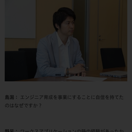
鳥潟：
エンジニア育成を事業にすることに自信を持てた
のはなぜですか？
野呂：
ワークスアプリケーションの時の経験があったか