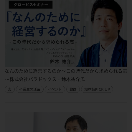
なんのために経営するのか～この時代だから求められる志
～株式会社パラドックス・鈴木祐介氏
志
卒業生の活躍
イベント
動画
知見録PICK UP