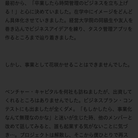
最初から、「卒業したら時間管理のビジネスを立ち上げ
る！」と心に決めていました。在学中にイメージをどんど
ん具体化させていきました。経営大学院の同級生や友人を
巻き込んでビジネスアイデアを練り、タスク管理アプリを
作るところまで辿り着きました。
しかし、事業として花咲かせることはできませんでした。
ベンチャー・キャピタルを何社も訪ねましたが、出資して
くれるところはありませんでした。ビジネスプラン・コン
テストにも出ましたが全くダメ。「もしかしたら、事業化
なんて無理なのかな」と迷いが生じた時、他のメンバーと
改めて話してみると、誰も起業する気がないことに気づ
き…。プロジェクトは解散し、そこから僕ひとりで再ス