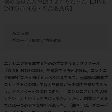
僕の志はただの独りよがりだった【DIVE
INTO CODE・野呂浩良氏】
鳥潟 幸志
グロービス経営大学院 教員
エンジニアを育成するためのプログラミングスクール
「DIVE INTO CODE」を運営する野呂浩良氏。エンジニ
ア経験ゼロから稼げるレベルにまで育て、受講後は開発プ
ロジェクトに参加して収入を得ながら実践力を磨いてもら
う。テクノベートの流れに乗り、「エンジニアとして活躍
したい！」という人たちに人気だ。しかし、創業に至るま
でには一つの大きな挫折があった。（聞き手は、グロービ