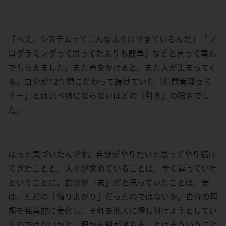
「へえ、システムってこんなふうにできているんだ」「プ
ログラミングって思ってたよりも簡単」などと言って喜ん
でもらえました。また声をかけると、また人が集まってく
る。自分が12年間こだわって続けていた「時間管理セミ
ナー」とは比べ物にならないほどの「引き」の強さでし
た。
はっと気づいたんです。自分がやりたいと思ってやり続け
てきたことと、人々が求めていることは、全く違っていた
ということに。自分が「志」だと思っていたことは、実
は、ただの「独りよがり」だったのではないか。自分の理
想を独善的に美化し、それを他人に押し付けようとしてい
たのではないかと。眼から鱗が落ちる、とはそういうこと