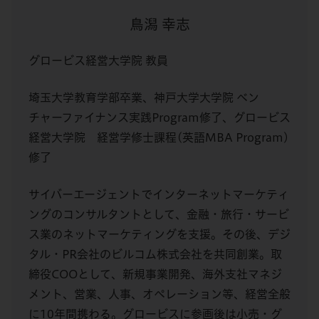
鳥潟 幸志
グロービス経営大学院 教員
埼玉大学教育学部卒業、神戸大学大学院 ベン
チャーファイナンス実践Program修了、グロービス
経営大学院 経営学修士課程(英語MBA Program)
修了
サイバーエージェントでインターネットマーケティ
ングのコンサルタントとして、金融・旅行・サービ
ス業のネットマーケティングを支援。その後、デジ
タル・PR会社のビルコム株式会社を共同創業。取
締役COOとして、新規事業開発、海外支社マネジ
メント、営業、人事、オペレーション等、経営全般
に10年間携わる。グロービスに参画後は小売・グ