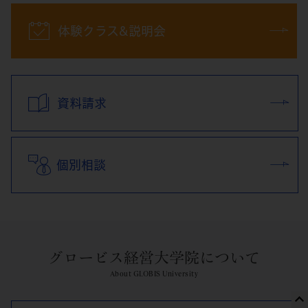
体験クラス&説明会
資料請求
個別相談
グロービス経営大学院について
About GLOBIS University