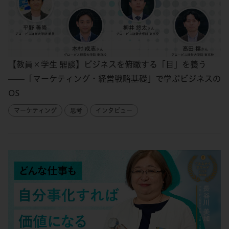
【教員×学生 鼎談】ビジネスを俯瞰する「目」を養う
——「マーケティング・経営戦略基礎」で学ぶビジネスの
OS
マーケティング
思考
インタビュー