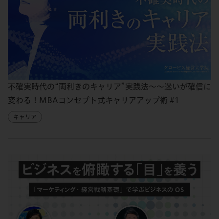
不確実時代の“両利きのキャリア”実践法～～迷いが確信に
変わる！MBAコンセプト式キャリアアップ術 #1
キャリア