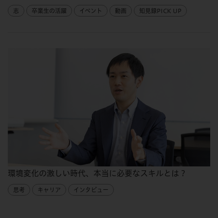
志
卒業生の活躍
イベント
動画
知見録PICK UP
環境変化の激しい時代、本当に必要なスキルとは？
思考
キャリア
インタビュー