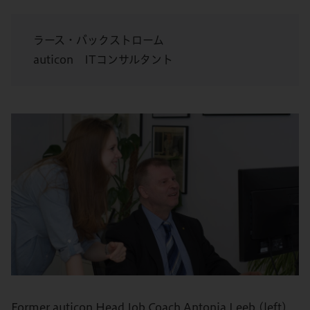
ラース・バックストローム
auticon ITコンサルタント
Former auticon Head Job Coach Antonia Leeb (left)