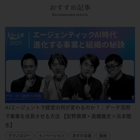
おすすめ記事
Recommended articles
AIエージェントで経営の何が変わるのか？｜データ活用
で事業を成長させる方法 【安野貴博×高橋隆史×浜本階
生】
テクノロジー
イノベーション
あすか会議
動画