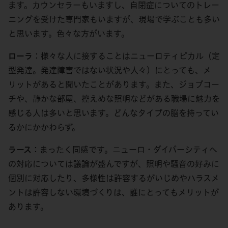
ます。カウンセラーもいますし、自閉症についてのトレー
ニングを受けた専門家もいますが、現場で学ぶことも多い
と思います。色々な方がいます。
ローラ
：様々な人に接することはニューロティピカル（定
型発達。発達障害ではない状況や人々）にとっても、メ
リットがあると聞いたことがあります。また、ジョブコー
チや、静かな部屋、控えめな照明などがある職場に魅力を
感じる人は多いと思います。どんなタイプの脳を持ってい
るかにかかわらず。
ラース
：まったく同感です。ニューロ・ダイバーシティへ
の対応については議論が盛んですが、照明や騒音の好みに
個別に対応したり、多様性は許容するがいじめやハラスメ
ントは許容しない環境づくりは、誰にとってもメリットが
あります。