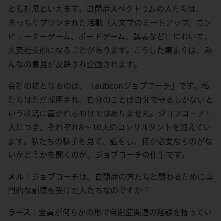
とも社風といえます。自閉症スペクトラムの人たちは、
きっちりプランされた活動（天文学のミートアップ、コン
ピューターゲーム、ボードゲーム、講義など）において、
大変社交的になることがあります。こうした集まりは、み
んなの意見が反映され企画されます。
会社の核となるのは、「auticonジョブコーチ」です。私
たちはただ採用され、自分のことは自分で守るしかないと
いう状況に置かれるわけではありません。ジョブコーチ1
人につき、それぞれ8～10人のコンサルタントを抱えてい
ます。私たちの様子を見て、話をし、何か必要なものがな
いかどうかを聞くのが、ジョブコーチの仕事です。
メル
：ジョブコーチは、自閉症の方たちと関わるために専
門的な訓練を受けた人たちなのですか？
ラース
：全員が何らかの形で自閉症関連の経験を持ってい