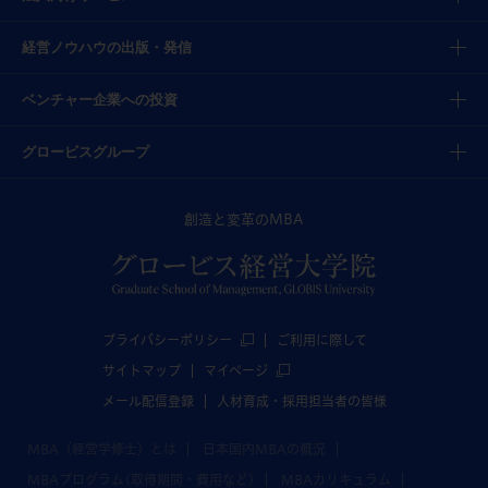
経営ノウハウの出版・発信
ベンチャー企業への投資
グロービスグループ
創造と変革のMBA
プライバシーポリシー
ご利用に際して
サイトマップ
マイページ
メール配信登録
人材育成・採用担当者の皆様
MBA（経営学修士）とは
日本国内MBAの概況
MBAプログラム(取得期間・費用など)
MBAカリキュラム