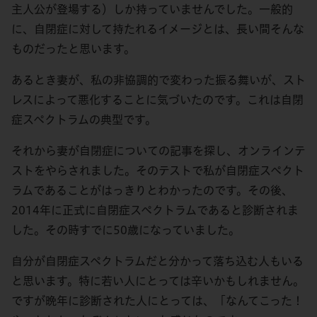
主人公が登場する）しか持っていませんでした。一般的
に、自閉症に対して持たれるイメージとは、長い間そんな
ものだったと思います。
あるとき妻が、私の非協調的で変わった振る舞いが、スト
レスによって悪化することに気づいたのです。これは自閉
症スペクトラムの典型です。
それから妻が自閉症についての記事を探し、オンラインテ
ストをやらされました。そのテストで私が自閉症スペクト
ラムであることがはっきりとわかったのです。その後、
2014年に正式に自閉症スペクトラムであると診断されま
した。その時すでに50歳になっていました。
自分が自閉症スペクトラムだと分かって落ち込む人もいる
と思います。特に若い人にとっては辛いかもしれません。
ですが晩年に診断された人にとっては、「なんてこった！