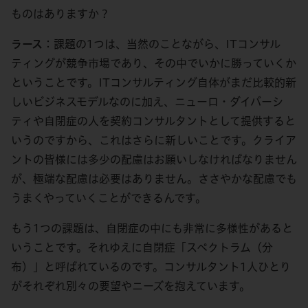
ものはありますか？
ラース
：課題の1つは、当然のことながら、ITコンサル
ティングが競争市場であり、その中でいかに勝っていくか
ということです。ITコンサルティング自体がまだ比較的新
しいビジネスモデルなのに加え、ニューロ・ダイバーシ
ティや自閉症の人を契約コンサルタントとして提供すると
いうのですから、これはさらに新しいことです。クライア
ントの皆様には多少の配慮はお願いしなければなりません
が、極端な配慮は必要はありません。ささやかな配慮でも
うまくやっていくことができるんです。
もう1つの課題は、自閉症の中にも非常に多様性があると
いうことです。それゆえに自閉症「スペクトラム（分
布）」と呼ばれているのです。コンサルタント1人ひとり
がそれぞれ別々の要望やニーズを抱えています。