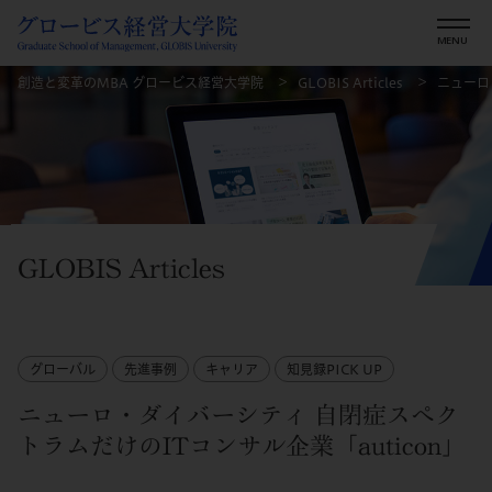
創造と変革のMBA グロービス経営大学院
GLOBIS Articles
ニューロ
GLOBIS Articles
グローバル
先進事例
キャリア
知見録PICK UP
ニューロ・ダイバーシティ 自閉症スペク
トラムだけのITコンサル企業「auticon」