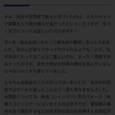
メル
：自分が自閉症であると気づいたのは、人生やキャリ
ア経験をもう随分積んだ後だったということですが、気づ
くまでについてお話しいただけますか？
ラース
：私は生涯にわたって疎外感や鬱病に苦しんできま
した。他の人が楽々とやってのけられるようなことが、な
ぜ自分にとってはこんなに難しいのか、まったく理解でき
なかったのです。自分で自分の目標の達成を阻んでいるん
じゃないかとすら感じていました。
もちろん自閉症のことは知ってはいましたが、自分が自閉
症ではないかと疑ったことなど一度もありませんでした。
自閉症については、映画『レインマン』的なイメージ（他
者とコミュニケーションをとるのは苦手だが、電話帳の番
号を全て暗記するなどの天才的な能力を発揮する自閉症の