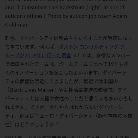
and IT Consultant Lars Backstrom (right) at one of
auticon’s offices | Photo by auticon job coach Adam
Goldman
昨今、ダイバーシティは利益をもたらすことが明確になっ
てきています。例えば、
ボストン コンサルティング グ
ループが2018年に行った調査
では、多様なメンバー
で構成されたチームは、均一なチームに比べて19％も多
くのイノベーションを起こしたといいます。ダイバーシ
ティの価値は浸透してきましたが、最近では米国の
「Black Lives Matter」や女性活躍推進の影響で、ダイ
バーシティとは人種や女性のことだと思う人も多いかもし
れません。ですが、外見からはわからないダイバーシ
ティ、例えばニューロ・ダイバーシティ（脳や神経の多様
性）はどうでしょうか？
2011年、ドイツの実業家ディルク・ミュラー・レムス氏