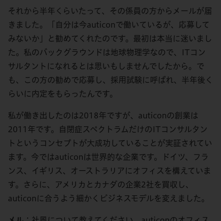
それから半年くらいたって、その係員の方からメールが届
きました。「自分は今auticonで働いているが、応募して
みないか」と勧めてくれたのです。最初は本当に迷いまし
た。私のバックグラウンドは地球物理学なので、ITコン
サルタントになれるとは思いもしませんでしたから。で
も、この方の勧めで応募し、採用試験に呼ばれ、半年後く
らいに内定をもらったんです。
私が働き出したのは2018年ですが、auticonの創業は
2011年です。自閉症スペクトラムだけのITコンサルタン
トというコンセプトが大成功していることが実証されてい
ます。今ではauticonは世界的な企業です。ドイツ、フラ
ンス、イギリス、オーストラリアにオフィスを構えていま
す。さらに、アメリカとカナダの企業2社を買収し、
auticonに合うよう細かくビジネスモデルを変えました。
メル
：社風について教えてください。auticonのオフィス