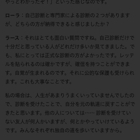
やっとわかったぞ！」といった感じなのです。
ローラ
：自己診断と専門家による診断の２つがあります
が、どちらの方が納得できると感じましたか？
ラース
：それはとても面白い質問ですね。自己診断だけで
十分だと思っている人がどれだけ多いか見てきました。で
も、私にとっては正式な診断の方がよかったです。レッテ
ルを貼られるのは確かですが、確信を持つことができま
す。自覚が生まれるのです。それに公的な保護も受けられ
ます。これも大事なことです。
私の場合は、人生があまりうまくいっていませんでしたの
で、診断を受けたことで、自分を元の軌道に戻すことがで
きたと思います。他の人については…… 診断を受けてい
ない友人が何人かいますが、何とかやっていけているよう
です。みんなそれぞれ独自の道を歩いていますから。