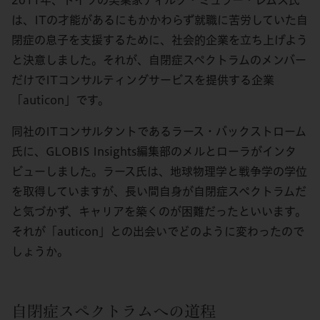
は、ITの才能があるにもかかわらず就職に苦労していた自
閉症の息子を支援するために、社会的企業を立ち上げよう
と決意しました。それが、自閉症スペクトラムのメンバー
だけでITコンサルティングサービスを提供する企業
「auticon」です。
同社のITコンサルタントであるラース・バックストローム
氏に、GLOBIS Insights編集部のメルとローラがインタ
ビューしました。ラース氏は、地球物理学と戦争学の学位
を取得していますが、長い間自身が自閉症スペクトラムだ
と気づかず、キャリアを築くのが困難だったといいます。
それが「auticon」との出会いでどのように変わったので
しょうか。
自閉症スペクトラムへの道程