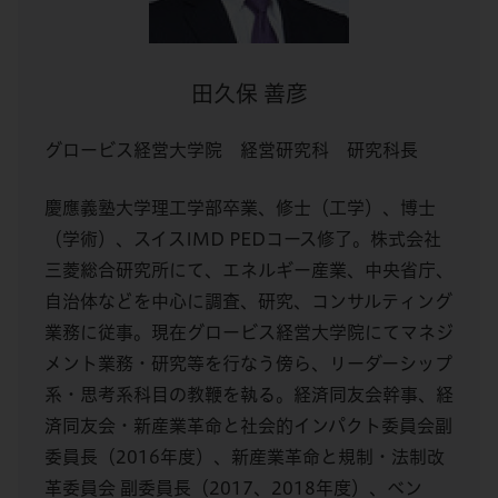
田久保 善彦
グロービス経営大学院 経営研究科 研究科長
慶應義塾大学理工学部卒業、修士（工学）、博士
（学術）、スイスIMD PEDコース修了。株式会社
三菱総合研究所にて、エネルギー産業、中央省庁、
自治体などを中心に調査、研究、コンサルティング
業務に従事。現在グロービス経営大学院にてマネジ
メント業務・研究等を行なう傍ら、リーダーシップ
系・思考系科目の教鞭を執る。経済同友会幹事、経
済同友会・新産業革命と社会的インパクト委員会副
委員長（2016年度）、新産業革命と規制・法制改
革委員会 副委員長（2017、2018年度）、ベン