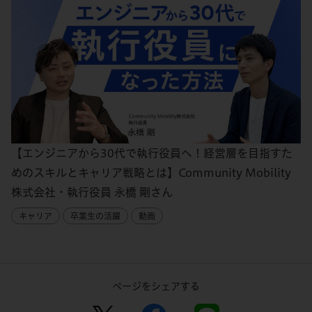
【エンジニアから30代で執行役員へ！経営層を目指すた
めのスキルとキャリア戦略とは】Community Mobility
株式会社・執行役員 永橋 剛さん
キャリア
卒業生の活躍
動画
ページをシェアする