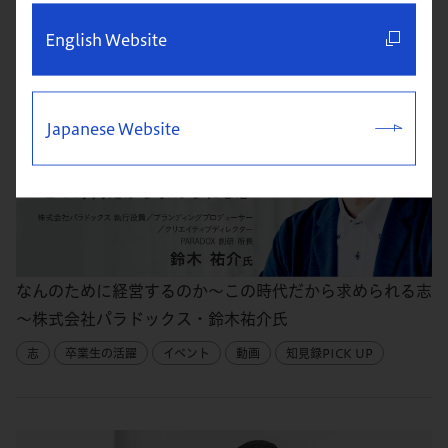
English Website
Japanese Website
なんのために経営するのか～この時代だから求められる志
～株式会社パラドックス・鈴木祐介氏
志
卒業生の活躍
イベント
動画
知見録PICK UP