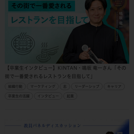
【卒業生インタビュー】KINTAN・鳴坂 竜一さん「その
街で一番愛されるレストランを目指して」
組織行動
マーケティング
志
リーダーシップ
キャリア
卒業生の活躍
インタビュー
起業