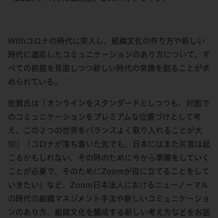
Withコロナの時代に突入し、組織文化の作り方や新しい
時代に適応したコミュニケーションのあり方について、す
べての前提を見直しつつ新しい時代の常識を創ることが求
められている。
佐賀氏は「オンラインをスタンダードとしつつも、対面で
のコミュニケーションをプレミアムな位置づけとして考
え、この２つの世界をバランスよく取り入れることが大
切」「コロナが落ち着いた先でも、日本にはまた災害は起
こるかもしれない、その時のために今から準備をしていく
ことが必要で、そのためにZoomが役に立てることをして
いきたい」など、Zoom日本法人におけるニューノーマル
の時代の組織マネジメント手法や新しいコミュニケーショ
ンのあり方、組織文化を醸成する新しい考え方などをお話