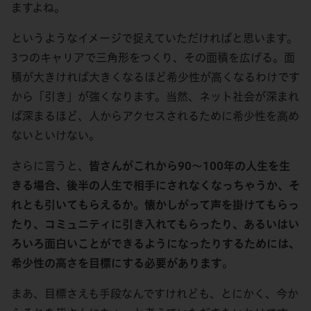
ますよね。
というようなイメージで捉えていただければと思います。
3つのキャリアで三角形をつくり、その面積を広げる。面
積が大きければ大きくなるほど希少性が高くなるわけです
から「引き」が強くなります。当然、ネット社会が深まれ
ば深まるほど、人からアクセスされるために希少性を高め
ないといけない。
さらに言うと、
皆さんがこれから90～100年の人生を生
きる場合、後半の人生で相手にされなくなっちゃうか、そ
れとも引いてもらえるか。懐かしがって声を掛けてもらっ
たり、コミュニティに引き入れてもらったり、あるいはい
ろいろ面白いことができるようになったりするためには、
希少性の高さを目標にする必要があります
。
まあ、目標さえも手段なんですけれども、とにかく、今か