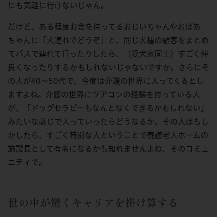
にも気軽に行けないじゃん。
だけど、ある程度お金を持ってるおじいちゃんやおばあ
ちゃんに「犬連れでどうぞ」と、同じ犬種の顧客をまとめ
てバスで連れて行ったりしたら、（愛犬家同士）すごく仲
良くなったりするかもしれないじゃないですか。さらにそ
の人が40～50代で、今度は介護の世界に入ってくるとし
ますよね。介護の世界にツアコンの経験を持っている人
が、「ドッグセラピーもなんとなくできるかもしれない」
みたいな感じで入っていったらどうなるか。その人はもし
かしたら、すごく特別な人ということで養護老人ホームの
施設長として有名になるかも知れませんよね、そのコミュ
ニティで。
世の中が驚くキャリアを掛け算する