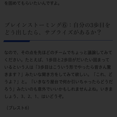
を固めてもらいたいんですよ。
ブレインストーミング⑥：自分の3歩目を
どう出したら、サプライズがあるか？
なので、その点を先ほどのチームでちょっと議論してみて
ください。たとえば、1歩目と2歩目がだいたい固まって
いるという人は「3歩目はこういう形でやったら皆さん驚
きます？」みたいな聞き方をしてみて欲しい。「これ、ど
うよ？」と。「いきなり屋台で何か引いちゃったらどうだ
ろう」みたいのも意外でいいかもしれませんよね。いきま
しょう、3、2、1、はいどうぞ。
（ブレスト6）