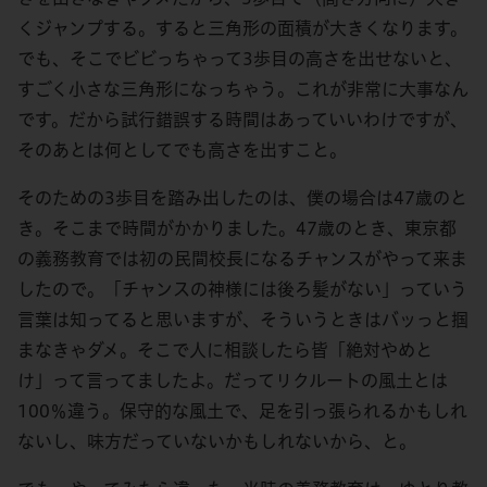
くジャンプする。すると三角形の面積が大きくなります。
でも、そこでビビっちゃって3歩目の高さを出せないと、
すごく小さな三角形になっちゃう。これが非常に大事なん
です。だから試行錯誤する時間はあっていいわけですが、
そのあとは何としてでも高さを出すこと。
そのための3歩目を踏み出したのは、僕の場合は47歳のと
き。そこまで時間がかかりました。47歳のとき、東京都
の義務教育では初の民間校長になるチャンスがやって来ま
したので。「チャンスの神様には後ろ髪がない」っていう
言葉は知ってると思いますが、そういうときはバッっと掴
まなきゃダメ。そこで人に相談したら皆「絶対やめと
け」って言ってましたよ。だってリクルートの風土とは
100％違う。保守的な風土で、足を引っ張られるかもしれ
ないし、味方だっていないかもしれないから、と。