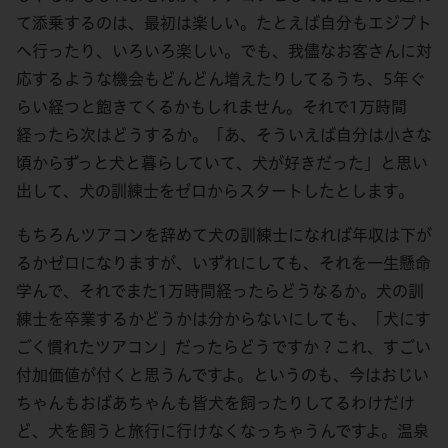
て添乗するのは、最初は楽しい。たとえば自分もエジプト
へ行ったり、いろいろ楽しい。でも、我儘なお客さんに対
応するような機会もどんどん増えたりしてるうち、5年ぐ
らい経つと飽きてくるかもしれません。それで1万時間
経ったら次はどうするか。「あ、そういえば自分は小さな
頃からずっと犬と暮らしていて、犬が好きだった」と思い
出して、犬の訓練士をゼロからスタートしたとします。
もちろんツアコンを辞めて犬の訓練士になれば年収は下が
るかゼロになりますが、いずれにしても、それを一生懸命
学んで、それでまた1万時間経ったらどうなるか。犬の訓
練士を卒業するかどうかは分からないにしても、「犬にす
ごく慣れたツアコン」だったらどうですか？これ、すごい
付加価値が付くと思うんですよ。というのも、今はおじい
ちゃんもおばあちゃんも皆犬を飼ったりしてるわけだけ
ど、犬を飼うと旅行に行けなくなっちゃうんですよ。温泉