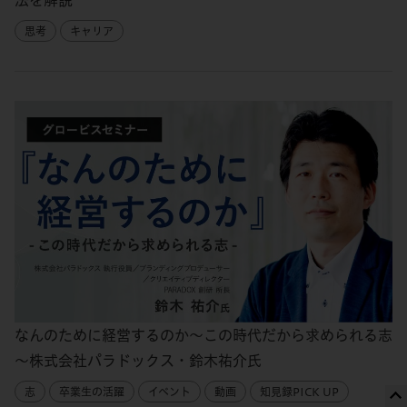
法を解説
思考
キャリア
なんのために経営するのか～この時代だから求められる志
～株式会社パラドックス・鈴木祐介氏
志
卒業生の活躍
イベント
動画
知見録PICK UP