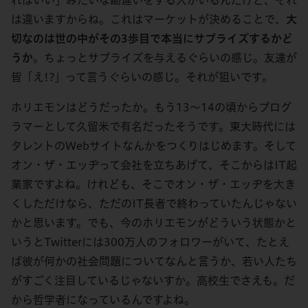
は違いますからね。これはマーケットが決めることで、
大
切なのは世の中がその3歩目で本当にサプライズするかど
うか
。ちょっとサプライズを与えるぐらいの感じ。友達が
皆「え!?」って言うぐらいの感じ。それが狙いです。
ホリエモンはどうだったか。もう13～14の頃からプログ
ラマーとして久留米で有名だったそうです。東大時代には
タレントのWebサイトなんかをつくりはじめます。そして
オン・ザ・エッヂって会社を立ちあげて、そこからはIT起
業家ですよね。けれども、そこでオン・ザ・エッヂを大き
くしただけなら、ただのIT長者で終わっていたんじゃない
かと思います。でも、今のホリエモンがどういう状態かと
いうとTwitterには300万人のフォロワーがいて、たとえ
ば彼が何かの社会問題についてなんと言うか、若い人たち
がすごく注目しているじゃないすか。高校生でさえも。だ
から哲学者になっているんですよね。