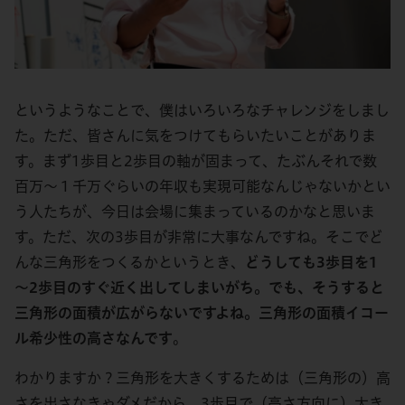
というようなことで、僕はいろいろなチャレンジをしまし
た。ただ、皆さんに気をつけてもらいたいことがありま
す。まず1歩目と2歩目の軸が固まって、たぶんそれで数
百万～１千万ぐらいの年収も実現可能なんじゃないかとい
う人たちが、今日は会場に集まっているのかなと思いま
す。ただ、次の3歩目が非常に大事なんですね。そこでど
んな三角形をつくるかというとき、
どうしても3歩目を1
～2歩目のすぐ近く出してしまいがち。でも、そうすると
三角形の面積が広がらないですよね。三角形の面積イコー
ル希少性の高さなんです
。
わかりますか？三角形を大きくするためは（三角形の）高
さを出さなきゃダメだから、3歩目で（高さ方向に）大き