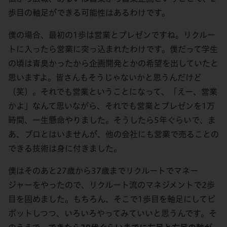
歩目の軸足ができる可能性はあるわけです。
僕の場合、最初の1歩は営業とプレゼンですね。リクルー
トに入ったら営業に突っ込まれたわけです。僕だって学生
の頃は青臭かったから企画開発とかの希望を出していたと
思いますよ。皆さんもそうじゃないかと思うんだけど
（笑）。それでも営業ということになって、「えー、営業
かよ」なんて思いながら、それでも営業とプレゼンを1万
時間、一生懸命やりました。そうしたら5年ぐらいで、ま
あ、プロとはいませんが、他の会社にも営業で売ることの
できる技術は身に付きました。
僕はそのあと27歳から37歳までリクルートでマネー
ジャーをやったので、リクルート流のマネジメントで2歩
目を固めました。もちろん、そこで1歩目を軸足にしてピ
ボットしつつ、いろいろやってみていいと思うんです。そ