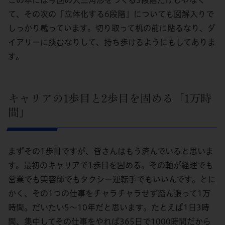
て、その次の「立体化する6段階」についても図解入りで
しっかり載っています。切り取って机の前に貼るなり、ダ
イアリーに挟むなりして、持ち歩けるようにもしてありま
す。
キャリアの1歩目と2歩目を固める「1万時
間」
まずその1歩目ですが、皆さんはもう済んでいると思いま
す。最初のキャリアで1歩目を固める。その軸が経理でも
営業でも美容師でもタクシー運転手でもいいんです。とに
かく、その1つの仕事をチャラチャラせず踏ん張って1万
時間。だいたい5～10年だと思います。たとえば1日3時
間、集中してその仕事をやれば365日で1000時間だから