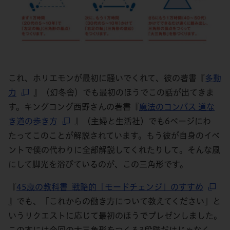
これ、ホリエモンが最初に騒いでくれて、彼の著書『
多動
力
』（幻冬舎）でも最初のほうでこの話が出てきま
す。キングコング西野さんの著書『
魔法のコンパス 道な
き道の歩き方
』（主婦と生活社）でも6ページにわ
たってこのことが解説されています。もう彼が自身のイベ
ントで僕の代わりに全部解説してくれたりして。そんな風
にして脚光を浴びているのが、この三角形です。
『
45歳の教科書 戦略的「モードチェンジ」のすすめ
』でも、「これからの働き方について教えてください」と
いうリクエストに応じて最初のほうでプレゼンしました。
この本には今回の大三角形をつくる3段階だけじゃなく