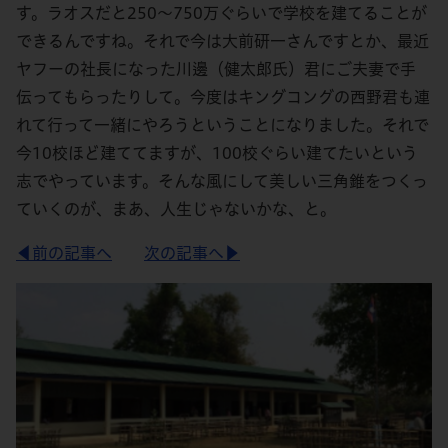
す。ラオスだと250～750万ぐらいで学校を建てることが
できるんですね。それで今は大前研一さんですとか、最近
ヤフーの社長になった川邊（健太郎氏）君にご夫妻で手
伝ってもらったりして。今度はキングコングの西野君も連
れて行って一緒にやろうということになりました。それで
今10校ほど建ててますが、100校ぐらい建てたいという
志でやっています。そんな風にして美しい三角錐をつくっ
ていくのが、まあ、人生じゃないかな、と。
◀前の記事へ
次の記事へ▶