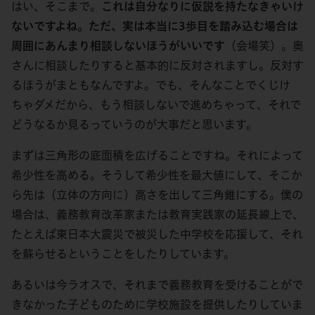
はい、そこまで。
これは自分なりに仮説を持たなきゃいけ
ないですよね。ただ、実は本当に3歩目を踏み込む場合は
周囲にあんまり相談しないほうがいいです
（会場笑）。奥
さんに相談したりすると基本的に反対されますし。反対す
るほうがまともなんですよ。でも、そんなことでくじけ
ちゃダメだから、もう相談しないで進めちゃって、それで
どうなるか見るっていうのが大事だと思います。
まずは三角形の底面積を広げることですね。それによって
希少性を高める。そうして希少性を最大値にして、そこか
ら先は（立体の方向に）高さを出して三角錐にする。僕の
場合は、義務教育改革家または教育実践家の延長線上で、
たとえば東日本大震災で被災した中学校を応援して、それ
を蘇らせるということをしたりしています。
あるいは今ラオスで、それまで義務教育を受けることがで
きなかった子どものために学校施設を提供したりしていま