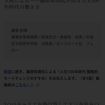
人材になる――藤原和博氏が語る人生100
年時代の働き方
藤原 和博
教育改革実践家／奈良市立一条高校 校長／杉並
区立和田中学校 元校長／元リクルート社 フェ
ロー
前回
に続き、藤原和博氏による「人生100年時代 戦略的
モードチェンジのすすめ」をお伝えします。（全3話）動
画版は
こちら＞＞
3つのキャリアを掛け算して大三角形をつ