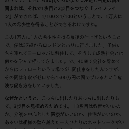
のうえで、
できたら30代ぐらいまでに左足と右足の軸が
固まれば、それで1歩目と2歩目をつなぐ「ライフライ
ン」ができれば、1/100×1/100ということで、1万人に
1人の希少性を得ることができる
わけですね。
この1万人に1人の希少性を得る最後の仕上げということ
で、僕は37歳からロンドンとパリに行きました。子供た
ちも連れてヨーロッパに移住して、そうして成熟社会とは
何かを学んで帰ってきました。で、40歳で会社を辞めて
からはフェローという立場で6年間仕事をしたんですが、
その間は年収がゼロから4500万円の間でブレるという危
険な働き方をしていました。
なぜかというと、こっちに出したりあっちに出したりし
て、3歩目を見極めるためです。
「3歩目は教育がいいの
か、介護を中心とした医療がいいのか、住宅がいいのか、
あるいは組織の壁を越えた一人ひとりのネットワークがい