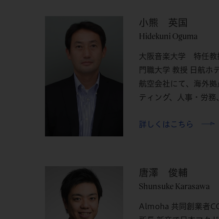
小熊 英国
Hidekuni Oguma
大阪音楽大学 特任教
門職大学 教授 日航ホ
航空会社にて、海外拠
ティング、人事・労務、な
詳しくはこちら
唐澤 俊輔
Shunsuke Karasawa
Almoha 共同創業者COO /