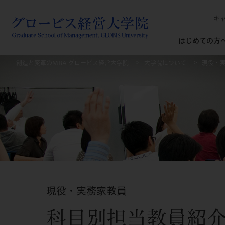
キ
はじめての方
創造と変革のMBA グロービス経営大学院
大学院について
現役・
現役・実務家教員
科目別担当教員紹