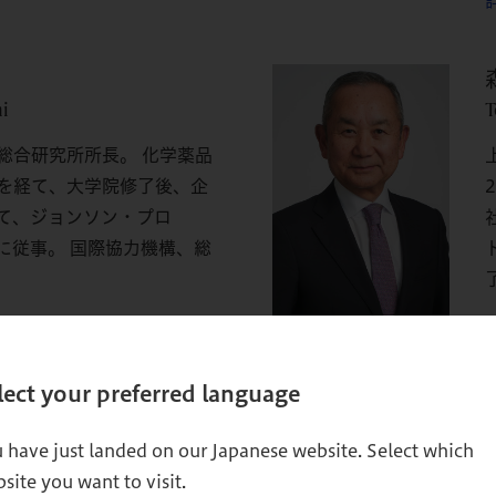
i
T
総合研究所所長。 化学薬品
を経て、大学院修了後、企
て、ジョンソン・プロ
に従事。 国際協力機構、総
lect your preferred language
 have just landed on our Japanese website. Select which
site you want to visit.
コンサルティング・グループ