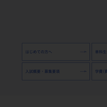
はじめての方へ
単科生
入試概要・募集要項
学費(