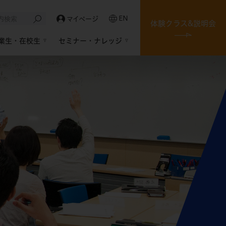
EN
マイページ
体験クラス&説明会
業生・在校生
セミナー・ナレッジ