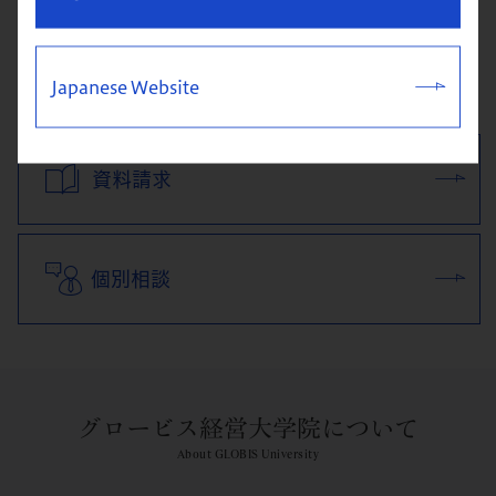
体験クラス&説明会
Japanese Website
資料請求
個別相談
グロービス経営大学院について
About GLOBIS University