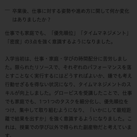
卒業後、仕事に対する姿勢や進め方に関して何か変化
はありましたか？
仕事でも家庭でも、「優先順位」「タイムマネジメント」
「密度」の3点を強く意識するようになりました。
入学当初は、仕事・家庭・学びの時間配分に苦労しまし
た。限られたリソースで、それぞれのパフォーマンスを落
とすことなく実行するにはどうすればよいか、嫌でも考え
行動せざるを得ない状況になり、タイムマネジメントのス
キルが向上しました。グロービスを受講したことで、仕事
でも家庭でも、1つ1つのタスクを細分化し、優先順位を
つけ、集中して取り組むようになり、「いかにして最短距
離で結果を出すか」を強く意識するようになりました。こ
れは、授業での学び以外で得られた副産物だと考えていま
す。