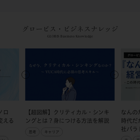
グロービス・ビジネスナレッジ
GLOBIS Business Knowledge
ノロ
【超図解】クリティカル・シンキ
なんの
変える
ングとは？身につける方法を解説
時代だ
社パラ
思考
キャリア