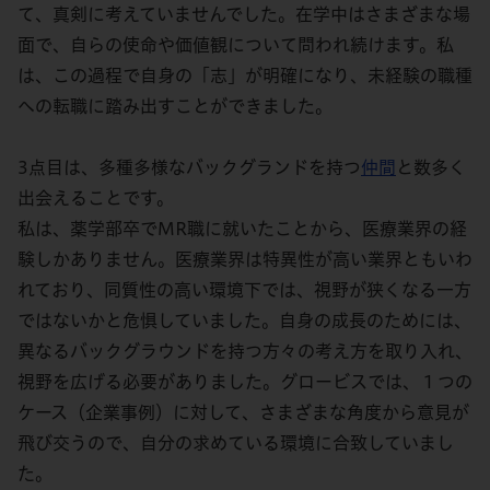
て、真剣に考えていませんでした。在学中はさまざまな場
面で、自らの使命や価値観について問われ続けます。私
は、この過程で自身の「志」が明確になり、未経験の職種
への転職に踏み出すことができました。
3点目は、多種多様なバックグランドを持つ
仲間
と数多く
出会えることです。
私は、薬学部卒でMR職に就いたことから、医療業界の経
験しかありません。医療業界は特異性が高い業界ともいわ
れており、同質性の高い環境下では、視野が狭くなる一方
ではないかと危惧していました。自身の成長のためには、
異なるバックグラウンドを持つ方々の考え方を取り入れ、
視野を広げる必要がありました。グロービスでは、１つの
ケース（企業事例）に対して、さまざまな角度から意見が
飛び交うので、自分の求めている環境に合致していまし
た。