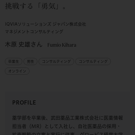
挑戦する「勇気」。
IQVIAソリューションズ ジャパン株式会社
マネジメントコンサルティング
木原 史雄さん
Fumio Kihara
卒業生
男性
コンサルティング
コンサルティング
オンライン
PROFILE
薬学部を卒業後、武田薬品工業株式会社に医薬情報
担当者（MR）として入社し、自社医薬品の採用・
拡売戦略の立案と実行に従事。グロービス経営大学