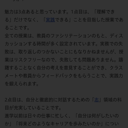
魅力は3点あると思っています。1点目は、「理解でき
る」だけでなく、「
実践
できる」ことを目指した授業であ
ることです。
全ての授業は、教員のファシリテーションのもと、ディス
カッションする時間が多く設定されています。実務での失
敗は、取り返しのつかないことにもなりかねませんが、授
業はリスクフリーなので、失敗しても問題ありません。躊
躇することなく自分の考えを意見することができ、クラス
メートや教員からフィードバックをもらうことで、実践力
を鍛えられます。
2点目は、自分と徹底的に対話するための「
志
」領域の科
目が充実していることです。
進学以前は日々の仕事に忙しく、「自分は何がしたいの
か」「将来どのようなキャリアを歩みたいのか」につい