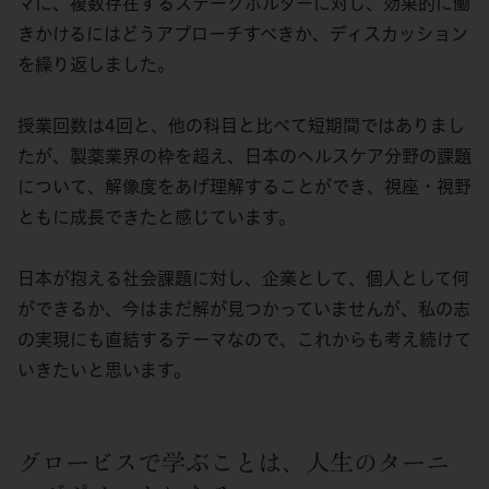
マに、複数存在するステークホルダーに対し、効果的に働
きかけるにはどうアプローチすべきか、ディスカッション
を繰り返しました。
授業回数は4回と、他の科目と比べて短期間ではありまし
たが、製薬業界の枠を超え、日本のヘルスケア分野の課題
について、解像度をあげ理解することができ、視座・視野
ともに成長できたと感じています。
日本が抱える社会課題に対し、企業として、個人として何
ができるか、今はまだ解が見つかっていませんが、私の志
の実現にも直結するテーマなので、これからも考え続けて
いきたいと思います。
グロービスで学ぶことは、人生のターニ