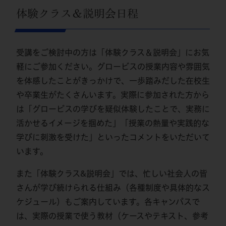
体験クラス＆説明会日程
受講をご検討中の方は「体験クラス＆説明会」にお気
軽にご参加ください。グロービスの授業内容や雰囲気
を体感したことがきっかけで、一歩踏みだした在校生
や卒業生がたくさんいます。実際に参加された方から
は「グロービスの学びを疑似体験したことで、実務に
活かせるイメージを掴めた」「授業の熱量や実践的な
学びに刺激を受けた」といったコメントをいただいて
います。
また「体験クラス&説明会」では、忙しい社会人の皆
さんが学び続けられる仕組み（各種制度や具体的なス
ケジュール）もご案内しています。各キャンパスで
は、実際の授業で使う教材（ケースやテキスト、参考