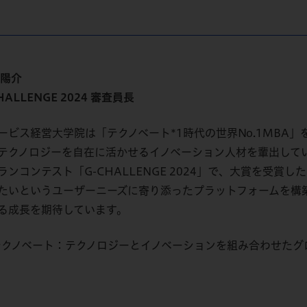
 陽介
HALLENGE 2024 審査員長
ービス経営大学院は「テクノベート*1時代の世界No.1MBA
テクノロジーを自在に活かせるイノベーション人材を輩出して
ランコンテスト「G-CHALLENGE 2024」で、大賞を受
たいというユーザーニーズに寄り添ったプラットフォームを構
る成長を期待しています。
 テクノベート：テクノロジーとイノベーションを組み合わせた