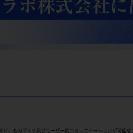
掲げ、ものづくり及びユーザー間コミュニケーションが可能な