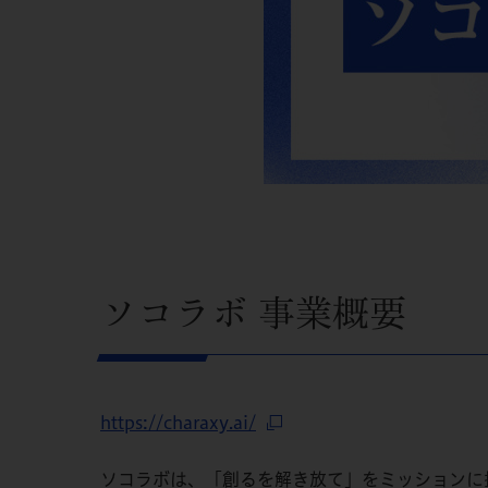
ソコラボ 事業概要
https://charaxy.ai/
ソコラボは、「創るを解き放て」をミッションに