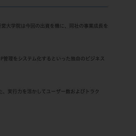
ス経営大学院は今回の出資を機に、同社の事業成長を
IP管理をシステム化するといった独自のビジネス
た、実行力を活かしてユーザー数およびトラク