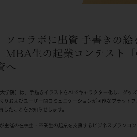
、ソコラボに出資 手書きの絵
MBA生の起業コンテスト「G-
資へ
大学院）は、手描きイラストをAIでキャラクター化し、グッズと
づくりおよびユーザー間コミュニケーションが可能なプラット
資したことをお知らせします。
催の在校生・卒業生の起業を支援するビジネスプランコンテスト「GLOB
。