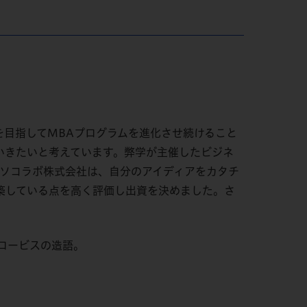
」を目指してMBAプログラムを進化させ続けること
いきたいと考えています。弊学が主催したビジネ
賞したソコラボ株式会社は、自分のアイディアをカタチ
築している点を高く評価し出資を決めました。さ
グロービスの造語。