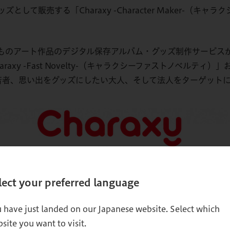
して販売する「Charaxy -Character Maker-（
ker-」に子どものアート作品のデジタル保存アルバム・グッズ制作
xy -Fast Novelty-（キャラクシーファストノベルティ
の若者、思い出をグッズにしたい大人、そして法人をターゲット
lect your preferred language
 have just landed on our Japanese website. Select which
site you want to visit.