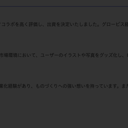
いてソコラボを高く評価し、出資を決定いたしました。グロービ
な市場環境において、ユーザーのイラストや写真をグッズ化し、
業化経験があり、ものづくりへの強い想いを持っています。ま