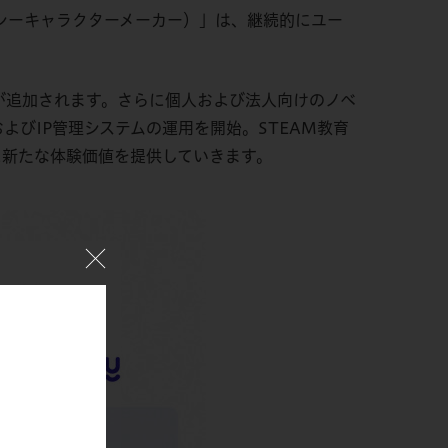
キャラクシーキャラクターメーカー）」は、継続的にユー
サービスが追加されます。さらに個人および法人向けのノベ
）」およびIP管理システムの運用を開始。STEAM教育
に新たな体験価値を提供していきます。