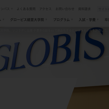
ャンパス
よくある質問
アクセス
お問い合わせ
資料請求
へ
グロービス経営大学院
プログラム
入試・学費
卒
大学院、ソコラボに出資 手書きの絵をAIで商品化するビジネスモデルを評価して、MB