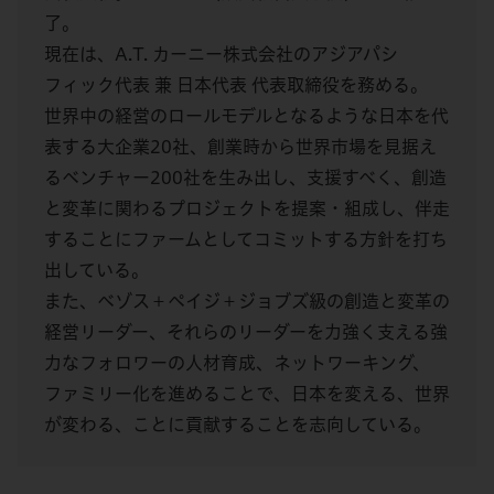
了。
現在は、A.T. カーニー株式会社のアジアパシ
フィック代表 兼 日本代表 代表取締役を務める。
世界中の経営のロールモデルとなるような日本を代
表する大企業20社、創業時から世界市場を見据え
るベンチャー200社を生み出し、支援すべく、創造
と変革に関わるプロジェクトを提案・組成し、伴走
することにファームとしてコミットする方針を打ち
出している。
また、ベゾス＋ペイジ＋ジョブズ級の創造と変革の
経営リーダー、それらのリーダーを力強く支える強
力なフォロワーの人材育成、ネットワーキング、
ファミリー化を進めることで、日本を変える、世界
が変わる、ことに貢献することを志向している。