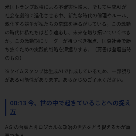
米国トランプ政権による不確実性増大、そして生成AIが
社会を劇的に進化させる中、新たな時代の倫理やルール、
激化する競争が私たちの常識を揺るがしている。この激動
の時代に私たちはどう適応し、未来を切り拓いていくべき
か。この激動期にリーダーが持つべき視点、国際社会で勝
ち抜くための実践的戦略を深掘りする。（肩書は登壇当時
のもの）
※タイムスタンプは生成AIで作成しているため、一部誤り
がある可能性があります。あらかじめご了承ください。
00:13 今、世の中で起きていることへの捉え
方
AGIの台頭と非ロジカルな政治の世界をどう捉えるかが重
要である。