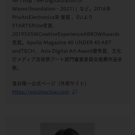
NFT作品「Re-Digitalization of
Waves(foundation・2021)」など。2016年
PrixArsElectronica栄 誉賞 、EUより
STARTSPrize受賞、
2019SXSWCreativeExperienceARROWAwards
受賞。Apollo Magazine 40 UNDER 40 ART
andTECH、 Asia Digital Art Award優秀賞、文化
庁メディア芸術祭アート部門審査委員会推薦作品多
数。
落合陽一公式ページ（外部サイト）
https://yoichiochiai.com