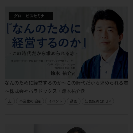
なんのために経営するのか～この時代だから求められる志
～株式会社パラドックス・鈴木祐介氏
志
卒業生の活躍
イベント
動画
知見録PICK UP