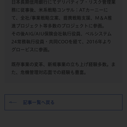
日本長期信用銀行にてデリバティブ・リスク管理業
務に従事後、米系戦略コンサル：ATカーニーに
て、全社/事業戦略立案、提携戦略支援、M＆A推
進プロジェクト等多数のプロジェクトに参画。
その後AIG/AIU保険会社執行役員、ベルシステム
24常務執行役員・共同COOを経て、2016年より
グロービスに参画。
既存事業の変革、新規事業の立ち上げ経験多数。ま
た、危機管理対応面での経験も豊富。
記事一覧へ戻る