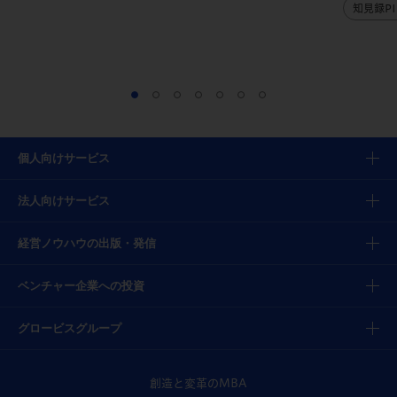
知見録PI
個人向けサービス
法人向けサービス
経営ノウハウの出版・発信
ベンチャー企業への投資
グロービスグループ
創造と変革のMBA