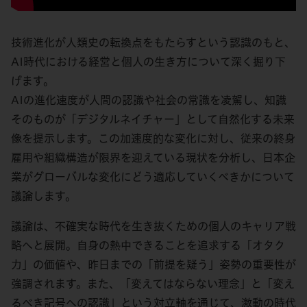
技術進化が人類史の転換点をもたらすという認識のもと、
AI時代における経営と個人の生き方について深く掘り下
げます。
AIの進化速度が人間の認識や社会の常識を凌駕し、知識
そのものが「デジタルネイチャー」として自然化する未来
像を提示します。この加速度的な変化に対し、従来の終身
雇用や組織構造が限界を迎えている現状を分析し、日本企
業がグローバルな変化にどう適応していくべきかについて
議論します。
議論は、不確実な時代を生き抜くための個人のキャリア戦
略へと展開。自身の熱中できることを追求する「オタク
力」の価値や、昨日までの「前提を疑う」姿勢の重要性が
強調されます。また、「変えてはならない理念」と「変え
るべき記号への認識」という対立軸を通じて、激動の時代