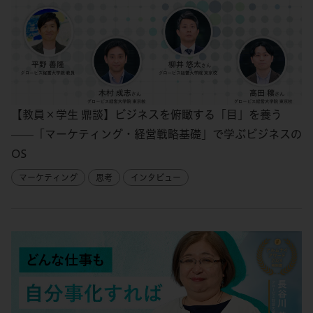
【教員×学生 鼎談】ビジネスを俯瞰する「目」を養う
——「マーケティング・経営戦略基礎」で学ぶビジネスの
OS
マーケティング
思考
インタビュー