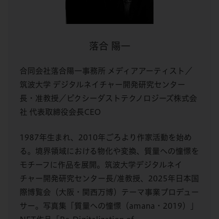
落合 陽一
合同会社落合陽一事務所 メディアアーティスト／
筑波大学 デジタルネイチャー開発研究センター
長・准教授／ピクシーダストテクノロジーズ株式会
社 代表取締役会長CEO
1987年生まれ、2010年ごろより作家活動を始め
る。境界領域における物化や変換、質量への憧憬を
モチーフに作品を展開。筑波大学デジタルネイ
チャー開発研究センター長/准教授、2025年日本国
際博覧会（大阪・関西万博）テーマ事業プロデュー
サー。写真集「質量への憧憬（amana・2019）」