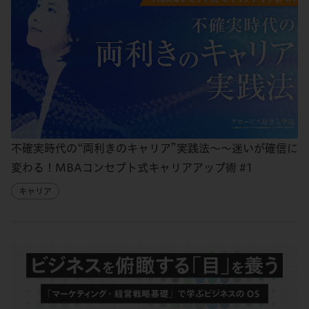
不確実時代の“両利きのキャリア”実践法～～迷いが確信に
変わる！MBAコンセプト式キャリアアップ術 #1
キャリア