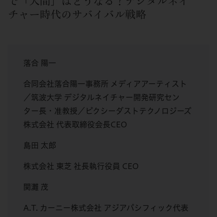
で「人間」はどうなる？デジタルネイ
チャー時代のサバイバル戦略
落合 陽一
合同会社落合陽一事務所 メディアアーティスト
／筑波大学 デジタルネイチャー開発研究セン
ター長・准教授／ピクシーダストテクノロジーズ
株式会社 代表取締役会長CEO
島田 太郎
株式会社 東芝 社長執行役員 CEO
関灘 茂
A.T. カーニー株式会社 アジアパシフィック代表