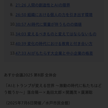
21:26 人間の創造性とAIの限界
26:50 組織における個人の力を引き出す環境
30:57 AI時代に質量が伴うものの価値
34:03 変えるべきものと変えてはならないもの
40:39 変化の時代における教育と付き合い方
47:33 AIがもたらす大企業と中小企業の格差
あすか会議2025 第8部 全体会
「AIとトランプが変える世界 ～激動の時代に私たちはど
う戦うか～」落合陽一×島田太郎×関灘茂×廣瀬聡
（2025年7月6日開催／水戸市民会館）