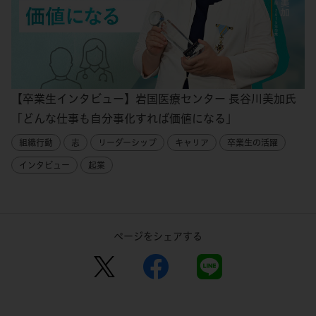
【卒業生インタビュー】岩国医療センター 長谷川美加氏
「どんな仕事も自分事化すれば価値になる」
組織行動
志
リーダーシップ
キャリア
卒業生の活躍
インタビュー
起業
ページをシェアする