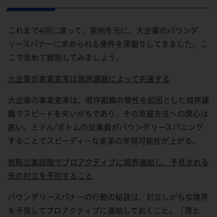
これまで4回に渡って、実例を元に、大企業のバウンダ
リースパナーに求められる要件を深掘りしてきました。こ
こで改めて総括してみましょう。
大企業の事業変革は境界課題によって失速する
大企業の事業変革は、既存組織の慣性を起因とした境界課
題でスピードを失いがちであり、その克服方法への関心は
高い。ミドル/ボトムの従業員がバウンダリースパニング
することでスピーディーな変革の実現可能性が上がる。
戦略立案段階でプロアクティブに境界連結し、予見される
先の対立を予防すること
バウンダリースパナーの行動の秘訣は、対立しがちな境界
を予見してプロアクティブに連結しておくこと。「理と