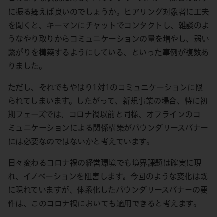
に振る舞えば良いのでしょうか。ヒアリング対象者に工夫
を聞くと、キーマンにチャットでコンタクトし、雑談のよ
うなやり取りからコミュニケーションの量を増やし、弱い
繋がりを構築するようにしている、といった事例が複数あ
りました。
ただし、それでもやはり1対1のコミュニケーションに限
られてしまいます。したがって、新規事業の場合、特に初
期フェーズでは、コロナ禍以前と同様、オフラインのコ
ミュニケーションによる関係構築がバウンダリースパナー
には必要なのではないかと考えています。
日々変わるコロナ禍の経営環境でも境界課題は確実に現
れ、イノベーションを阻害します。今回のような変化は既
に現れていますが、体系化したバウンダリースパナーの要
件は、このコロナ禍においても適用できると考えます。