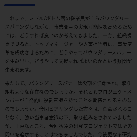
これまで、ミドル/ボトム層の従業員が自らバウンダリー
スパニングしながら、事業変革の実現可能性を高めるため
には、どうすれば良いのか考えてきました。一方、組織視
点で見ると、トップマネージャーや人事担当者は、事業変
革を成功させるために、どうやってバウンダリースパナー
を生み出し、どうやって支援すればよいのかという疑問が
生まれます。
果たして、バウンダリースパナーは役割を任命され、取り
組むような存在なのでしょうか。それともプロジェクトメ
ンバーが自発的に役割意識を持つことを期待されるものな
のでしょうか。今回ヒアリングした方々は、任命されるこ
となく、強い当事者意識の下、取り組みをされていました
が、正直なところ、今回私達の研究プロジェクトではその
問いを追求することはできませんでした。今後更なる研究