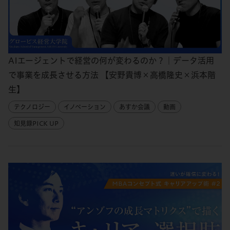
AIエージェントで経営の何が変わるのか？｜データ活用
で事業を成長させる方法 【安野貴博×高橋隆史×浜本階
生】
テクノロジー
イノベーション
あすか会議
動画
知見録PICK UP