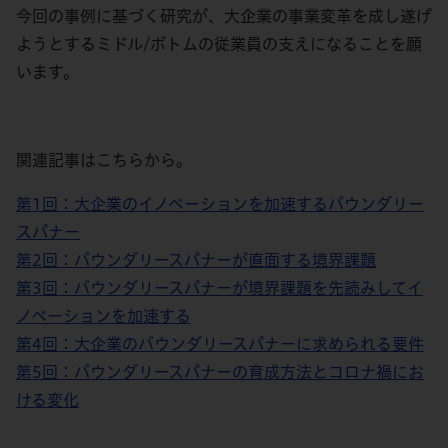
今回の事例に基づく研究が、大企業の事業変革を成し遂げ
ようとするミドル/ボトムの従業員の支えになることを願
います。
関連記事はこちらから。
第1回：大企業のイノベーションを加速するバウンダリー
スパナー
第2回：バウンダリースパナーが直面する境界課題
第3回：バウンダリースパナーが境界課題を先読みしてイ
ノベーションを加速する
第4回：大企業のバウンダリースパナーに求められる要件
第5回：バウンダリースパナーの育成方法とコロナ禍にお
ける変化