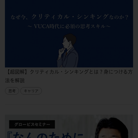
【超図解】クリティカル・シンキングとは？身につける方
法を解説
思考
キャリア