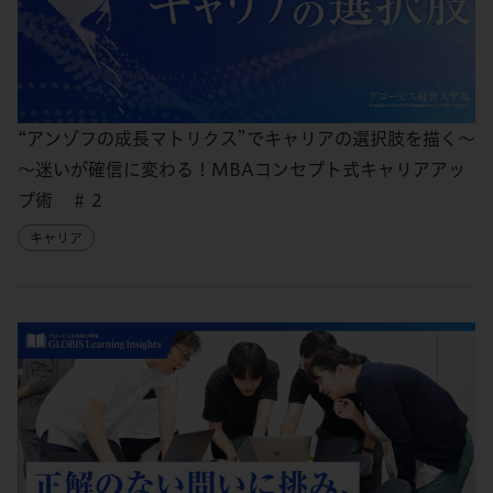
“アンゾフの成長マトリクス”でキャリアの選択肢を描く～
～迷いが確信に変わる！MBAコンセプト式キャリアアッ
プ術 ＃２
キャリア