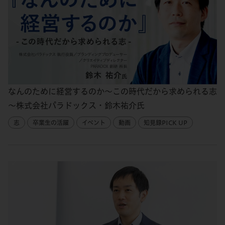
なんのために経営するのか～この時代だから求められる志
～株式会社パラドックス・鈴木祐介氏
志
卒業生の活躍
イベント
動画
知見録PICK UP