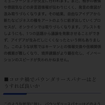
ミュニケーションが交互に行われます。また、相手の表情
や雰囲気などの非言語情報が伝わりにくく、発言の意図が
汲み取りづらくなります。その結果、自由なアイデアから
新たなビジネスの種をアートのように紡ぎ出していくプロ
セスが、オンラインでは取りづらくなります。ブレストを
しようにも、1つの話題から議論を発散させることができ
ず、アイデアが生みだしにくくなったという例もありまし
た。このような状態ではキーマンとの情報交換や信頼関係
の構築が難しくなり、境界課題がより顕在化し、イノベー
ションのスピードが失われかねません。
■コロナ禍でバウンダリースパナーはど
うすれば良いか
このような状況に対し、バウンダリースパナーはどのよう