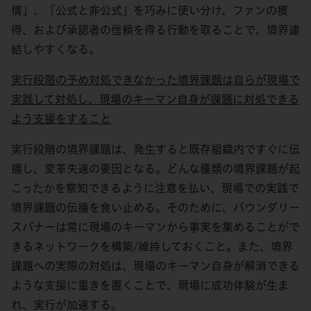
情」、「公式と非公式」を巧みに使い分け、ファンの獲
得、および承認者の信頼を得る行動を取ることで、境界連
結しやすくなる。
実行段階の予め対処できなかった境界課題は自らが現場で
実践して対処し、現場のキーマン自身が課題に対処できる
よう支援をすること
実行段階の境界課題は、発生すると既存組織内ですぐに伝
播し、変革失速の要因となる。どんな種類の境界課題が起
こったかを察知できるように注意を払い、現場での実践で
境界課題の伝播を食い止める。そのために、バウンダリー
スパナーは常に現場のキーマンから事実を集めることがで
きるネットワークを構築/維持しておくこと。また、境界
課題への実際の対処は、現場のキーマン自身が解消できる
ような支援に重きを置くことで、現場に成功体験が生ま
れ、実行が加速する。