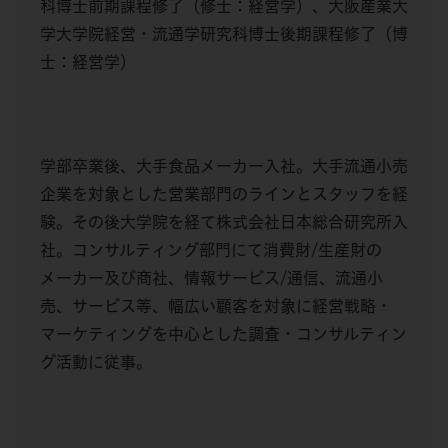
科博士前期課程修了（修士：経営学）、大阪産業大
学大学院経営・流通学研究科博士後期課程修了（博
士：経営学）
学部卒業後、大手食品メーカー入社。大手流通小売
企業を対象とした営業部門のラインとスタッフを経
験。その後大学院を経て株式会社日本総合研究所入
社。コンサルティング部門にて消費財/生産財の
メーカー及び商社、情報サービス/通信、流通小
売、サービス等、幅広い顧客を対象に経営戦略・
マーケティングを中心とした調査・コンサルティン
グ活動に従事。