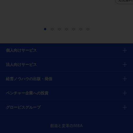
知見録PI
個人向けサービス
法人向けサービス
経営ノウハウの出版・発信
ベンチャー企業への投資
グロービスグループ
創造と変革のMBA