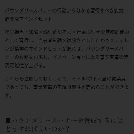
バウンダリースパナーの行動から分かる習得すべき能力・
必要なマインドセット
経営視点・知識×論理的思考力×行動心理学を基礎的能力
として習得し、当事者意識×謙虚さとしたたかさ×チャレ
ンジ精神のマインドセットがあれば、バウンダリースパ
ナーの行動を再現し、イノベーションによる事業変革の実
現可能性が上がる。
これらを理解しておくことで、ミドル/ボトム層の従業員
であっても、事業変革の実現可能性を高めることができま
す。
■バウンダリースパナーを育成するには
どうすればよいのか？