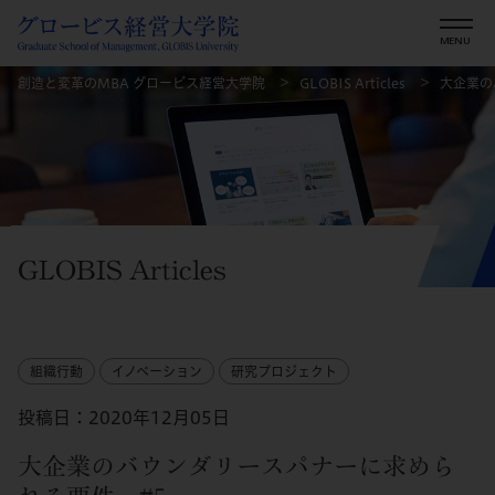
創造と変革のMBA グロービス経営大学院
GLOBIS Articles
大企業の
GLOBIS Articles
組織行動
イノベーション
研究プロジェクト
投稿日：2020年12月05日
大企業のバウンダリースパナーに求めら