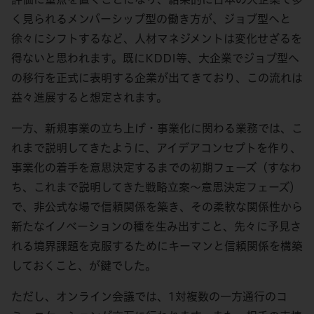
く見られるメンバーシップ型の働き方が、ジョブ型へと
徐々にシフトするなど、人材マネジメントは変化せざるを
得ないと思われます。既にKDDI等、大企業でジョブ型へ
の移行を正式に表明する企業が出てきており、この流れは
益々進展すると想定されます。
一方、新規事業の立ち上げ・事業化に関わる業務では、こ
れまで説明してきたように、アイデアコンセプトを作り、
事業化の着手を意思決定するまでの初期フェーズ（すなわ
ち、これまで説明してきた戦略立案～意思決定フェーズ）
で、非公式な場で信頼関係を築き、その柔軟な関係性から
新たなイノベーションの種を生み出すこと、先々に予見さ
れる境界課題を克服するためにキーマンと信頼関係を構築
しておくこと、が鍵でした。
ただし、オンライン会議では、1対複数の一方通行のコ