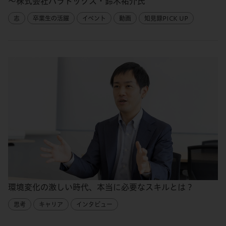
～株式会社パラドックス・鈴木祐介氏
志
卒業生の活躍
イベント
動画
知見録PICK UP
環境変化の激しい時代、本当に必要なスキルとは？
思考
キャリア
インタビュー