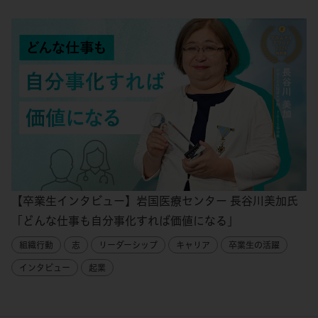
【卒業生インタビュー】岩国医療センター 長谷川美加氏
「どんな仕事も自分事化すれば価値になる」
組織行動
志
リーダーシップ
キャリア
卒業生の活躍
インタビュー
起業