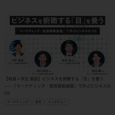
【教員×学生 鼎談】ビジネスを俯瞰する「目」を養う
——「マーケティング・経営戦略基礎」で学ぶビジネスの
OS
マーケティング
思考
インタビュー