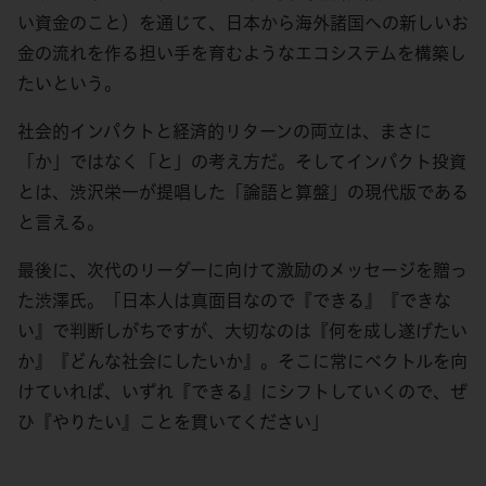
い資金のこと）を通じて、日本から海外諸国への新しいお
金の流れを作る担い手を育むようなエコシステムを構築し
たいという。
社会的インパクトと経済的リターンの両立は、まさに
「か」ではなく「と」の考え方だ。そしてインパクト投資
とは、渋沢栄一が提唱した「論語と算盤」の現代版である
と言える。
最後に、次代のリーダーに向けて激励のメッセージを贈っ
た渋澤氏。「日本人は真面目なので『できる』『できな
い』で判断しがちですが、大切なのは『何を成し遂げたい
か』『どんな社会にしたいか』。そこに常にベクトルを向
けていれば、いずれ『できる』にシフトしていくので、ぜ
ひ『やりたい』ことを貫いてください」