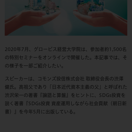
2020年7月、グロービス経営大学院は、参加者約1,500名
の特別セミナーをオンラインで開催した。本記事では、そ
の様子を一部ご紹介したい。
スピーカーは、コモンズ投信株式会社 取締役会長の渋澤
健氏。高祖父であり「日本近代資本主義の父」と呼ばれた
渋沢栄一の著書『論語と算盤』をヒントに、SDGs投資を
説く著書『SDGs投資 資産運用しながら社会貢献（朝日新
書）』を今年5月に出版している。