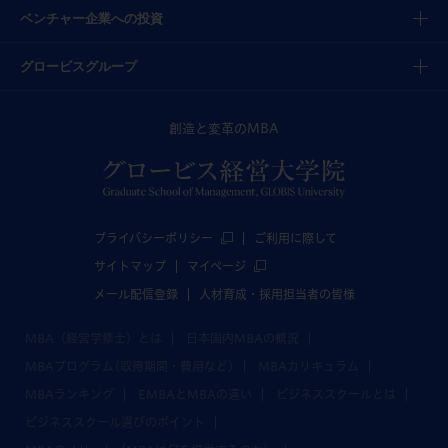
ベンチャー企業への投資
グロービスグループ
創造と変革のMBA
プライバシーポリシー
ご利用に際して
サイトマップ
マイページ
メール配信登録
人材育成・採用担当者の皆様
MBA（経営学修士）とは
日本国内MBAの概況
MBAプログラム(取得期間・費用など)
MBAカリキュラム
MBAランキング
EMBAとMBAの違い
ビジネススクールとは
ビジネススクール選びのポイント