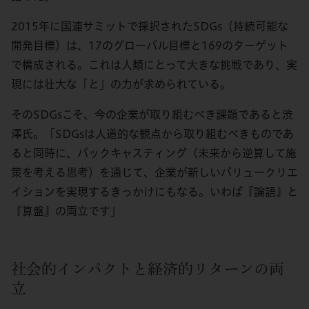
2015年に国連サミットで採択されたSDGs（持続可能な
開発目標）は、17のグローバル目標と169のターゲット
で構成される。これは人類にとって大きな挑戦であり、実
現には壮大な「と」の力が求められている。
そのSDGsこそ、今の企業が取り組むべき課題であると渋
澤氏。「SDGsは人道的な観点から取り組むべきものであ
ると同時に、バックキャスティング（未来から逆算して施
策を考える思考）を通じて、企業が新しいバリュークリエ
イションを実現するきっかけにもなる。いわば『論語』と
『算盤』の両立です」
社会的インパクトと経済的リターンの両
立