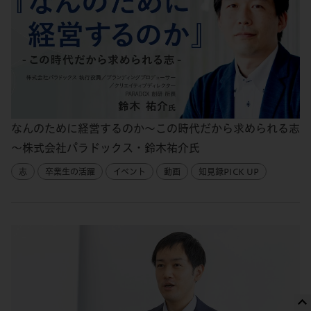
なんのために経営するのか～この時代だから求められる志
～株式会社パラドックス・鈴木祐介氏
志
卒業生の活躍
イベント
動画
知見録PICK UP