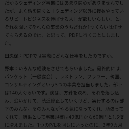
だからウェディング事業にはあまり関心がありませんでし
たが、よく話を聞くと「ウェディング以外に複数やってい
るリピートビジネスを伸ばせる人」が欲しいらしい、と。
それを聞いてそれらの事業のうちどれか1つくらいは任せ
てもらえるのでは、と思って、PDPに行くことにしまし
た。
田久保：
PDPでは実際にどんな仕事をしたのですか。
野本：
いろんな経験をさせてもらいました。最終的には、
バンケット（一般宴会）、レストラン、フラワー、韓国、
コンサルティングという5つの事業を担当しました。部下
は140人ぐらいです。僕は、方針を決め、それを落し込
み、追いかけて、軌道修正していくけど、実行するのは部
下のみんな。そのみんながやる気になってくれ、頑張って
くれて、結果として事業規模は40億円から60億円と1.5倍
に増えました。1つのP/Lを回しにいったのに、3年9カ月