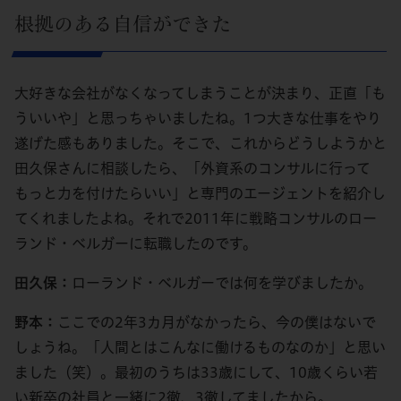
根拠のある自信ができた
大好きな会社がなくなってしまうことが決まり、正直「も
ういいや」と思っちゃいましたね。1つ大きな仕事をやり
遂げた感もありました。そこで、これからどうしようかと
田久保さんに相談したら、「外資系のコンサルに行って
もっと力を付けたらいい」と専門のエージェントを紹介し
てくれましたよね。それで2011年に戦略コンサルのロー
ランド・ベルガーに転職したのです。
田久保：
ローランド・ベルガーでは何を学びましたか。
野本：
ここでの2年3カ月がなかったら、今の僕はないで
しょうね。「人間とはこんなに働けるものなのか」と思い
ました（笑）。最初のうちは33歳にして、10歳くらい若
い新卒の社員と一緒に2徹、3徹してましたから。