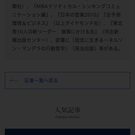
聞社）、『MBAクリティカル・シンキングコミュ
ニケーション編』、『日本の営業2010』『全予測
環境＆ビジネス』（以上ダイヤモンド社）、『東北
発10人の新リーダー 復興にかける志』（河北新
報出版センター）、訳書に「信念に生きる～ネルソ
ン・マンデラの行動哲学」（英治出版）等がある。
記事一覧へ戻る
人気記事
Popular articles