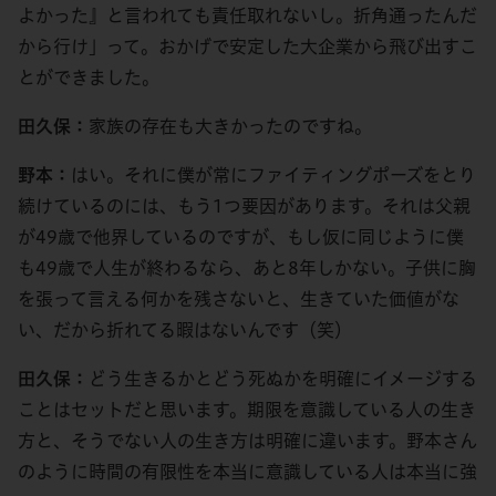
よかった』と言われても責任取れないし。折角通ったんだ
から行け」って。おかげで安定した大企業から飛び出すこ
とができました。
田久保：
家族の存在も大きかったのですね。
野本：
はい。それに僕が常にファイティングポーズをとり
続けているのには、もう1つ要因があります。それは父親
が49歳で他界しているのですが、もし仮に同じように僕
も49歳で人生が終わるなら、あと8年しかない。子供に胸
を張って言える何かを残さないと、生きていた価値がな
い、だから折れてる暇はないんです（笑）
田久保：
どう生きるかとどう死ぬかを明確にイメージする
ことはセットだと思います。期限を意識している人の生き
方と、そうでない人の生き方は明確に違います。野本さん
のように時間の有限性を本当に意識している人は本当に強