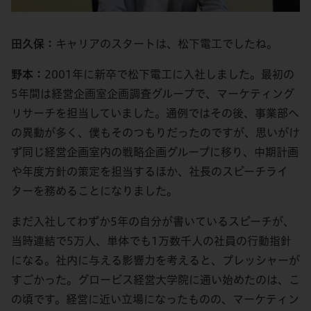
田久保：
キャリアのスタートは、松下電工でしたね。
野本：
2001年に新卒で松下電工に入社しました。最初の
5年間は経営企画室企画調査グループで、マーケティング
リサーチを担当していました。通例ではその後、事業部へ
の異動が多く、僕もそのつもりだったのですが、思いがけ
ず同じ経営企画室内の戦略企画グループに移り、中期計画
や年度方針の策定を担当するほか、社長のスピーチライ
ターを務めることになりました。
まだ入社してわずか5年の自分が書いているスピーチが、
当時連結で5万人、単体でも1万数千人の社員の行動指針
になる。社内に与える影響力を考えると、プレッシャーが
すごかった。グロービス経営大学院に通い始めたのは、こ
の頃です。経営に近い立場になったものの、マーケティン