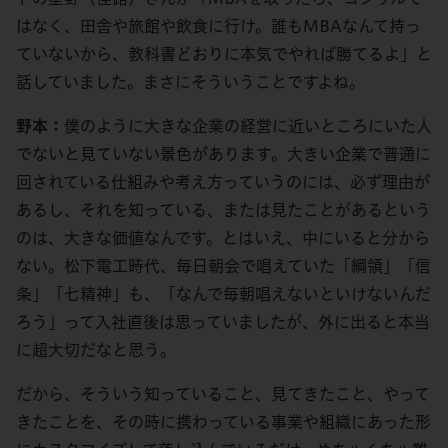
はなく、田舎や旅館や飲食に行け。誰もMBAなんて持っ
ていないから、教科書どおりに本気でやれば勝てるよ」と
話していました。まさにそういうことですよね。
野本：
僕のように大きな企業の経営に近いところにいた人
でないと見ていない景色があります。大きい企業で普通に
回されている仕組みや考え方っていうのには、必ず理由が
あるし、それを知っている、または見たことがあるという
のは、大きな価値なんです。とはいえ、中にいると分から
ない。松下電工時代、毎日朝会で唱えていた「綱領」「信
条」「七精神」も、「なんで毎朝唱えないといけないんだ
ろう」って入社直後は思っていましたが、外に出ると本当
に超大切だなと思う。
だから、そういう知っていること、見てきたこと、やって
きたことを、その時に携わっている事業や組織にあった形