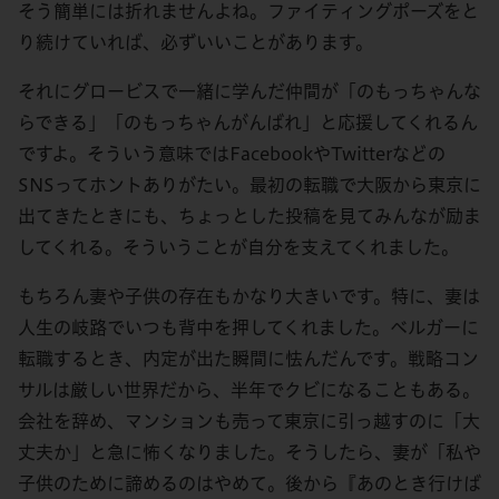
そう簡単には折れませんよね。ファイティングポーズをと
り続けていれば、必ずいいことがあります。
それにグロービスで一緒に学んだ仲間が「のもっちゃんな
らできる」「のもっちゃんがんばれ」と応援してくれるん
ですよ。そういう意味ではFacebookやTwitterなどの
SNSってホントありがたい。最初の転職で大阪から東京に
出てきたときにも、ちょっとした投稿を見てみんなが励ま
してくれる。そういうことが自分を支えてくれました。
もちろん妻や子供の存在もかなり大きいです。特に、妻は
人生の岐路でいつも背中を押してくれました。ベルガーに
転職するとき、内定が出た瞬間に怯んだんです。戦略コン
サルは厳しい世界だから、半年でクビになることもある。
会社を辞め、マンションも売って東京に引っ越すのに「大
丈夫か」と急に怖くなりました。そうしたら、妻が「私や
子供のために諦めるのはやめて。後から『あのとき行けば