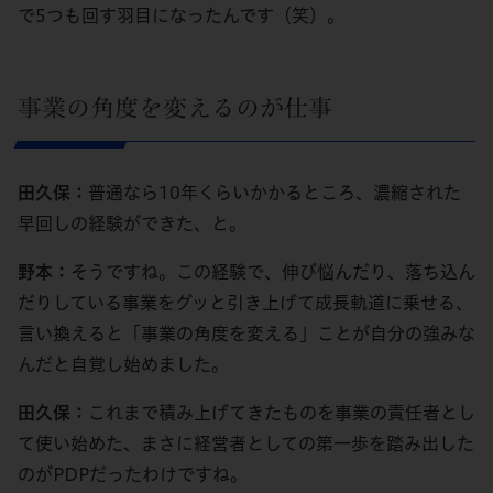
で5つも回す羽目になったんです（笑）。
事業の角度を変えるのが仕事
田久保：
普通なら10年くらいかかるところ、濃縮された
早回しの経験ができた、と。
野本：
そうですね。この経験で、伸び悩んだり、落ち込ん
だりしている事業をグッと引き上げて成長軌道に乗せる、
言い換えると「事業の角度を変える」ことが自分の強みな
んだと自覚し始めました。
田久保：
これまで積み上げてきたものを事業の責任者とし
て使い始めた、まさに経営者としての第一歩を踏み出した
のがPDPだったわけですね。