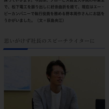
探っていきます。今回は、グロービス経営大学院の卒業生
で、松下電工を振り出しに紆余曲折を経て、現在はエー・
ピーカンパニーで執行役員を務める野本周作さんにお話を
うかがいました。（文＝荻島央江）
思いがけず社長のスピーチライターに