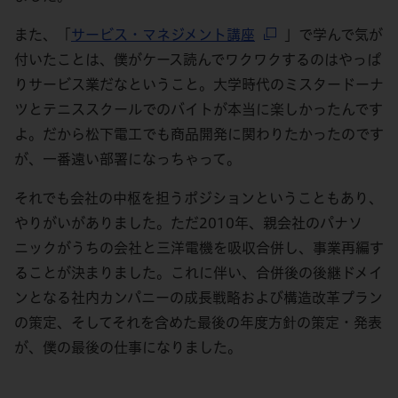
また、「
サービス・マネジメント講座
」で学んで気が
付いたことは、僕がケース読んでワクワクするのはやっぱ
りサービス業だなということ。大学時代のミスタードーナ
ツとテニススクールでのバイトが本当に楽しかったんです
よ。だから松下電工でも商品開発に関わりたかったのです
が、一番遠い部署になっちゃって。
それでも会社の中枢を担うポジションということもあり、
やりがいがありました。ただ2010年、親会社のパナソ
ニックがうちの会社と三洋電機を吸収合併し、事業再編す
ることが決まりました。これに伴い、合併後の後継ドメイ
ンとなる社内カンパニーの成長戦略および構造改革プラン
の策定、そしてそれを含めた最後の年度方針の策定・発表
が、僕の最後の仕事になりました。