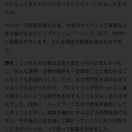
うになってきたのがベルガーというイメージかもしれませ
んね。
ベルガーで経験を積んだ後、今度はウェディング事業など
を手掛けるポジティブドリームパーソンズ（以下、PDP）
に転職されています。どんな理由で転職を決めたのです
か。
野本：
コンサルの仕事は正直大変だったけど楽しかった
し、色んな業界・企業の案件を一定期間ごとに携われるこ
ともとても刺激的でした。ただ、まだ専門性を深めるポジ
ションでもなかったので、プロジェクトが終わったら二度
と関与しないような案件を担当することも少なくありませ
んでした。同時に、ハードワークなので家族を犠牲にして
しまうことも多い。家族を犠牲にするほどの時間を捧げる
なら、その後の人生を賭して関わっていこうと思う分野で
した方がいいよね、って思って転職を決めました。