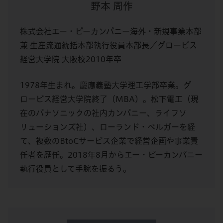
野本 周作
株式会社エー・ピーカンパニー海外・新規事業本部
兼 生産流通統括本部執行役員本部長／グロービス
経営大学院 大阪校2010年卒
1978年生まれ。慶應義塾大学理工学部卒業。グ
ロービス経営大学院終了（MBA）。松下電工（現
在のパナソニックの社内カンパニー、ライフソ
リューションズ社）、ローランド・ベルガーを経
て、複数のBtoCサービス企業で経営企画や事業責
任者を歴任。2018年8月からエー・ピーカンパニー
執行役員として手腕を振るう。