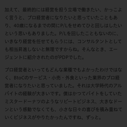
加えて、最終的には経営を担う立場で働きたい、かっこよ
く言うと、プロ経営者になりたいと思っていたこともあ
り、40歳になるまでの間にP/Lをせめてひと回しはしたい
という思いもありました。P/Lを回したこともないのに、
いきなり経営を任せてもらうには、コンサルタントとして
も相当昇進しないと無理ですからね。そんなとき、エー
ジェントに紹介されたのがPDPでした。
プロ経営者といってもどんな業種でもよかったわけではな
く、BtoCのサービス・小売・外食といった業界のプロ経
営者になりたいと思っていました。それは大学時代のアル
バイトの経験が大きいです。僕はかつてバイトをしていた
ミスタードーナツのようなリピートビジネス、大きなドー
ンという感動でなくても、小さな日々の喜びを積み重ねて
いくビジネスがやりたかったんですね、ずっと。