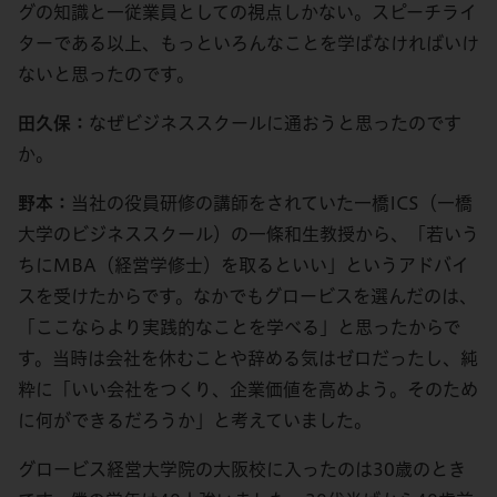
グの知識と一従業員としての視点しかない。スピーチライ
ターである以上、もっといろんなことを学ばなければいけ
ないと思ったのです。
田久保：
なぜビジネススクールに通おうと思ったのです
か。
野本：
当社の役員研修の講師をされていた一橋ICS（一橋
大学のビジネススクール）の一條和生教授から、「若いう
ちにMBA（経営学修士）を取るといい」というアドバイ
スを受けたからです。なかでもグロービスを選んだのは、
「ここならより実践的なことを学べる」と思ったからで
す。当時は会社を休むことや辞める気はゼロだったし、純
粋に「いい会社をつくり、企業価値を高めよう。そのため
に何ができるだろうか」と考えていました。
グロービス経営大学院の大阪校に入ったのは30歳のとき