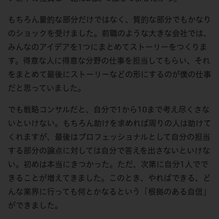
もちろん量的な部分だけではなく、質的な部分でもかなり
のショックを受けました。前職のような大きな会社では、
みんなのアイデアを1つにまとめてストーリーをつくりま
す。得意な人に得意な分野の仕事を担当してもらい、それ
をまとめて最後にストーリーなどの形にするのが僕の仕事
だと思っていました。
でも戦略コンサルだと、自分で1から10まで考え尽くさな
いといけない。もちろん助けを求めれば周りの人は助けて
くれますが、最後はプロフェッショナルとして自分の担当
する部分の論点に対しては自分で答えを出さないといけな
い。初めは本当にきつかった。ただ、次第に自分1人でで
きることが増えてきました。このとき、やればできる、ど
んな業界に行っても何とかなるという「根拠のある自信」
ができました。