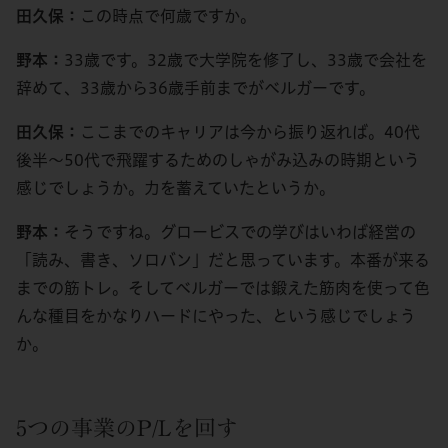
田久保：
この時点で何歳ですか。
野本：
33歳です。32歳で大学院を修了し、33歳で会社を
辞めて、33歳から36歳手前までがベルガーです。
田久保：
ここまでのキャリアは今から振り返れば。40代
後半～50代で飛躍するためのしゃがみ込みの時期という
感じでしょうか。力を蓄えていたというか。
野本：
そうですね。グロービスでの学びはいわば経営の
「読み、書き、ソロバン」だと思っています。本番が来る
までの筋トレ。そしてベルガーでは鍛えた筋肉を使って色
んな種目をかなりハードにやった、という感じでしょう
か。
5つの事業のP/Lを回す