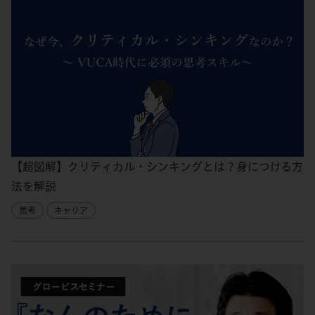
【超図解】クリティカル・シンキングとは？身につける方
法を解説
思考
キャリア