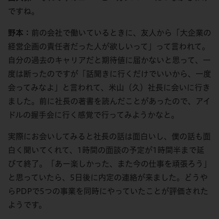
ですね。
野本：
前の会社で働いているときに、友人から「大企業の
経営企画の責任者だった人が欲しいって」って言われて。
自分の過去のキャリアだと期待値に届かないと思って、一
度は断ったのですが「話聞きに行くだけでいいから、一度
会ってみなよ」と言われて、米山（久）社長に会いに行き
ました。前に社長の著書を読んだことがあったので、アイ
ドルの握手会に行く感覚で行ってみようかなと。
実際にお会いしてみると社長の話は面白いし、僕の話も面
白く聞いてくれて、1時間の面談の予定が1時間半まで延
びて終了。「あー楽しかった、また今の仕事を頑張ろう」
と思っていたら、5日後に内定の連絡が来ました。どうや
らPDPで5つの事業を同時にやっていたことが評価された
ようです。