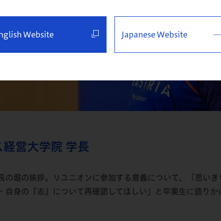
nglish Website
Japanese Website
ス経営大学院 学長
長の堀の挨拶。リユニオンに参加する意義について、「思いき
・自身の『志』について再確認してほしい」と卒業生に語りか