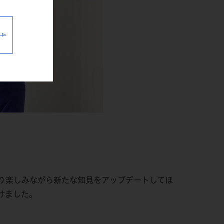
り楽しみながら新たな知見をアップデートしてほ
けました。