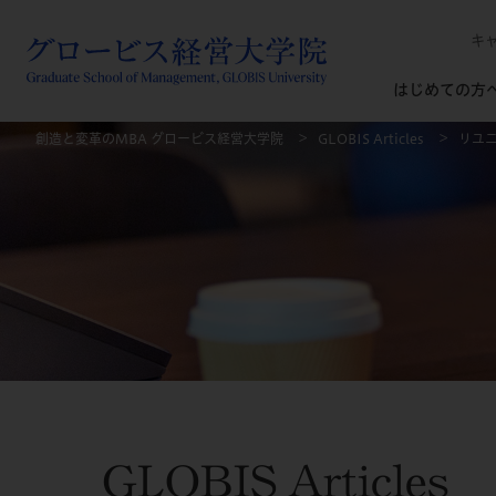
キ
はじめての方
創造と変革のMBA グロービス経営大学院
GLOBIS Articles
リユ
GLOBIS Articles