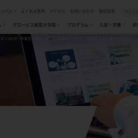
ャンパス
よくある質問
アクセス
お問い合わせ
資料請求
へ
グロービス経営大学院
プログラム
入試・学費
卒
ニオン2019～卒業生が集い、最新の経営知を学び互いの成長や志を確かめ合う～