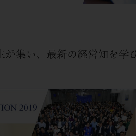
業生が集い、最新の経営知を学