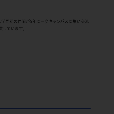
入学同期の仲間が5年に一度キャンパスに集い交流
供しています。