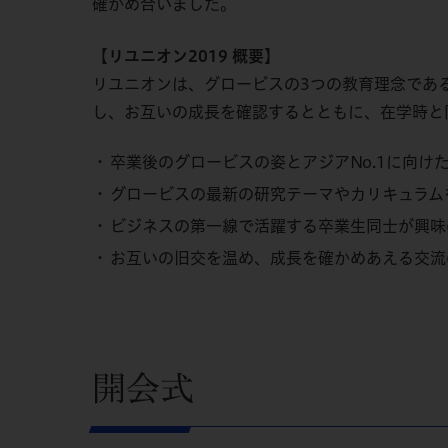
確かめ合いました。
【リユニオン2019 概要】
リユニオンは、グロービスの3つの教育理念であ
し、お互いの成長を確認するとともに、在学時と
卒業後のグロービスの姿とアジアNo.1に向け
グロービスの最新の研究テーマやカリキュラム
ビジネスの第一線で活躍する卒業生同士が興味
お互いの旧交を温め、成長を確かめあえる交流
開会式