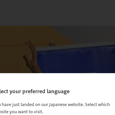
lect your preferred language
 have just landed on our Japanese website. Select which
site you want to visit.