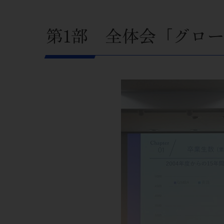
第1部 全体会「グロ