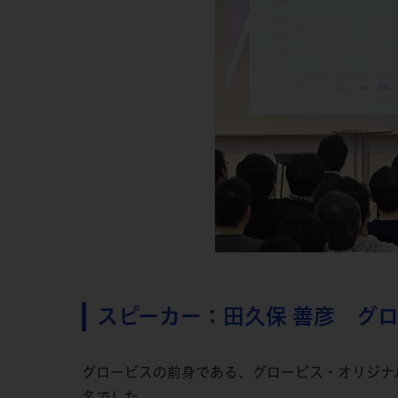
スピーカー：田久保 善彦 グ
グロービスの前身である、グロービス・オリジナルMBAプログ
名でした。