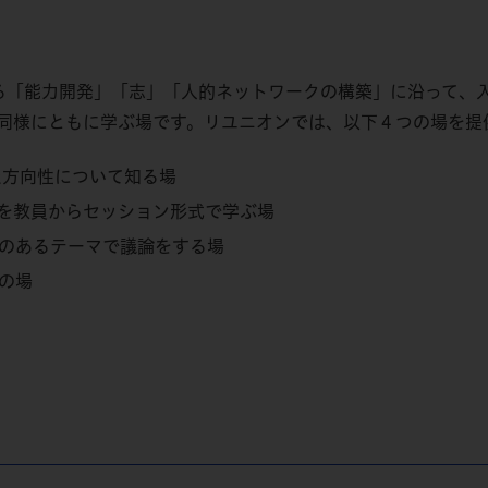
る「能力開発」「志」「人的ネットワークの構築」に沿って、
同様にともに学ぶ場です。リユニオンでは、以下４つの場を提
た方向性について知る場
を教員からセッション形式で学ぶ場
のあるテーマで議論をする場
の場