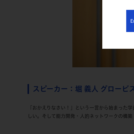
E
スピーカー：堀 義人 グロービ
「おかえりなさい！」という一言から始まった学
しい。そして能力開発・人的ネットワークの構築