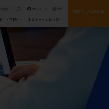
EN
マイページ
体験クラス&説明会
業生・在校生
セミナー・ナレッジ