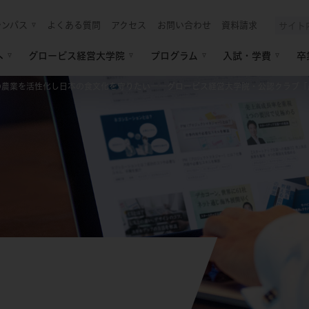
ャンパス
よくある質問
アクセス
お問い合わせ
資料請求
へ
グロービス経営大学院
プログラム
入試・学費
卒
の農業を活性化し日本の食文化を守りたい――グロービス経営大学院・公認クラブ「