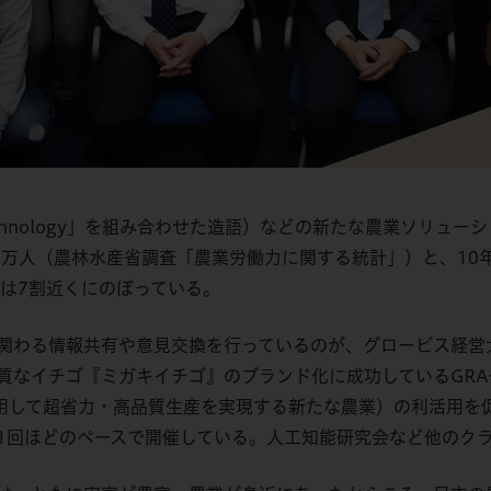
「Technology」を組み合わせた造語）などの新たな農業ソリ
75万人（農林水産省調査「農業労働力に関する統計」）と、10
は7割近くにのぼっている。
関わる情報共有や意見交換を行っているのが、グロービス経営
質なイチゴ『ミガキイチゴ』のブランド化に成功しているGRA
用して超省力・高品質生産を実現する新たな農業）の利活用を促
1回ほどのペースで開催している。人工知能研究会など他のク