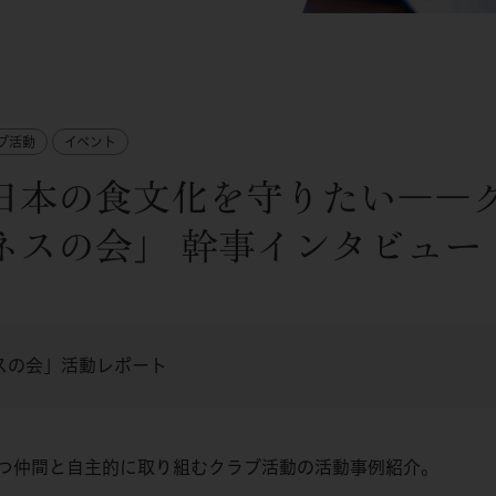
ブ活動
イベント
日本の食文化を守りたい――
ネスの会」 幹事インタビュー
スの会」活動レポート
つ仲間と自主的に取り組むクラブ活動の活動事例紹介。