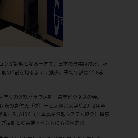
ューションが話題となる一方で、日本の農業は依然、課
年前の6割を切るまでに減少
。平均年齢は66.8歳
大学院の公認クラブ活動・農業ビジネスの会。
代表の岩佐氏（グロービス経営大学院2012年卒
進するJAISA（日本農業情報システム協会）理事
ラブ活動との共催イベントにも積極的だ。