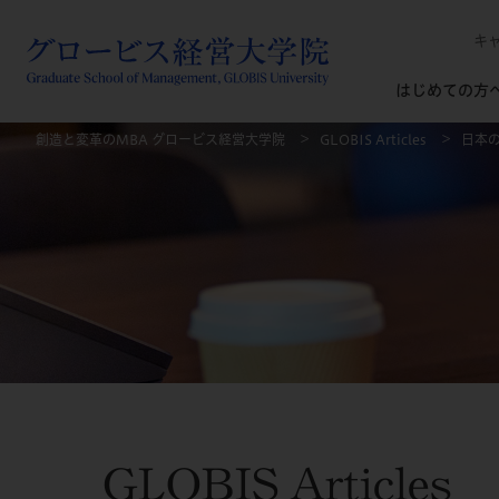
キ
はじめての方
創造と変革のMBA グロービス経営大学院
GLOBIS Articles
日本
GLOBIS Articles