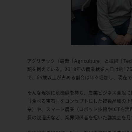
アグリテック（農業「Agriculture」と技術
題を抱えている。2018年の農業就業人口は約1
で、65歳以上が占める割合は年々増加し、現在で
そんな現状に危機感を持ち、農業ビジネス全般に
「食べる宝石」をコンセプトにした複数品種の上
業）や、スマート農業（ロボット技術やICTを活
長の渡邊氏など、業界関係者を招いた講演会を月