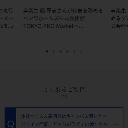
の執行
卒業生 鶴 厚志さんが代表を務める
卒業生
ーメー
ハンワホームズ株式会社が、
めるグ
...
TOKYO PRO Marketへ...
式会社が、
よくあるご質問
FAQ
体験クラス＆説明会はキャンパス開催とオ
ンライン開催、どちらの形式での参加がお