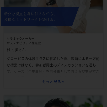
新たな視点を身に付けながら、
多様なネットワークを築ける。
セラミックメーカー
サステナビリティ推進室
村上 歩さん
グロービスの体験クラスに参加した際、教員による一方的
な授業ではなく、参加者同士のディスカッションを通し
て、ケース（企業事例）を自分事として考える授業がすご
くよいと思いました。勉強して知識を身に付けただけの、
もっと見る
いわゆる「分かる」の状態で終わらず、「できる」の状態
に近付けるのではないかと感じました。
またグロービスには、教員、事務局スタッフ、学生とも
に、さまざまなバックグラウンドを持つ人々が集まってい