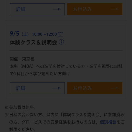
詳細
お申込み
9/5
（土） 10:00～12:00
体験クラス＆説明会
開催：東京校
本科（MBA）への進学を検討している方・進学を視野に単科
で1科目から学び始めたい方向け
詳細
お申込み
参加費は無料。
日程の合わない方、過去に「体験クラス＆説明会」に参加済み
の方、グロービスでの受講経験をお持ちの方は、
個別相談
をご
利用ください。