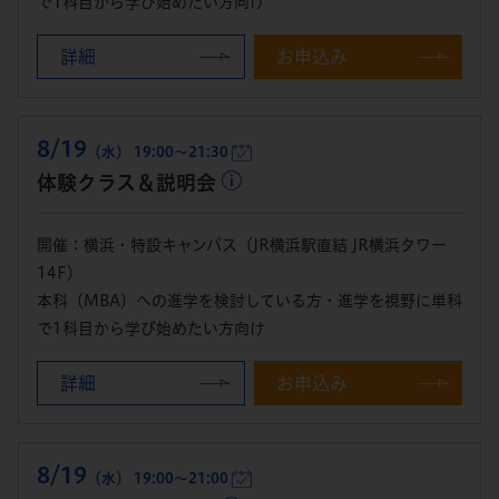
で1科目から学び始めたい方向け
詳細
お申込み
8/19
（水） 19:00～21:30
体験クラス＆説明会
開催：横浜・特設キャンパス（JR横浜駅直結 JR横浜タワー
14F）
本科（MBA）への進学を検討している方・進学を視野に単科
で1科目から学び始めたい方向け
詳細
お申込み
8/19
（水） 19:00～21:00