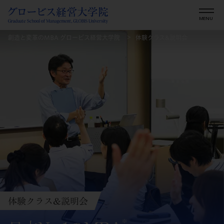
創造と変革のMBA グロービス経営大学院
体験クラス&説明会
体験クラス&説明会
※