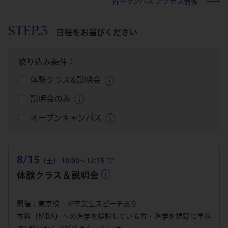
各キャンパス アクセス情報
STEP.3
日程をお選びください
絞り込み条件：
体験クラス&説明会
説明会のみ
オープンキャンパス
8/15
（土） 10:00～12:15
体験クラス＆説明会
開催：東京校 ※卒業生スピーチあり
本科（MBA）への進学を検討している方・進学を視野に単科