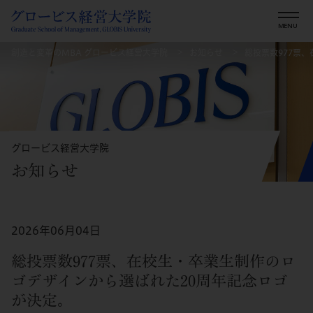
創造と変革のMBA グロービス経営大学院
お知らせ
総投票数977票
グロービス経営大学院
お知らせ
2026年06月04日
総投票数977票、在校生・卒業生制作のロ
ゴデザインから選ばれた20周年記念ロゴ
が決定。