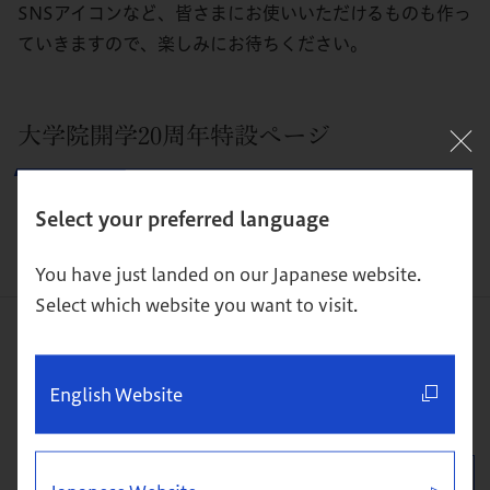
SNSアイコンなど、皆さまにお使いいただけるものも作っ
ていきますので、楽しみにお待ちください。
大学院開学20周年特設ページ
Select your preferred language
https://mba.globis.ac.jp/20th-anniversary/
You have just landed on our Japanese website.
Select which website you want to visit.
体験クラス&説明会
English Website