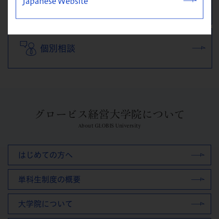
Japanese Website
資料請求
個別相談
グロービス経営大学院について
About GLOBIS University
はじめての方へ
単科生制度の概要
大学院について