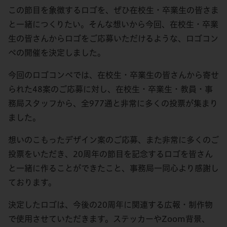
この節目を象徴するロゴを、ぜひ在校生・卒業生の皆さま
と一緒につくりたい。そんな想いから今回、在校生・卒業
生の皆さんからロゴをご応募いただけるような、ロゴコン
ペの開催を決定しました。
今回のロゴコンペでは、在校生・卒業生の皆さんから寄せ
られた48案のご応募に対し、在校生・卒業生・教員・事
務局スタッフから、全977通と非常に多くの投票が集まり
ました。
想いのこもったデザイン案のご応募、また非常に多くのご
投票をいただき、20周年の節目を記念するロゴを皆さん
と一緒に作ることができたこと、事務局一同心より感謝し
ております。
決定したロゴは、今後の20周年に関連する広報・制作物
で使用させていただきます。ステッカーやZoom背景、