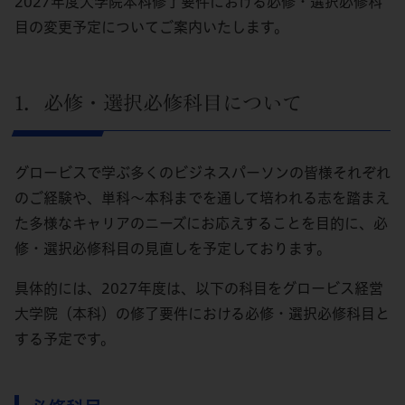
2027年度大学院本科修了要件における必修・選択必修科
目の変更予定についてご案内いたします。
1．必修・選択必修科目について
グロービスで学ぶ多くのビジネスパーソンの皆様それぞれ
のご経験や、単科～本科までを通して培われる志を踏まえ
た多様なキャリアのニーズにお応えすることを目的に、必
修・選択必修科目の見直しを予定しております。
具体的には、2027年度は、以下の科目をグロービス経営
大学院（本科）の修了要件における必修・選択必修科目と
する予定です。