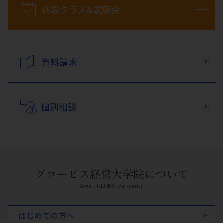
体験クラス&説明会
資料請求
個別相談
グロービス経営大学院について
About GLOBIS University
はじめての方へ