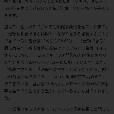
割合も18.2％から87％に大幅に増加しており、グロービ
スの卒業生に学び続ける習慣が定着している様子が確認で
きます。
加えて、仕事以外においても明確な変化を見てとれます。
「信頼し相談できる仲間とつながりを作り維持することが
できている」割合は15％から78.6％に、「信頼できる仲
間に有益な情報や価値を提供できている」割合は11.4％
から72.5％に、「自身のキャリア開発の方向性を定めら
れた」割合は8.9％から77.3％に増加しています。また、
「家庭や趣味の活動時間を増やすことができている」割合
は回答者全体の76.1％、「家庭や趣味の質を高めること
ができている」割合は78.4％と、グロービスのMBAが仕
事も含めて人生をより豊かにしている様子も見てとれまし
た。
「卒業後のキャリア変化」についての調査結果も公開して