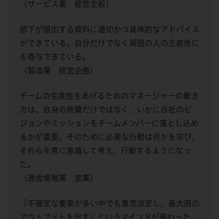
（サービス業 経営全般）
部下が提出する資料に適切かつ具体的なアドバイス
ができている。自分だけでなく周囲の人の生産性に
も寄与できている。
（製造業 経営企画）
チームの生産性をあげるためのマネージャーの動き
方は、自身の熱量だけではなく、いかに自社のビ
ジョンやミッションをチームメンバーに落とし込め
るかが重要。そのために必要な行動は何かを学び、
それらを常に意識して考え、行動するようになっ
た。
（通信情報業 営業）
「不確定な要素が多い中でも意思決定し、最大限の
アウトプットを出す」というマインドが備わった。