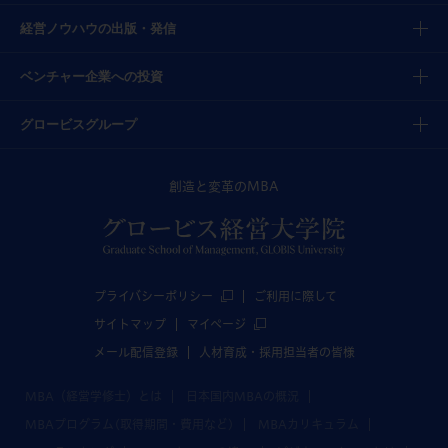
経営ノウハウの出版・発信
ベンチャー企業への投資
グロービスグループ
創造と変革のMBA
プライバシーポリシー
ご利用に際して
サイトマップ
マイページ
メール配信登録
人材育成・採用担当者の皆様
MBA（経営学修士）とは
日本国内MBAの概況
MBAプログラム(取得期間・費用など)
MBAカリキュラム