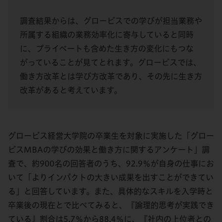
調査結果からは、グロービスでの学びが担当業務や
所属する組織の業務効率化に寄与していると同時
に、プライベートも含めた生き方の変化にもつな
がっていることが見てとれます。グロービスでは、
働き方改革とは学び方改革であり、その先に生き方
改革があると考えています。
グロービス経営大学院の卒業生を対象に実施した「グロー
ビスMBAの学びの効果と働き方に関するアンケート」調
査で、約900名の回答者のうち、92.9％が自身の仕事にお
いて「よりインパクトの大きい成果を出すことができてい
る」と回答しています。また、具体的なスキルを入学時と
卒業後の現在とで比べてみると、『論理的思考が実践でき
ている』割合は5.7％から88.4％に、『社内の上位者との