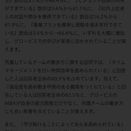
る』割合は5.7％から88.4％に、『ビジョンや目標の共有
ができている』割合は5.6％から81.1％に、『社内上位者
との対話や関与を獲得できている』割合は16.2％から
81.9％に、『事業プランを構想し戦略を描き実行できて
いる』割合は3.4％から→66.4％に、いずれも大幅に増加
し、グロービスでの学びが実務に活かされていることが窺
えます。
所属しているチームの働き方に関する設問では、「タイム
マネージメントを行い時間効率を高められている」と回答
した人は回答者全体の80.9％を占めています。加えて、
「満足度を高め働き甲斐のある職場をつくれている」と回
答している人は回答者全体の82.5％と、グロービスの
MBAが自身の能力開発だけでなく、所属チームの働き方
にも良い影響を与えていることが窺えます。
また、「学び続けることによって自らを高められている」