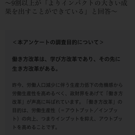
～9割以上が「よりインパクトの大きい成
果を出すことができている」と回答～
＜本アンケートの調査目的について＞
働き方改革は、学び方改革であり、その先に
生き方改革がある。
昨今、労働人口減少に伴う生産力低下の危機感から
労働生産性を高めるべく、政財界をあげて「働き方
改革」が声高に叫ばれています。「働き方改革」の
目的は、労働生産性（＝アウトプット／インプッ
ト）の向上、つまりインプットを抑え、アウトプッ
トを高めることです。