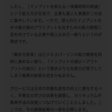
しかし、「インプットを抑える＝残業時間の削減」
という捉え方が主流で、企業も個人も意識がこの点
に集中しています。一方で、限られたインプットの
中で最大限のアウトプットを出すための能力開発に
目を向けている企業や個人はまだ一握りというのが
現状です。
「働き方改革」はビジネスパーソンの能力開発を同
時に進めない限り、「インプットの減少＝アウト
プットの減少」という現状よりも生産力が低下して
しまう最悪の結果を招きかねません。
グロービスは日本の労働生産性の向上に寄与するべ
く、卒業生の学びの効果を調査し、カリキュラムや
教育手法の改善につなげていくこととしました。こ
こでは、その調査結果の一部を公開します。