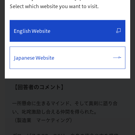
Select which website you want to visit.
English Website
Japanese Website
【回答者のコメント】
一所懸命に生きるマインド、そして真剣に語り合
い、叱咤激励し合える仲間を得られた。
（製造業 マーケティング）