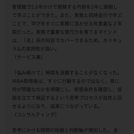
管理職で5.6年かけて経験する内容を2年に凝縮し
て学ぶことができた。また、実務と同時並行で学ぶ
ことで、学びをすぐに実務に活かせる有意義な２年
間だった。実務で重要な実行力を育てるマインド
は、「志」系の科目でカバーできるため、カリキュ
ラムの実用性が高い。
（サービス業）
「悩み続けて」時間を浪費することがなくなった。
MBA取得後は、すぐに行動するのではなく、常に
何が問題なのかを明確にし、前提条件を確認し、仮
説を立てて検証するという思考プロセスが自然と回
せるようになり、成果につながっている。
（コンサルティング）
思考にかける時間の短縮と判断軸が増加した。 ま