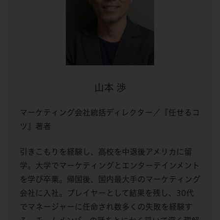
山本 渉
マーケティング会社統括ディレクター／『任せるコ
ツ』著者
引きこもりを経験し、高校を中退後アメリカに留
学。大学でマーケティングとエンターテインメント
を学び卒業。帰国後、国内最大手のマーケティング
会社に入社。プレイヤーとして結果を残し、30代
でマネージャーに任命され数多くの失敗を経験す