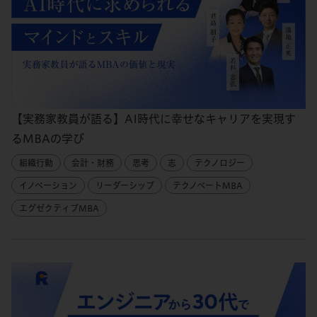
【実務家教員が語る】AI時代に幸せなキャリアを実現す
るMBAの学び
組織行動
会計・財務
思考
志
テクノロジー
イノベーション
リーダーシップ
テクノベートMBA
エグゼクティブMBA