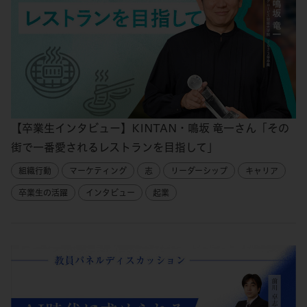
【卒業生インタビュー】KINTAN・鳴坂 竜一さん「その
街で一番愛されるレストランを目指して」
組織行動
マーケティング
志
リーダーシップ
キャリア
卒業生の活躍
インタビュー
起業