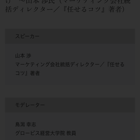
げ”〜山本 渉氏（マーケティング会社統
括ディレクター／『任せるコツ』著者）
スピーカー
山本 渉
マーケティング会社統括ディレクター／『任せる
コツ』著者
モデレーター
鳥潟 幸志
グロービス経営大学院 教員