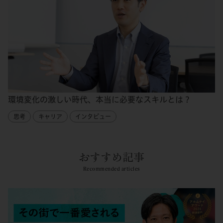
環境変化の激しい時代、本当に必要なスキルとは？
思考
キャリア
インタビュー
おすすめ記事
Recommended articles