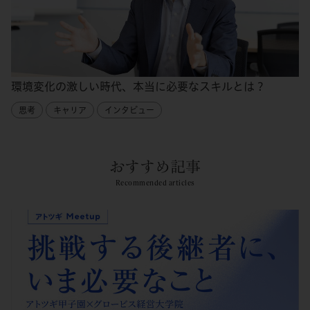
環境変化の激しい時代、本当に必要なスキルとは？
思考
キャリア
インタビュー
おすすめ記事
Recommended articles