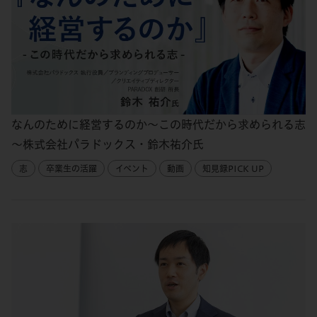
なんのために経営するのか～この時代だから求められる志
～株式会社パラドックス・鈴木祐介氏
志
卒業生の活躍
イベント
動画
知見録PICK UP