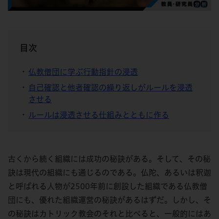
目次
仏教僧団に学ぶ行動指針の浸透
自己確認と他者確認の繰り返しがルールを浸透
させる
ルールは浸透させる仕組みとともに作る
古くから続く組織には成功の秘訣がある。そして、その秘
訣は現代の組織にも通じるのである。仏陀、あるいは釈迦
と呼ばれる人物が2500年前に創設した組織である仏教僧
団にも、優れた組織運営の秘訣があるはずだ。しかし、そ
の秘訣はカトリック教会のそれと比べると、一般的にはあ