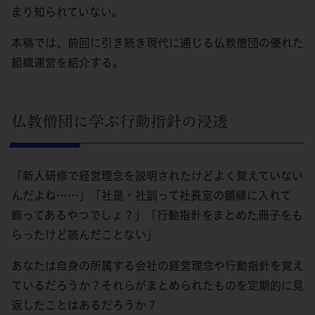
まり知られていない。
本稿では、前回に引き続き現代に通じる仏教僧団の優れた
組織運営を紹介する。
仏教僧団に学ぶ行動指針の浸透
「新人研修で経営理念を説明されたけどよく覚えていない
んだよね……」「社是・社訓って社長室の額縁に入れて
飾ってあるやつでしょ？」「行動指針をまとめた冊子をも
らったけど読んだことない」
あなたは自身の所属する会社の経営理念や行動指針を覚え
ているだろうか？それらがまとめられたものを定期的に見
返したことはあるだろうか？