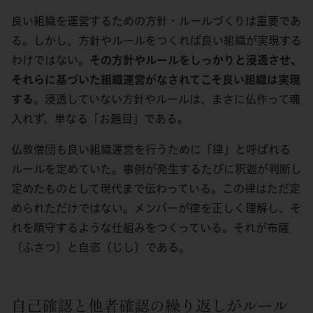
良い組織を運営するための方針・ルールづくりは重要であ
る。しかし、方針やルールをつくれば良い組織が実現する
わけではない。
その方針やルールをしっかりと浸透させ、
それらに基づいた組織運営がなされてこそ良い組織は実現
する
。浸透していない方針やルールは、まさに仏作って魂
入れず、単なる「お題目」である。
仏教僧団も良い組織運営を行うために「律」と呼ばれる
ルールを定めていた。事例が発生するたびに釈迦が判断し
定めたものとして現代まで伝わっている。この律はただ定
められただけではない。メンバーが律を正しく理解し、そ
れを順守するような仕組みをつくっている。それが布薩
（ふさつ）と自恣（じし）である。
自己確認と他者確認の繰り返しがルール