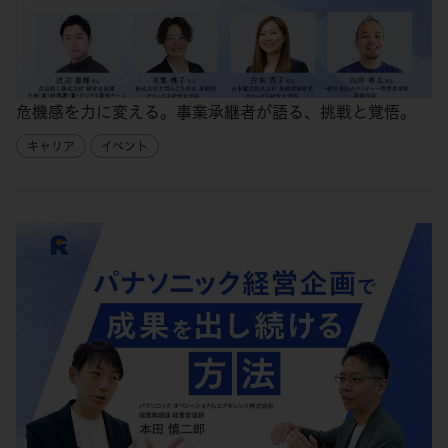
危機感を力に変える。事業承継者が語る、挑戦と覚悟。
キャリア
イベント