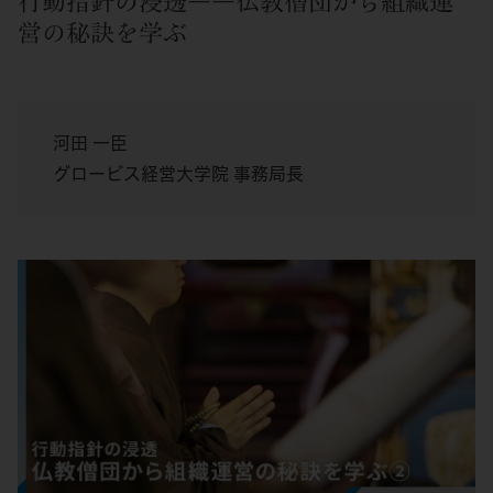
行動指針の浸透――仏教僧団から組織運
営の秘訣を学ぶ
河田 一臣
グロービス経営大学院 事務局長