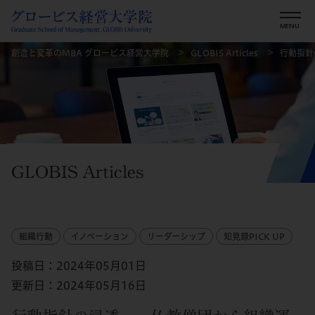
創造と変革のMBA グロービス経営大学院
GLOBIS Articles
行動指針
GLOBIS Articles
組織行動
イノベーション
リーダーシップ
知見録PICK UP
投稿日：2024年05月01日
更新日：2024年05月16日