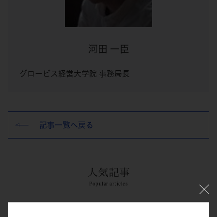
河田 一臣
グロービス経営大学院 事務局長
記事一覧へ戻る
人気記事
Popular articles