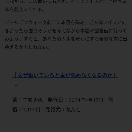
しながら、この問いにも答え、そしてノイズと向き合う意
味を教えてくれる。
ゴールデンウィーク前半に本書を読み、どんなノイズと向
き合ったら面白そうかを考えながら本屋や図書館に行って
みよう。すると、あなたの人生を豊かにする素敵な本に出
会えるかもしれない。
『なぜ働いていると本が読めなくなるのか』
著：
発行日：
価
三宅 香帆
2024年4月17日
格：
発行元：
1,100円
集英社