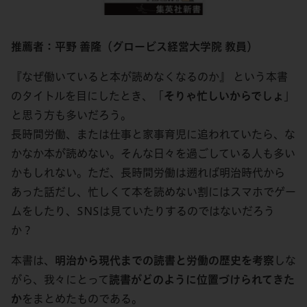
推薦者：平野 善隆（グロービス経営大学院 教員）
『なぜ働いていると本が読めなくなるのか』 という本書
のタイトルを目にしたとき、「
そりゃ忙しいからでしょ
」
と思う方も多いだろう。
長時間労働、または仕事と家事育児に追われていたら、な
かなか本が読めない。そんな日々を過ごしている人も多い
かもしれない。ただ、長時間労働は遡れば明治時代から
あった話だし、忙しくて本を読めない割にはスマホでゲー
ムをしたり、SNSは見ていたりするのではないだろう
か？
本書は、
明治から現代までの読書と労働の歴史を考察
しな
がら、我々にとって
読書がどのように位置づけられてきた
か
をまとめたものである。