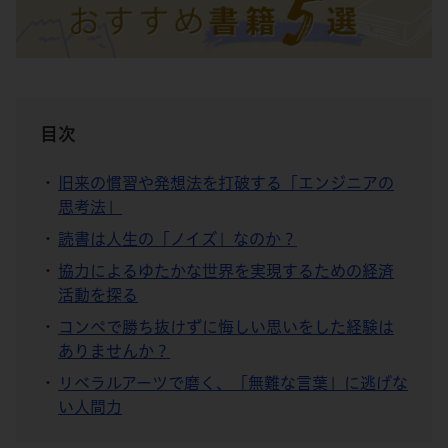
目次
旧来の慣習や発想法を打破する「エンジニアの
思考法」
読書は人生の「ノイズ」なのか？
協力によるゆたかな世界を実現するための経済
活動を探る
コンペで勝ち抜けずに悔しい思いをした経験は
ありませんか？
リベラルアーツで磨く、「無難な言葉」に逃げな
い人間力