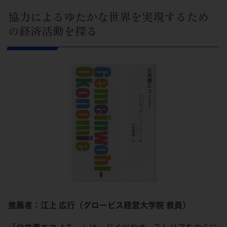
協力によるゆたかな世界を実現するため
の経済活動を探る
推薦者：江上 広行（グロービス経営大学院 教員）