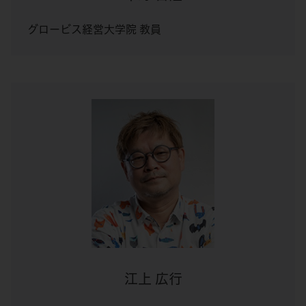
グロービス経営大学院 教員
江上 広行