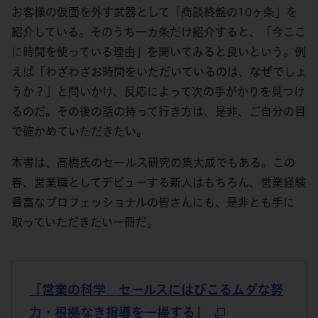
お客様の仮面を外す武器として「商談終盤の10ヶ条」を
紹介している。そのうち一カ条だけ紹介すると、「今ここ
に時間を使っている理由」を聞いてみると良いという。例
えば「わざわざお時間をいただいているのは、なぜでしょ
うか？」と問いかけ、反応によって次の手がかりを見つけ
るのだ。その後の話の持って行き方は、是非、ご自分の目
で確かめていただきたい。
本書は、高橋氏のセールス研究の集大成でもある。この
春、営業職としてデビューする新人はもちろん、営業経験
豊富なプロフェッショナルの皆さんにも、是非とも手に
取っていただきたい一冊だ。
『営業の科学 セールスにはびこるムダな努
力・根拠なき指導を一掃する』