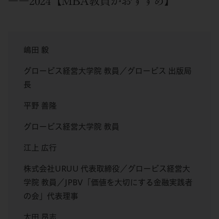
――2024【MBA教員がおすすめ】
嶋田 毅
グロービス経営大学院 教員／グロービス 出版局
長
平野 善隆
グロービス経営大学院 教員
江上 広行
株式会社URUU 代表取締役／グロービス経営大
学院 教員／JPBV「価値を大切にする金融実践者
の会」代表理事
太田 昂志