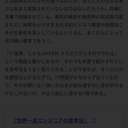
どは説明されればその通りなのだが、ほとんどの日本企業
ではあまり実践されていないのではないだろうか。同様に
本書で指摘されている、事前の検討や発売時の完成度の高
さなどに時間をかけすぎる日本的ビジネス慣習や発想法こ
そが生産性を落としているという点も、多くの人にとって
耳の痛い事実であろう。
「IT業界、しかもGAFAM クラスだからそれでやれる」
という側面も確かにあるが、それでも本書で紹介されてい
る思考法をうまく取り入れることができれば、多くの人の
生産性は上がるはずだ。IT用語が少なからず出てくるの
で、その分野に全く疎い方は多少読み通すのに骨が折れる
かもしれないが、やはり読むに値する1冊である。
『世界一流エンジニアの思考法』