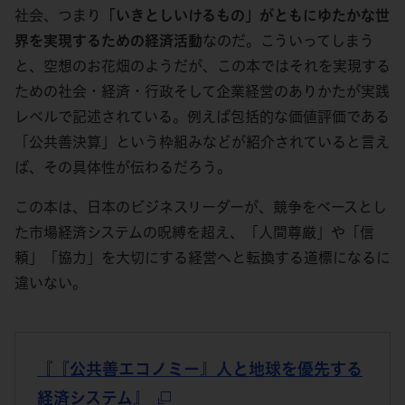
社会、つまり
「いきとしいけるもの」がともにゆたかな世
界を実現するための経済活動
なのだ。こういってしまう
と、空想のお花畑のようだが、この本ではそれを実現する
ための社会・経済・行政そして企業経営のありかたが実践
レベルで記述されている。例えば包括的な価値評価である
「公共善決算」という枠組みなどが紹介されていると言え
ば、その具体性が伝わるだろう。
この本は、日本のビジネスリーダーが、競争をベースとし
た市場経済システムの呪縛を超え、「人間尊厳」や「信
頼」「協力」を大切にする経営へと転換する道標になるに
違いない。
『『公共善エコノミー』人と地球を優先する
経済システム』