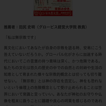
推薦者：田尻 史明（グロービス経営大学院 教員）
「私は無宗教です」
異文化においてあなたが自身の宗教を語る時、安易にこう
答えていないだろうか。グローバル化がさらに加速する時
代においてこの言葉の持つ意味は深く、かつ危険である。
私たちの文化は悠久の歴史の中での自然との対峙や生活の
知恵として育まれた様々な宗教的概念とは切っても切り離
せない。「無宗教」とは神の存在を否定し、神をも恐れな
いという倫理上の危険概念として受け止められることは世
界において常識と言っていい。あなたが神社のお守りや仏
像を粗末に扱うことに躊躇や良心の呵責を感じるのであれ