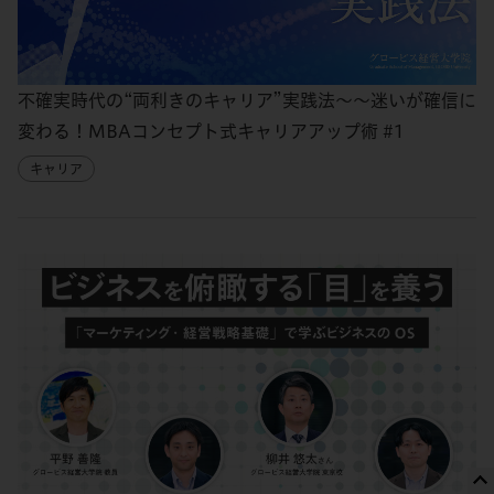
不確実時代の“両利きのキャリア”実践法～～迷いが確信に
変わる！MBAコンセプト式キャリアアップ術 #1
キャリア