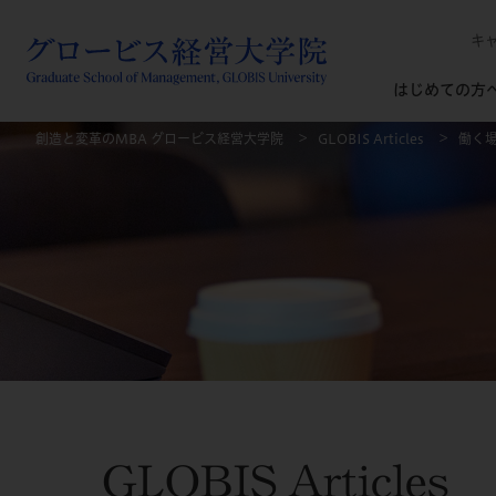
キ
はじめての方
創造と変革のMBA グロービス経営大学院
GLOBIS Articles
働く
GLOBIS Articles