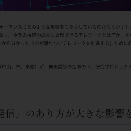
ォーマンスにどのような影響をもたらしているのだろうか？」
揮し、企業の持続的成長に貢献できるテレワークとは何か」を
ーから分かった『心が離れないテレワークを推進する』ために
（中山、林、栗原）が、舞田講師の指導の下、研究プロジェク
。
発信」のあり方が大きな影響