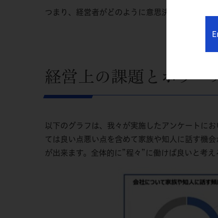
つまり、経営者がどのように意思決定を行い、情
E
経営上の課題とホラー
以下のグラフは、我々が実施したアンケートにお
ては良い点悪い点を含めて家族や知人に話す機会
が出来ます。全体的に”程々”に働けば良いと考