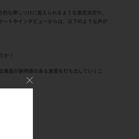
方的な押しつけに捉えられるような意思決定や、
ケートやインタビューからは、以下のような声が
うか？
従業員が納得感のある施策を打ち出していくこ