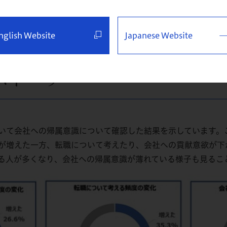
報発信をしていくのかは、長期テレワークにおいて従業員の心
nglish Website
Japanese Website
ストーリー
いて会社への帰属意識について確認した結果を示しています。
が増えた一方、転職について考えたり、会社への貢献意欲が下
える人が多くなり、会社への帰属意識が薄れている様子も見るこ