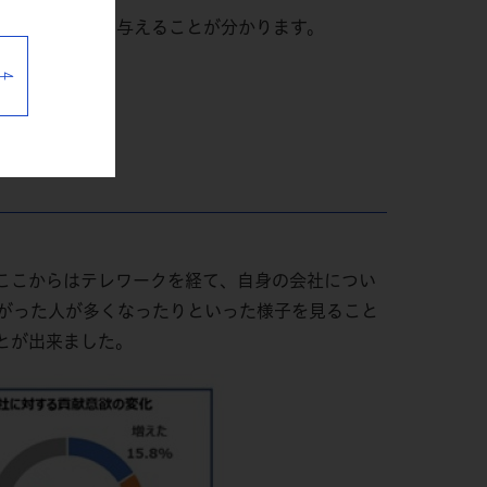
に大きく影響を与えることが分かります。
ここからはテレワークを経て、自身の会社につい
がった人が多くなったりといった様子を見ること
とが出来ました。