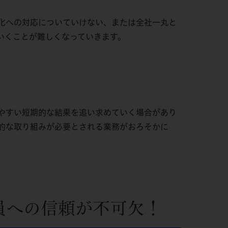
化への対応についていけない、または全社一丸と
いくことが難しくなっていきます。
やすい短期的な結果を追い求めていく場合があり
的な取り組みが必要とされる業務がおろそかに
員への信頼が不可欠！