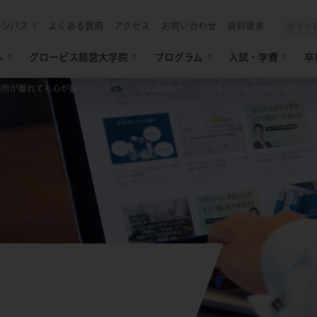
ャンパス
よくある質問
アクセス
お問い合わせ
資料請求
へ
グロービス経営大学院
プログラム
入試・学費
卒
場所が離れても心が離れないテレワークの真髄#2――経営層の立場から取り組むべ