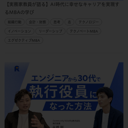
【実務家教員が語る】AI時代に幸せなキャリアを実現す
るMBAの学び
組織行動
会計・財務
思考
志
テクノロジー
イノベーション
リーダーシップ
テクノベートMBA
エグゼクティブMBA