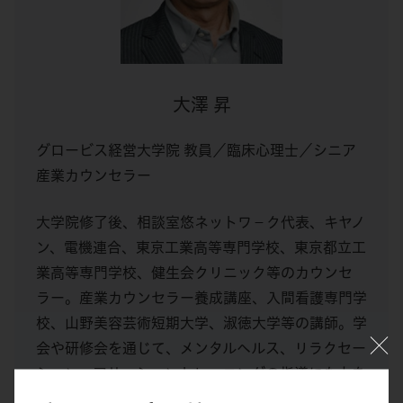
大澤 昇
グロービス経営大学院 教員／臨床心理士／シニア
産業カウンセラー
大学院修了後、相談室悠ネットワ－ク代表、キヤノ
ン、電機連合、東京工業高等専門学校、東京都立工
業高等専門学校、健生会クリニック等のカウンセ
ラー。産業カウンセラー養成講座、入間看護専門学
校、山野美容芸術短期大学、淑徳大学等の講師。学
会や研修会を通じて、メンタルヘルス、リラクセー
ション、アサーショントレーニングの指導にも力を
入れている。目白大学大学院心理学研究科臨床心理