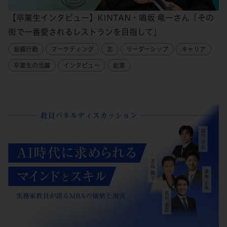
【卒業生インタビュー】KINTAN・鳴坂 竜一さん「その
街で一番愛されるレストランを目指して」
組織行動
マーケティング
志
リーダーシップ
キャリア
卒業生の活躍
インタビュー
起業