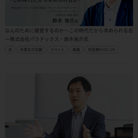
なんのために経営するのか～この時代だから求められる志
～株式会社パラドックス・鈴木祐介氏
志
卒業生の活躍
イベント
動画
知見録PICK UP