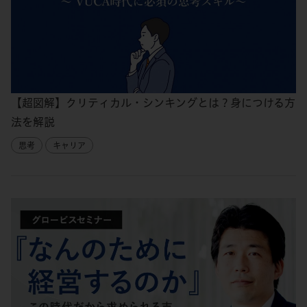
【超図解】クリティカル・シンキングとは？身につける方
法を解説
思考
キャリア