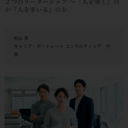
２つのリーダーシップ ～「人を導く」の
か「人を率いる」のか
村山 昇
キャリア・ポートレート コンサルティング 代
表