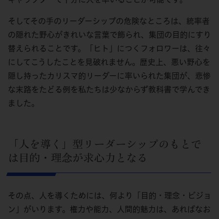
そしてその手のリーダーシップの危険なところは、統率者
の隠れた野心がきれいな言葉で飾られ、集団の目的にすり
替えられることです。「ヒト」につくフォロワーは、往々
にしてこうしたことを見破れません。歴史上、悪い野心を
隠し持ったカリスマ的リーダーに率いられた集団が、悲惨
な末路をたどる例を私たちは少なからず教科書で学んでき
ました。
「人を導く」型リーダーシップのもとで
は目的・理念が求心力となる
その点、人を導くためには、何より「目的・理念・ビジョ
ン」がいります。権力や能力、人間的魅力は、あればなお