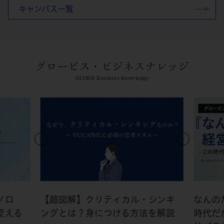
キャンパス一覧
グロービス・ビジネスナレッジ
GLOBIS Business Knowledge
ノロ
【超図解】クリティカル・シンキ
なんの
変える
ングとは？身につける方法を解説
時代だ