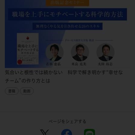
気合いと根性では続かない 科学で解き明かす“幸せな
チーム”の作り方とは
書籍
動画
ページをシェアする