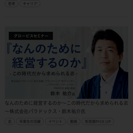
思考
キャリア
なんのために経営するのか～この時代だから求められる志
～株式会社パラドックス・鈴木祐介氏
志
卒業生の活躍
イベント
動画
知見録PICK UP