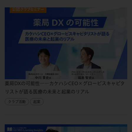
薬局DXの可能性――カケハシCEO×グロービスキャピタ
リストが語る医療の未来と起業のリアル
クラブ活動
起業