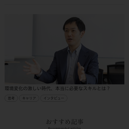
環境変化の激しい時代、本当に必要なスキルとは？
思考
キャリア
インタビュー
おすすめ記事
Recommended articles