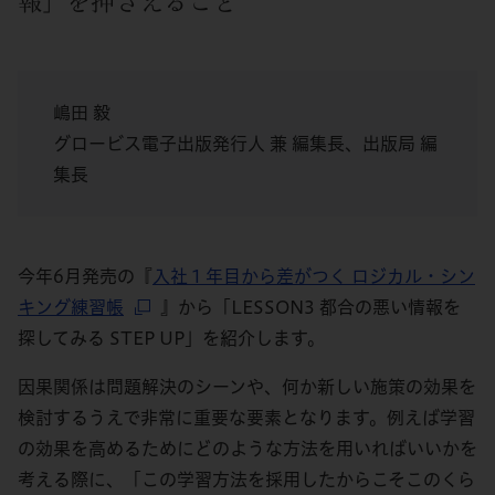
報」を押さえること
嶋田 毅
グロービス電子出版発行人 兼 編集長、出版局 編
集長
今年6月発売の『
入社１年目から差がつく ロジカル・シン
キング練習帳
』から「LESSON3 都合の悪い情報を
探してみる STEP UP」を紹介します。
因果関係は問題解決のシーンや、何か新しい施策の効果を
検討するうえで非常に重要な要素となります。例えば学習
の効果を高めるためにどのような方法を用いればいいかを
考える際に、「この学習方法を採用したからこそこのくら