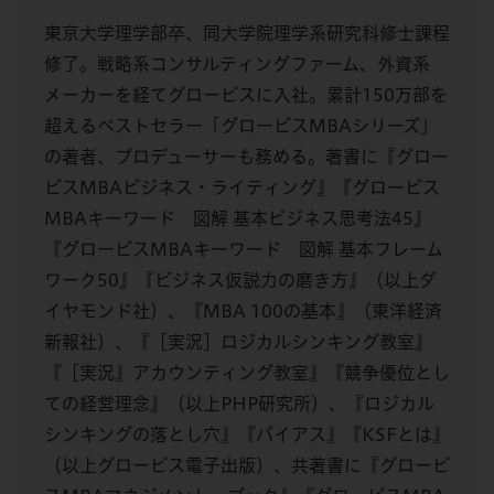
東京大学理学部卒、同大学院理学系研究科修士課程
修了。戦略系コンサルティングファーム、外資系
メーカーを経てグロービスに入社。累計150万部を
超えるベストセラー「グロービスMBAシリーズ」
の著者、プロデューサーも務める。著書に『グロー
ビスMBAビジネス・ライティング』『グロービス
MBAキーワード 図解 基本ビジネス思考法45』
『グロービスMBAキーワード 図解 基本フレーム
ワーク50』『ビジネス仮説力の磨き方』（以上ダ
イヤモンド社）、『MBA 100の基本』（東洋経済
新報社）、『［実況］ロジカルシンキング教室』
『［実況』アカウンティング教室』『競争優位とし
ての経営理念』（以上PHP研究所）、『ロジカル
シンキングの落とし穴』『バイアス』『KSFとは』
（以上グロービス電子出版）、共著書に『グロービ