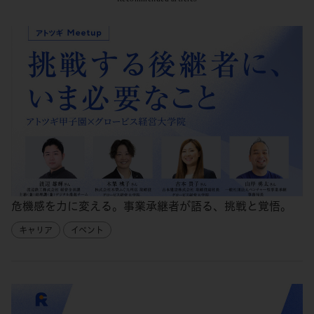
危機感を力に変える。事業承継者が語る、挑戦と覚悟。
キャリア
イベント