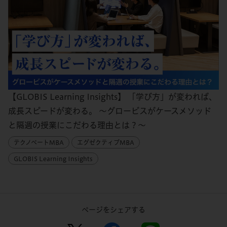
【GLOBIS Learning Insights】 「学び方」が変われば、
成長スピードが変わる。 〜グロービスがケースメソッド
と隔週の授業にこだわる理由とは？〜
テクノベートMBA
エグゼクティブMBA
GLOBIS Learning Insights
ページをシェアする