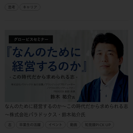
思考
キャリア
なんのために経営するのか～この時代だから求められる志
～株式会社パラドックス・鈴木祐介氏
志
卒業生の活躍
イベント
動画
知見録PICK UP