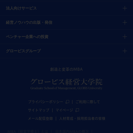
法人向けサービス
経営ノウハウの出版・発信
ベンチャー企業への投資
グロービスグループ
創造と変革のMBA
プライバシーポリシー
ご利用に際して
サイトマップ
マイページ
メール配信登録
人材育成・採用担当者の皆様
MBA（経営学修士）とは
日本国内MBAの概況