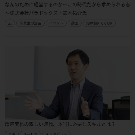
なんのために経営するのか～この時代だから求められる志
～株式会社パラドックス・鈴木祐介氏
志
卒業生の活躍
イベント
動画
知見録PICK UP
環境変化の激しい時代、本当に必要なスキルとは？
思考
キャリア
インタビュー