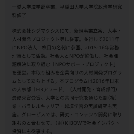
一橋大学法学部卒業、早稲田大学大学院政治学研究
科修了
株式会社シグマクシスにて、新規事業立案、人事・
人材開発プロジェクト等に従事。並行して2011年
にNPO法人二枚目の名刺に参画、2015-16年常務
理事として活動。社会人とNPOが協働し、社会課
題解決に取り組む「NPOサポートプロジェクト」
を運営。本取り組みを企業向けの人材開発プログラ
ムとして立ち上げる。本プログラムは2016年日本
の人事部「HRアワード」（人材開発・育成部門）
最優秀賞受賞。大学との共同研究を通じた副(複)
業・パラレルキャリア・越境学習の実証研究も実
施。グロービスでは、研究・コンテンツ開発に取り
組むのと合わせて、(財)KIBOWで社会インパクト
投資にも従事する。