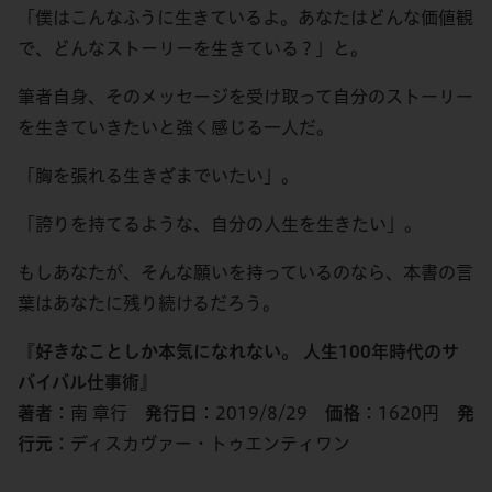
「僕はこんなふうに生きているよ。あなたはどんな価値観
で、どんなストーリーを生きている？」と。
筆者自身、そのメッセージを受け取って自分のストーリー
を生きていきたいと強く感じる一人だ。
「胸を張れる生きざまでいたい」。
「誇りを持てるような、自分の人生を生きたい」。
もしあなたが、そんな願いを持っているのなら、本書の言
葉はあなたに残り続けるだろう。
『好きなことしか本気になれない。 人生100年時代のサ
バイバル仕事術』
著者
：南 章行
発行日
：2019/8/29
価格
：1620円
発
行元
：ディスカヴァー・トゥエンティワン