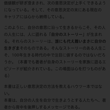
価値観が研ぎ澄まされ、次の意思決定が上手くできるよう
になっている。そして、その意思決定の末にある現在の
キャリアには心から納得している。
このように、自分の意思に沿って生きるからこそ、その人
の人生には、人に語れる
「自分のストーリー」
が生まれ
る。それらのストーリーは、
誰にも代え難いまさに自分の
生きざま
そのものである。そんなストーリーのある人生こ
そ、100年生きる時代の中で注目に値するのではないだろ
うか。（本書でも著者が自身のストーリーを家族に語るエ
ピソードが紹介されている。この場面は心を打つものがあ
る）
本書は正しい意思決定の方法を教えるハウツー本ではな
い。
本書は、自分の人生を自分で生きようとする人たちへ、著
者から背中を後押しするメッセージである。