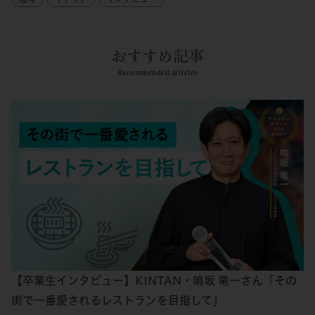
おすすめ記事
Recommended articles
【卒業生インタビュー】KINTAN・鳴坂 竜一さん「その
街で一番愛されるレストランを目指して」