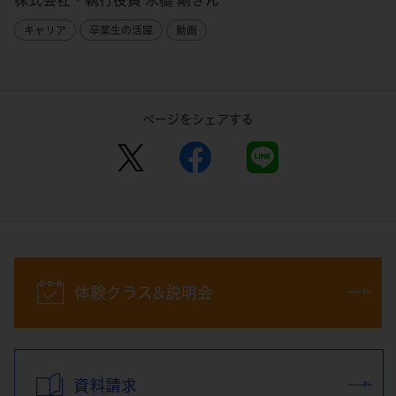
株式会社・執行役員 永橋 剛さん
キャリア
卒業生の活躍
動画
ページをシェアする
体験クラス&説明会
資料請求