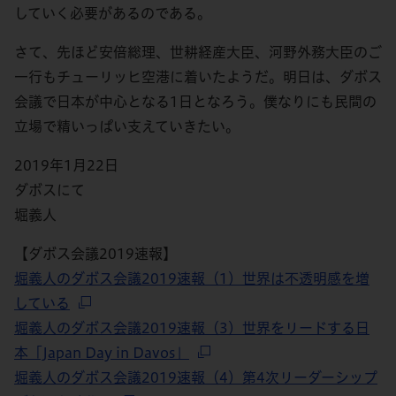
していく必要があるのである。
さて、先ほど安倍総理、世耕経産大臣、河野外務大臣のご
一行もチューリッヒ空港に着いたようだ。明日は、ダボス
会議で日本が中心となる1日となろう。僕なりにも民間の
立場で精いっぱい支えていきたい。
2019年1月22日
ダボスにて
堀義人
【ダボス会議2019速報】
堀義人のダボス会議2019速報（1）世界は不透明感を増
している
堀義人のダボス会議2019速報（3）世界をリードする日
本「Japan Day in Davos」
堀義人のダボス会議2019速報（4）第4次リーダーシップ