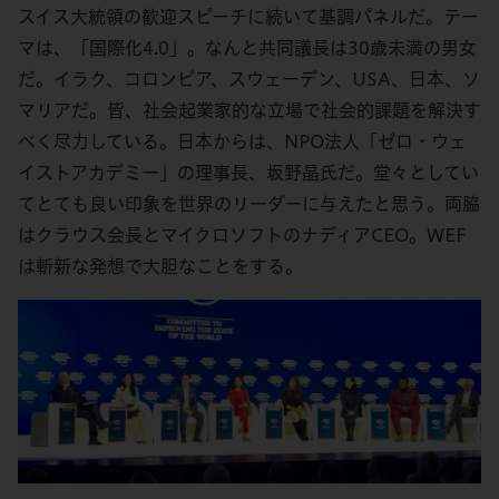
スイス大統領の歓迎スピーチに続いて基調パネルだ。テー
マは、「国際化4.0」。なんと共同議長は30歳未満の男女
だ。イラク、コロンビア、スウェーデン、USA、日本、ソ
マリアだ。皆、社会起業家的な立場で社会的課題を解決す
べく尽力している。日本からは、NPO法人「ゼロ・ウェ
イストアカデミー」の理事長、坂野晶氏だ。堂々としてい
てとても良い印象を世界のリーダーに与えたと思う。両脇
はクラウス会長とマイクロソフトのナディアCEO。WEF
は斬新な発想で大胆なことをする。