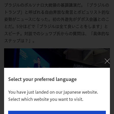
ブラジルのボルソナロ大統領の基調講演だ。「ブラジルの
トランプ」と呼ばれる自由奔放な発言とポピュリスト的な
姿勢がニュースになった。初の外遊先がダボス会議とのこ
とだ。5分ほどで「ブラジルは全て良いことをします」と
スピーチ。対談でのシュワブ氏からの質問は、「具体的な
ステップは？」。
Select your preferred language
You have just landed on our Japanese website.
Select which website you want to visit.