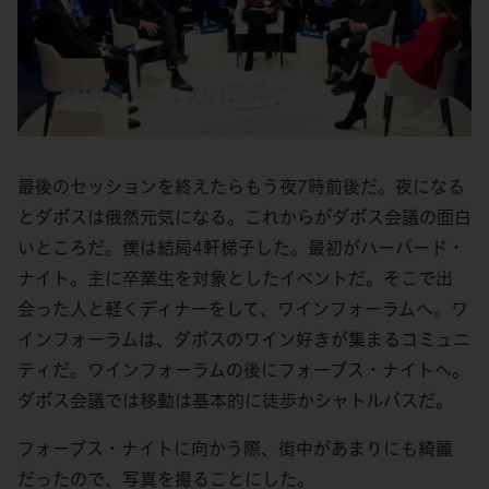
最後のセッションを終えたらもう夜7時前後だ。夜になる
とダボスは俄然元気になる。これからがダボス会議の面白
いところだ。僕は結局4軒梯子した。最初がハーバード・
ナイト。主に卒業生を対象としたイベントだ。そこで出
会った人と軽くディナーをして、ワインフォーラムへ。ワ
インフォーラムは、ダボスのワイン好きが集まるコミュニ
ティだ。ワインフォーラムの後にフォーブス・ナイトへ。
ダボス会議では移動は基本的に徒歩かシャトルバスだ。
フォーブス・ナイトに向かう際、街中があまりにも綺麗
だったので、写真を撮ることにした。