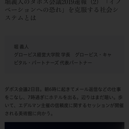
堀義人のダボス会議2019速報（2）「イノ
ベーションへの恐れ」を克服する社会シ
ステムとは
堀 義人
グロービス経営大学院 学長 グロービス・キャ
ピタル・パートナーズ 代表パートナー
ダボス会議2日目。朝6時に起きてメール返信などの仕事
をこなし、7時過ぎにホテルを出る。辺りはまだ暗い。歩
いて、エデルマン主催の信頼度に関するセッションが開催
される美術館に向かう。