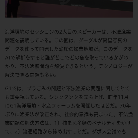
海洋環境のセッションの2人目のスピーカーは、不法漁業
問題を説明している。この図は、グーグルが衛星写真の
データを使って開発した漁船の操業地域だ。このデータを
AIで解析をすると誰がどこでどの魚を取っているかがわ
かり、不法漁獲問題を解決できるという。テクノロジーが
解決できる問題も多い。
G1では、プラごみの問題と不法漁業の問題に関してとて
も重要視している。シンクタンクを立ち上げ、昨年11月
にG1海洋環境・水産フォーラムを開催したほどだ。70年
ぶりに漁業法が改正され、社会的意識も高まった。不法漁
業問題の解決方法は、1）捕まえ多額のペナルティをかけ
て、2）流通経路から締め出すことだ。ダボス会議でも