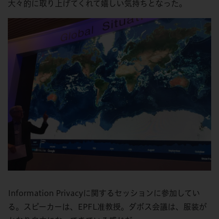
大々的に取り上げてくれて嬉しい気持ちとなった。
Information Privacyに関するセッションに参加してい
る。スピーカーは、EPFL准教授。ダボス会議は、服装が