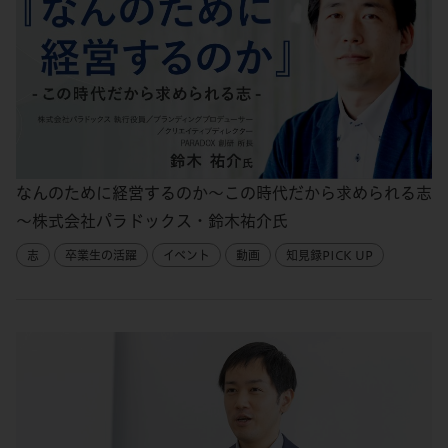
なんのために経営するのか～この時代だから求められる志
～株式会社パラドックス・鈴木祐介氏
志
卒業生の活躍
イベント
動画
知見録PICK UP