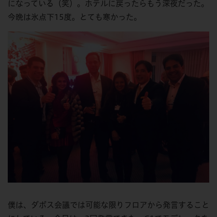
になっている（笑）。ホテルに戻ったらもう深夜だった。
今晩は氷点下15度。とても寒かった。
僕は、ダボス会議では可能な限りフロアから発言すること