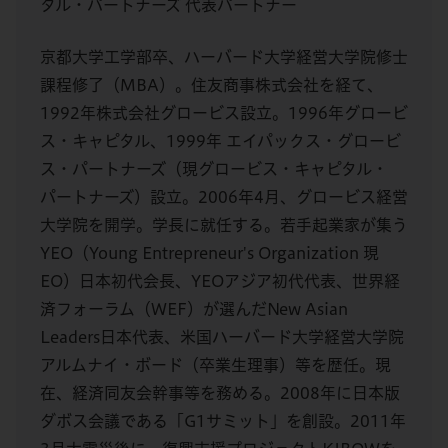
タル・パートナーズ 代表パートナー
京都大学工学部卒、ハーバード大学経営大学院修士
課程修了（MBA）。住友商事株式会社を経て、
1992年株式会社グロービス設立。1996年グロービ
ス・キャピタル、1999年 エイパックス・グロービ
ス・パートナーズ（現グロービス・キャピタル・
パートナーズ）設立。2006年4月、グロービス経営
大学院を開学。学長に就任する。若手起業家が集う
YEO（Young Entrepreneur's Organization 現
EO）日本初代会長、YEOアジア初代代表、世界経
済フォーラム（WEF）が選んだNew Asian
Leaders日本代表、米国ハーバード大学経営大学院
アルムナイ・ボード（卒業生理事）等を歴任。現
在、経済同友会幹事等を務める。2008年に日本版
ダボス会議である「G1サミット」を創設。2011年