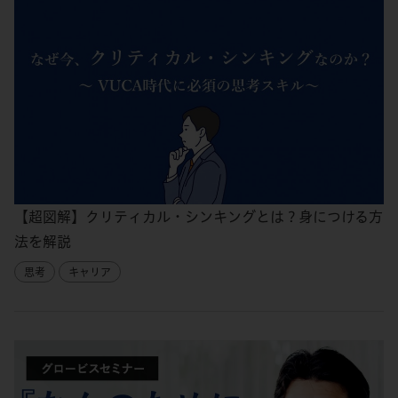
【超図解】クリティカル・シンキングとは？身につける方
法を解説
思考
キャリア