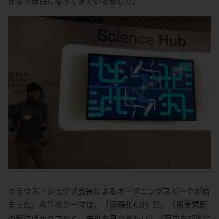
かなり自由になってきている感じだ。
クラウス・シュワブ会長によるオープニングスピーチが始
まった。今年のテーマは、「国際化4.0」だ。「現実問題
の解決ばかりでなく、未来を見つめたい」「目的を明確に