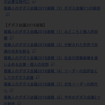
が必要な時代に
堀義人のダボス会議2019速報（5）ダボス会議3つの総括
【ダボス会議2018速報】
堀義人のダボス会議2018速報（1）みどころと個人的目
標
堀義人のダボス会議2018速報（2）分断された世界で共
通の未来を創る
堀義人のダボス会議2018速報（3）社会の信頼崩壊を食
い止める企業・個人の役割
堀義人のダボス会議2018速報（4）リーダーの品評会と
してのダボス会議
堀義人のダボス会議2018速報（5）女性リーダーの時代
へ
堀義人のダボス会議2018速報（6）今年のダボス会議5つ
の総括