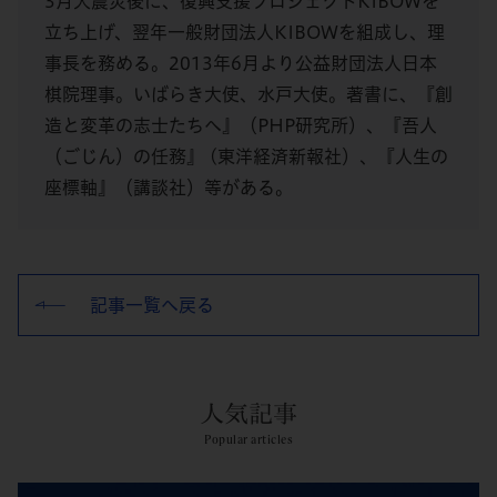
3月大震災後に、復興支援プロジェクトKIBOWを
立ち上げ、翌年一般財団法人KIBOWを組成し、理
事長を務める。2013年6月より公益財団法人日本
棋院理事。いばらき大使、水戸大使。著書に、『創
造と変革の志士たちへ』（PHP研究所）、『吾人
（ごじん）の任務』 (東洋経済新報社）、『人生の
座標軸』（講談社）等がある。
記事一覧へ戻る
人気記事
Popular articles