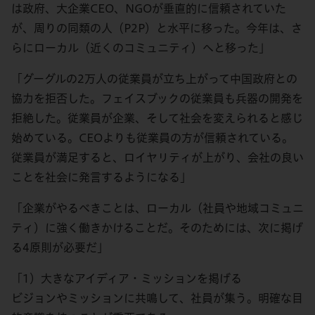
は政府、大企業CEO、NGOが垂直的に信頼されていた
が、周りの同類の人（P2P）と水平に移った。今年は、さ
らにローカル（近くのコミュニティ）へと移った」
「グーグルの2万人の従業員が立ち上がって中国政府との
協力を拒否した。フェイスブックの従業員も兵器の開発を
拒絶した。従業員が企業、そして社会を変えられると感じ
始めている。CEOよりも従業員の方が信頼されている。
従業員が満足すると、ロイヤリティが上がり、会社の良い
ことを社会に発言するようになる」
「企業がやるべきことは、ローカル（社員や地域コミュニ
ティ）に強く働きかけることだ。そのためには、次に掲げ
る4原則が必要だ」
「1）大きなアイディア・ミッションを掲げる
ビジョンやミッションに共鳴して、社員が集う。明確な目