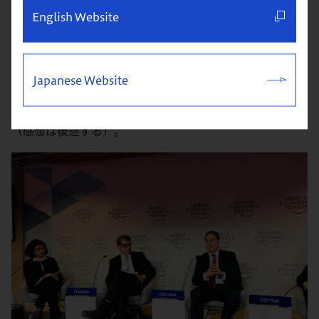
English Website
「ソーシャルセーフティネットを再設計する」というセッ
Japanese Website
ションに参加中。パネリストは、デンマーク労働大臣、リ
チャード・エデルマン氏、歴史学者、作家兼社会起業家
（感想は後述する）。