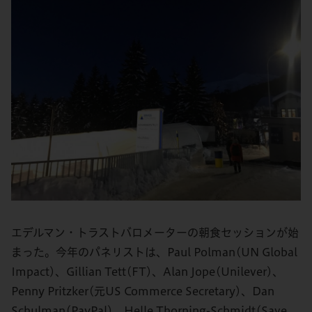
エデルマン・トラストバロメーターの朝食セッションが始
まった。今年のパネリストは、Paul Polman(UN Global
Impact)、Gillian Tett(FT)、Alan Jope(Unilever)、
Penny Pritzker(元US Commerce Secretary)、Dan
Schulman(PayPal)、Helle Thorning-Schmidt(Save