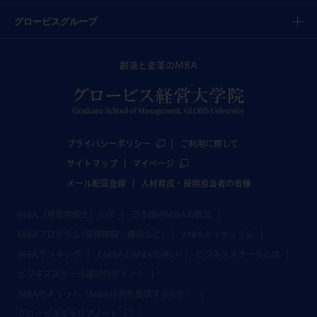
グロービスグループ
創造と変革のMBA
プライバシーポリシー
ご利用に際して
サイトマップ
マイページ
メール配信登録
人材育成・採用担当者の皆様
MBA（経営学修士）とは
日本国内MBAの概況
MBAプログラム(取得期間・費用など)
MBAカリキュラム
MBAランキング
EMBAとMBAの違い
ビジネススクールとは
ビジネススクール選びのポイント
MBAのメリット（MBAは何を提供するのか）
グロービスキャリアノート