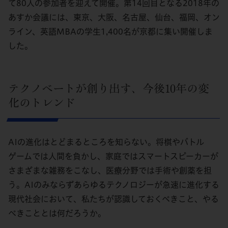
て80人の参加者を迎えて開催。第14回目となる2018年の
あすか会議には、東京、大阪、名古屋、仙台、福岡、オン
ライン、英語MBAの学生1,400名が京都に集い開催しま
した。
テクノベートが創り出す、今後10年の変
化のトレンド
AIの進化はとどまるところを知らない。将棋やバトル
ゲームでは人間を負かし、家庭ではスマートスピーカーが
さまざまな雑務をこなし、医療分野では手術や創薬を担
う。AIのみならずあらゆるテクノロジーが急速に進化する
現代社会において、私たちが認識しておくべきこと、やる
べきこととは何だろうか。