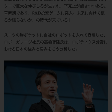
ターで巨大な伸びしろが生まれ、下克上が起きつつある。
革新期であり、R&D投資ゲームに突入。未来に向けて張
るか張らないか、の時代が来ている」
スーツの胸ポケットに自社のロボットを入れて登壇した、
ロボ・ガレージ社長の高橋智隆氏は、ロボティクス分野に
おける日本の強みと弱みをこう分析した。