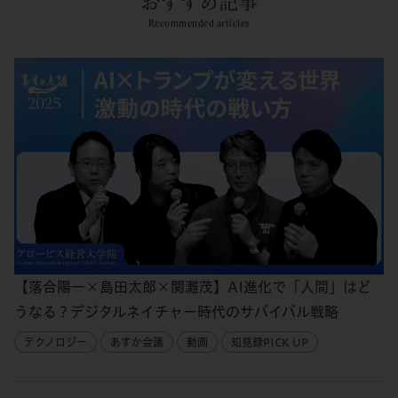
おすすめ記事
Recommended articles
【落合陽一×島田太郎×関灘茂】AI進化で「人間」はど
うなる？デジタルネイチャー時代のサバイバル戦略
テクノロジー
あすか会議
動画
知見録PICK UP