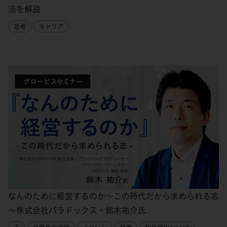
法を解説
思考
キャリア
なんのために経営するのか～この時代だから求められる志
～株式会社パラドックス・鈴木祐介氏