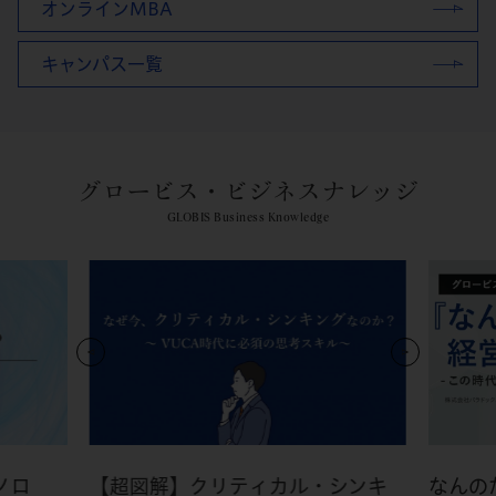
オンラインMBA
キャンパス一覧
グロービス・ビジネスナレッジ
GLOBIS Business Knowledge
ノロ
【超図解】クリティカル・シンキ
なんの