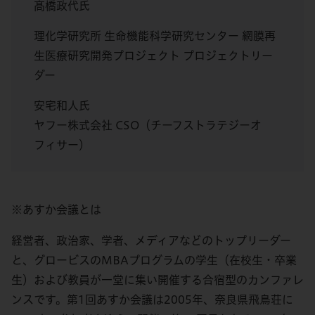
髙橋政代氏
理化学研究所 生命機能科学研究センター 網膜再
生医療研究開発プロジェクト プロジェクトリー
ダー
安宅和人氏
ヤフー株式会社 CSO（チーフストラテジーオ
フィサー）
※あすか会議とは
経営者、政治家、学者、メディアなどのトップリーダー
と、グロービスのMBAプログラムの学生（在校生・卒業
生）および教員が一堂に集い開催する合宿型のカンファレ
ンスです。第1回あすか会議は2005年、奈良県飛鳥荘に