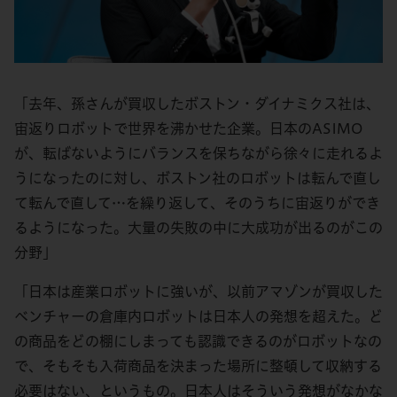
「去年、孫さんが買収したボストン・ダイナミクス社は、
宙返りロボットで世界を沸かせた企業。日本のASIMO
が、転ばないようにバランスを保ちながら徐々に走れるよ
うになったのに対し、ボストン社のロボットは転んで直し
て転んで直して…を繰り返して、そのうちに宙返りができ
るようになった。大量の失敗の中に大成功が出るのがこの
分野」
「日本は産業ロボットに強いが、以前アマゾンが買収した
ベンチャーの倉庫内ロボットは日本人の発想を超えた。ど
の商品をどの棚にしまっても認識できるのがロボットなの
で、そもそも入荷商品を決まった場所に整頓して収納する
必要はない、というもの。日本人はそういう発想がなかな