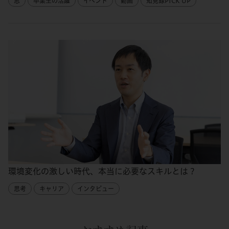
志
卒業生の活躍
イベント
動画
知見録PICK UP
環境変化の激しい時代、本当に必要なスキルとは？
思考
キャリア
インタビュー