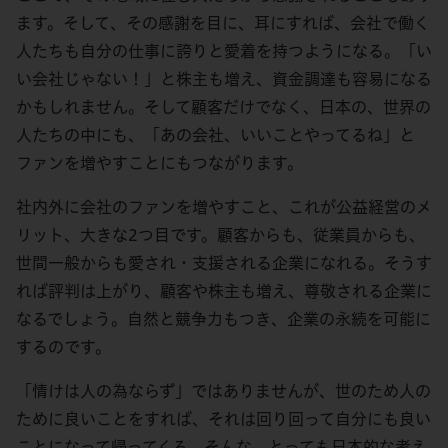
ます。そして、その感謝を目に、耳にすれば、会社で働く
人たちも自分の仕事に誇りと愛着を持つようになる。「い
い会社じゃない！」と株主も増え、資金調達も容易になる
かもしれません。そして顧客だけでなく、日本の、世界の
人たちの中にも、「あの会社、いいことやってるね」と
ファンを増やすことにもつながります。
社内外に会社のファンを増やすこと、これが公益経営のメ
リット、大きな2つ目です。顧客からも、従業員からも、
世間一般からも愛され・支援される企業になれる。そうす
れば評判は上がり、顧客や株主も増え、尊敬される企業に
なるでしょう。自然と競争力もつき、企業の永続を可能に
するのです。
「情けは人の為ならず」ではありませんが、世のため人の
ために良いことをすれば、それは回り回って自分にも良い
ことになって帰ってくる。そんな、とっても日本的な考え