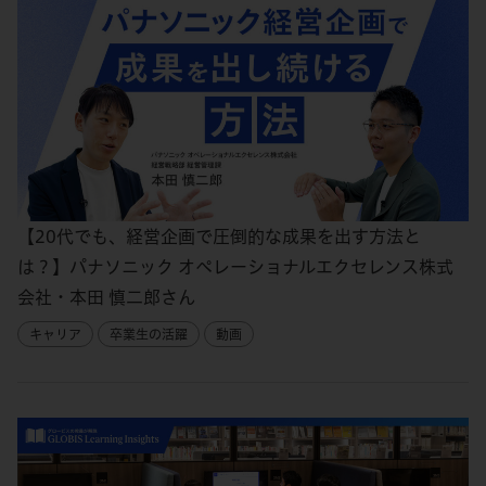
【20代でも、経営企画で圧倒的な成果を出す方法と
は？】パナソニック オペレーショナルエクセレンス株式
会社・本田 慎二郎さん
キャリア
卒業生の活躍
動画