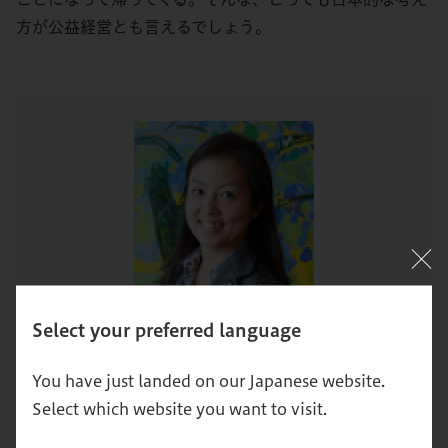
方が公益経営とも言えるでしょう。
Select your preferred language
You have just landed on our Japanese website.
佐々木 希世
Select which website you want to visit.