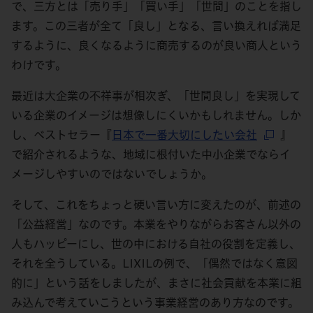
で、三方とは「売り手」「買い手」「世間」のことを指し
ます。この三者が全て「良し」となる、言い換えれば満足
するように、良くなるように商売するのが良い商人という
わけです。
最近は大企業の不祥事が相次ぎ、「世間良し」を実現して
いる企業のイメージは想像しにくいかもしれません。しか
し、ベストセラー『
日本で一番大切にしたい会社
』
で紹介されるような、地域に根付いた中小企業でならイ
メージしやすいのではないでしょうか。
そして、これをちょっと硬い言い方に変えたのが、前述の
「公益経営」なのです。本業をやりながらお客さん以外の
人もハッピーにし、世の中における自社の役割を定義し、
それを全うしている。LIXILの例で、「偶然ではなく意図
的に」という話をしましたが、まさに社会貢献を本業に組
み込んで考えていこうという事業経営のあり方なのです。