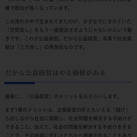
層で割合が高くなっています。
この流れの中で生まれてきたのが、おざなりにされていた
「世間良し」をもう一度復活させようじゃないかという動
きです。これが公益経営。だから公益経営、本業で社会貢
献は「三方良し」の再発見なのです。
だから公益経営はやる価値がある
最後に、「公益経営」のメリットをおさらいします。
まず1番のメリットは、企業経営の肝ともいえる「儲け」
も出しながら社会に貢献し、社会問題を解決する手助けが
できること。加えて、社会の問題を解決する手助けをする
ことで、その地域に住む人たちから感謝されることもあり