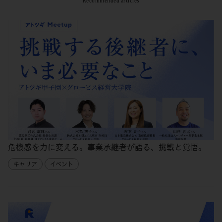
Recommended articles
危機感を力に変える。事業承継者が語る、挑戦と覚悟。
キャリア
イベント