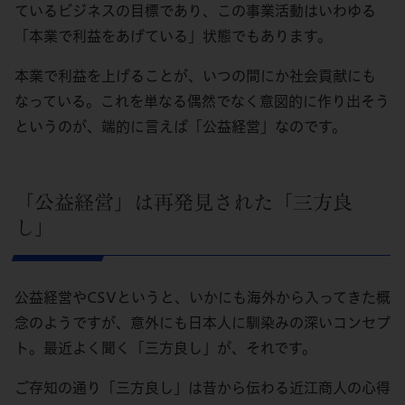
ているビジネスの目標であり、この事業活動はいわゆる
「本業で利益をあげている」状態でもあります。
本業で利益を上げることが、いつの間にか社会貢献にも
なっている。これを単なる偶然でなく意図的に作り出そう
というのが、端的に言えば「公益経営」なのです。
「公益経営」は再発見された「三方良
し」
公益経営やCSVというと、いかにも海外から入ってきた概
念のようですが、意外にも日本人に馴染みの深いコンセプ
ト。最近よく聞く「三方良し」が、それです。
ご存知の通り「三方良し」は昔から伝わる近江商人の心得