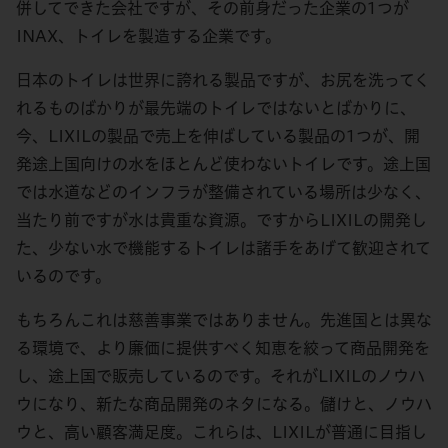
併してできた会社ですが、その前身だった企業の1つが
INAX、トイレを製造する企業です。
日本のトイレは世界に誇れる製品ですが、お尻を洗ってく
れるものばかりが最先端のトイレではないとばかりに、
今、LIXILの製品で売上を伸ばしている製品の1つが、開
発途上国向けの水をほとんど使わないトイレです。途上国
では水道などのインフラが整備されている場所は少なく、
当たり前ですが水は貴重な資源。ですからLIXILの開発し
た、少ない水で機能するトイレは諸手をあげて歓迎されて
いるのです。
もちろんこれは慈善事業ではありません。先進国とは異な
る環境で、より廉価に提供すべく知恵を絞って商品開発を
し、途上国で販売しているのです。それがLIXILのノウハ
ウになり、新たな商品開発のネタになる。儲けと、ノウハ
ウと、高い顧客満足度。これらは、LIXILが普通に目指し