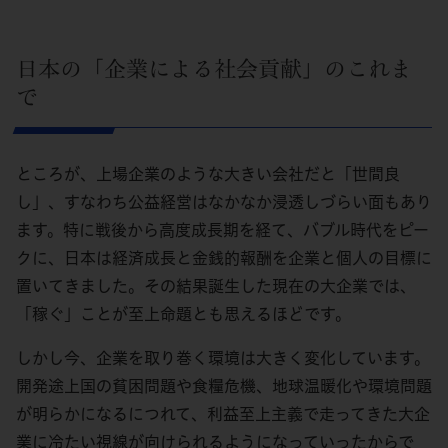
日本の「企業による社会貢献」のこれま
で
ところが、上場企業のような大きい会社だと「世間良
し」、すなわち公益経営はなかなか浸透しづらい面もあり
ます。特に戦後から高度成長期を経て、バブル時代をピー
クに、日本は経済成長と金銭的報酬を企業と個人の目標に
置いてきました。その結果誕生した現在の大企業では、
「稼ぐ」ことが至上命題とも思えるほどです。
しかし今、企業を取り巻く環境は大きく変化しています。
開発途上国の貧困問題や食糧危機、地球温暖化や環境問題
が明らかになるにつれて、利益至上主義で走ってきた大企
業に冷たい視線が向けられるようになっていったからで