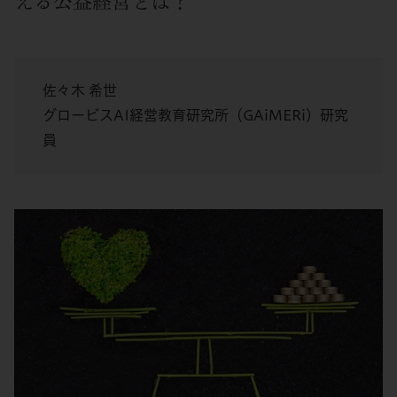
える公益経営とは？
佐々木 希世
グロービスAI経営教育研究所（GAiMERi）研究
員