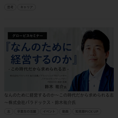
思考
キャリア
なんのために経営するのか～この時代だから求められる志
～株式会社パラドックス・鈴木祐介氏
志
卒業生の活躍
イベント
動画
知見録PICK UP