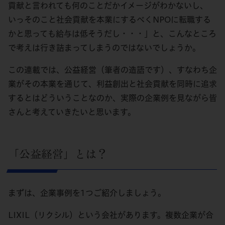
貢献と言われても何のことだかイメージがわかないし、
いっそのこと社会貢献を本業にするべくNPOに転職する
かと思っても給与は低そうだし・・・」と、こんなところ
で考えは行き詰まってしまうのではないでしょうか。
この連載では、公益経営（筆者の造語です）、すなわち企
業がその本業を通じて、利益創出と社会貢献を同時に追求
するとはどういうことなのか、実際の企業例を見ながら皆
さんと考えていきたいと思います。
「公益経営」とは？
まずは、企業事例を1つご紹介しましょう。
LIXIL（リクシル）という会社があります。複数企業が合