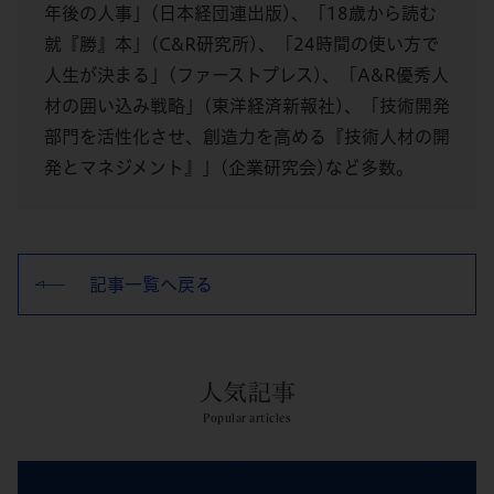
年後の人事」(日本経団連出版)、「18歳から読む
就『勝』本」(C&R研究所)、「24時間の使い方で
人生が決まる」(ファーストプレス)、「A&R優秀人
材の囲い込み戦略」(東洋経済新報社)、「技術開発
部門を活性化させ、創造力を高める『技術人材の開
発とマネジメント』」(企業研究会)など多数。
記事一覧へ戻る
人気記事
Popular articles