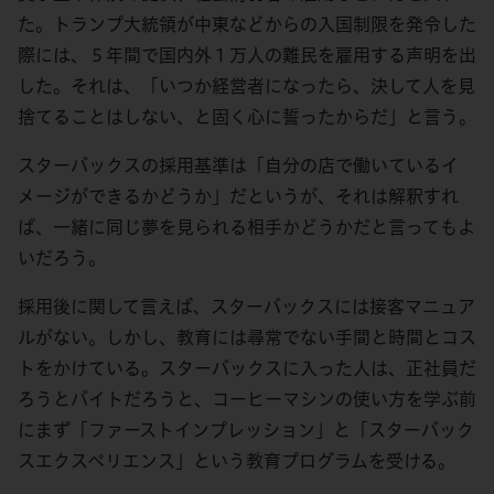
た。トランプ大統領が中東などからの入国制限を発令した
際には、５年間で国内外１万人の難民を雇用する声明を出
した。それは、「いつか経営者になったら、決して人を見
捨てることはしない、と固く心に誓ったからだ」と言う。
スターバックスの採用基準は「自分の店で働いているイ
メージができるかどうか」だというが、それは解釈すれ
ば、一緒に同じ夢を見られる相手かどうかだと言ってもよ
いだろう。
採用後に関して言えば、スターバックスには接客マニュア
ルがない。しかし、教育には尋常でない手間と時間とコス
トをかけている。スターバックスに入った人は、正社員だ
ろうとバイトだろうと、コーヒーマシンの使い方を学ぶ前
にまず「ファーストインプレッション」と「スターバック
スエクスペリエンス」という教育プログラムを受ける。