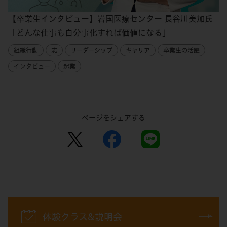
【卒業生インタビュー】岩国医療センター 長谷川美加氏
「どんな仕事も自分事化すれば価値になる」
組織行動
志
リーダーシップ
キャリア
卒業生の活躍
インタビュー
起業
ページをシェアする
体験クラス&説明会