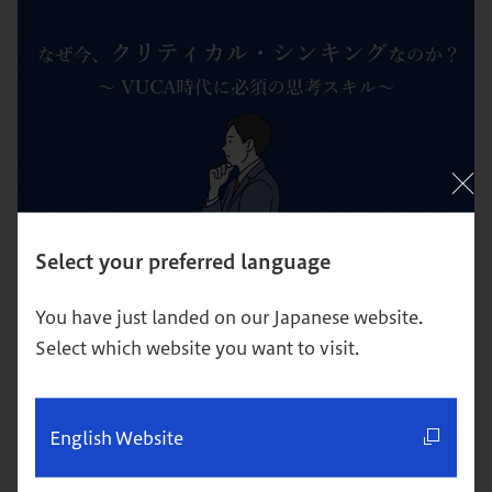
【超図解】クリティカル・シンキングとは？身につける方
Select your preferred language
法を解説
You have just landed on our Japanese website.
思考
キャリア
Select which website you want to visit.
English Website