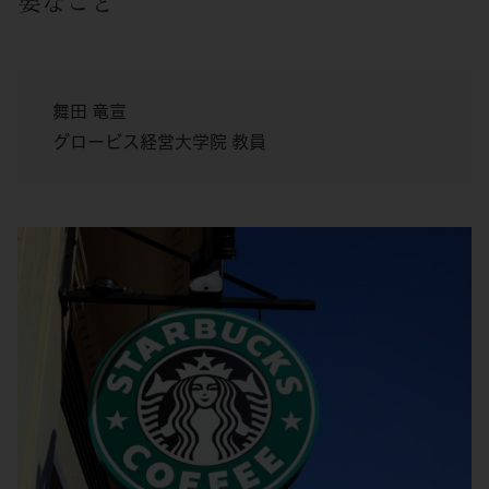
要なこと
舞田 竜宣
グロービス経営大学院 教員