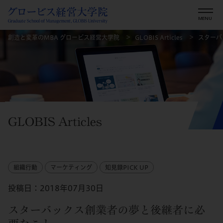
創造と変革のMBA グロービス経営大学院
GLOBIS Articles
スターバ
GLOBIS Articles
組織行動
マーケティング
知見録PICK UP
投稿日：2018年07月30日
スターバックス創業者の夢と後継者に必