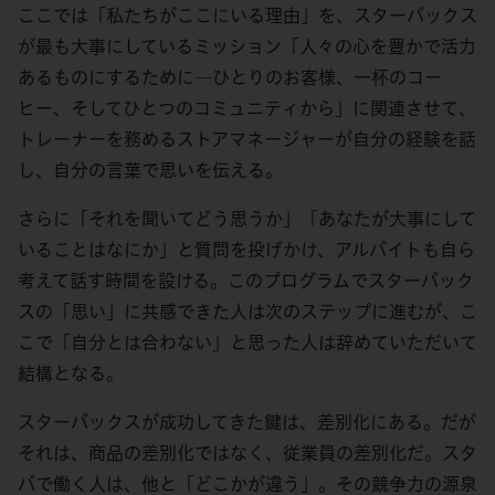
ここでは「私たちがここにいる理由」を、スターバックス
が最も大事にしているミッション「人々の心を豊かで活力
あるものにするために─ひとりのお客様、一杯のコー
ヒー、そしてひとつのコミュニティから」に関連させて、
トレーナーを務めるストアマネージャーが自分の経験を話
し、自分の言葉で思いを伝える。
さらに「それを聞いてどう思うか」「あなたが大事にして
いることはなにか」と質問を投げかけ、アルバイトも自ら
考えて話す時間を設ける。このプログラムでスターバック
スの「思い」に共感できた人は次のステップに進むが、こ
こで「自分とは合わない」と思った人は辞めていただいて
結構となる。
スターバックスが成功してきた鍵は、差別化にある。だが
それは、商品の差別化ではなく、従業員の差別化だ。スタ
バで働く人は、他と「どこかが違う」。その競争力の源泉