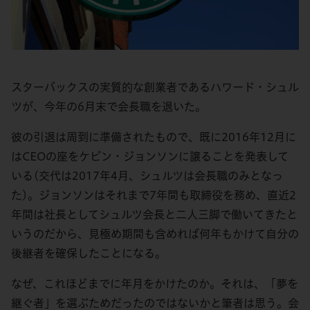
スターバックスの実質的な創業者であるハワード・シュル
ツが、今年の6月末で会長職を退いた。
彼の引退は周到に準備されたもので、既に2016年12月に
はCEOの座をケビン・ジョンソンに譲ることを発表して
いる(交代は2017年4月、シュルツは会長職のみとなっ
た)。ジョンソンはそれまで7年間も取締役を務め、直近2
年間は社長としてシュルツ会長と二人三脚で働いてきたと
いうのだから、見極め期間も含めれば何年もかけて自分の
後継者を確保したことになる。
なぜ、これほどまでに年月をかけたのか。それは、「夢を
継ぐ者」を選ぶためだったのではないかと筆者は思う。会