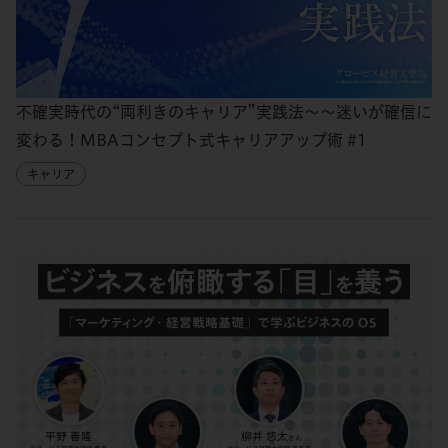
不確実時代の“両利きのキャリア”実践法～～迷いが確信に
変わる！MBAコンセプト式キャリアアップ術 #1
キャリア