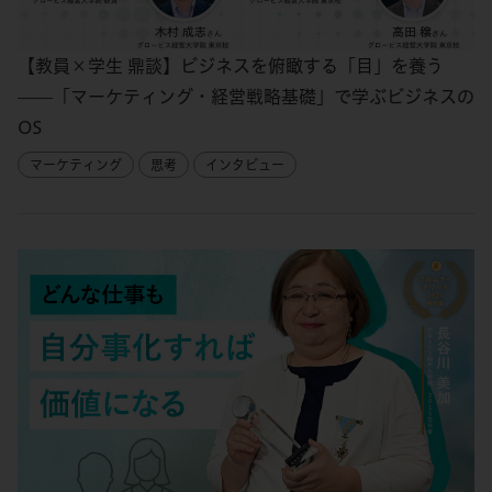
【教員×学生 鼎談】ビジネスを俯瞰する「目」を養う
——「マーケティング・経営戦略基礎」で学ぶビジネスの
OS
マーケティング
思考
インタビュー