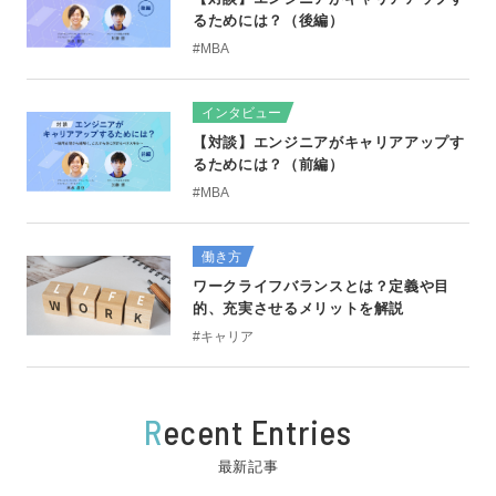
るためには？（後編）
#MBA
インタビュー
【対談】エンジニアがキャリアアップす
るためには？（前編）
#MBA
働き方
ワークライフバランスとは？定義や目
的、充実させるメリットを解説
#キャリア
R
ecent Entries
最新記事