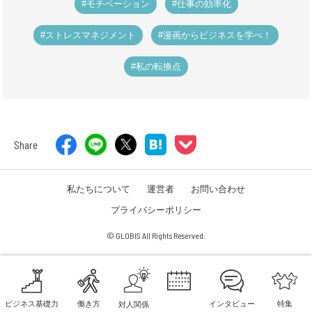
#モチベーション
#仕事の効率化
#ストレスマネジメント
#漫画からビジネスを学べ！
#私の転換点
Share
私たちについて
運営者
お問い合わせ
プライバシーポリシー
© GLOBIS All Rights Reserved.
ビジネス基礎力
働き方
インタビュー
特集
対人関係