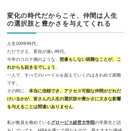
変化の時代だからこそ、仲間は人生
の選択肢と豊かさを与えてくれる
人生100年時代。
ただでさえ、変化が速い時代。
今年のコロナ禍のような、
想像もしない困難なことが、こ
れからも起きるでしょう
。
一人で、すべてのハードルを超えていくのはきわめて困難
です。
その時に、
本当に信頼でき、アクセス可能な仲間がどれだ
けいるかが、皆さんの人生の選択肢や豊かさに大きな影響
を与えることは間違いありません
。
私が教員を務めている
グロービス経営大学院
の卒業生と話
をしていても、MBAを通じて得たもので、最も大きな価値