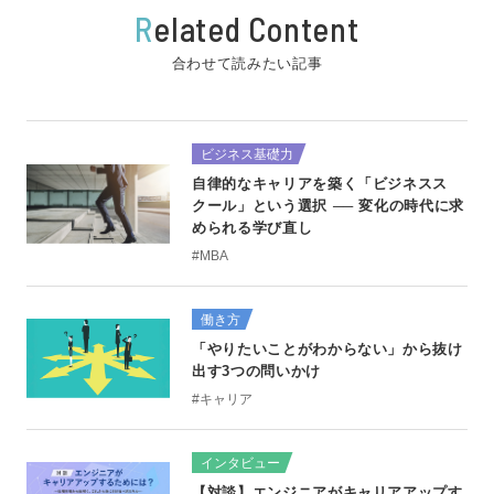
R
elated Content
合わせて読みたい記事
ビジネス基礎力
自律的なキャリアを築く「ビジネスス
クール」という選択 ── 変化の時代に求
められる学び直し
#MBA
働き方
「やりたいことがわからない」から抜け
出す3つの問いかけ
#キャリア
インタビュー
【対談】エンジニアがキャリアアップす