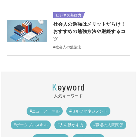
ビジネス基礎力
社会人の勉強はメリットだらけ！
おすすめの勉強方法や継続するコ
ツ
#社会人の勉強法
K
eyword
人気キーワード
#ニューノーマル
#セルフマネジメント
#ポータブルスキル
#人を動かす力
#職場の人間関係