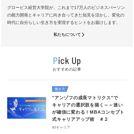
グロービス経営大学院が、これまで17万人のビジネスパーソン
の能力開発とキャリアに向き合ってきた知見を活かし、変化の
時代に自分らしい生き方を実現するヒントをお届けします。
私たちについて
P
ick Up
おすすめの記事
働き方
"アンゾフの成長マトリクス"で
キャリアの選択肢を描く～～迷い
が確信に変わる！MBAコンセプト
式キャリアアップ術 ＃２
#♯キャリア