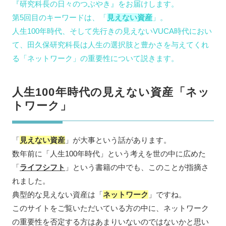
『研究科長の日々のつぶやき』をお届けします。
第5回目のキーワードは、「
見えない資産
」。
人生100年時代、そして先行きの見えないVUCA時代におい
て、
田久保研究科長は
人生の選択肢と豊かさを与えてくれ
る「ネットワーク」の重要性について説きます。
人生100年時代の見えない資産「ネッ
トワーク」
「
見えない資産
」が大事という話があります。
数年前に「人生100年時代」という考えを世の中に広めた
「
ライフシフト
」という書籍の中でも、このことが指摘さ
れました。
典型的な見えない資産は「
ネットワーク
」ですね。
このサイトをご覧いただいている方の中に、ネットワーク
の重要性を否定する方はあまりいないのではないかと思い