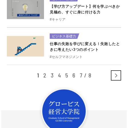
【学び方アップデート】何を学ぶべきか
見極め、すぐに身に付ける力
#キャリア
ビジネス基礎力
仕事の失敗を学びに変える！失敗したと
きに考えたい3つのポイント
#セルフマネジメント
1
2
3
4
5
6
7
8