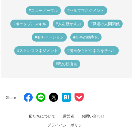
#ニューノーマル
#セルフマネジメント
#ポータブルスキル
#人を動かす力
#職場の人間関係
#モチベーション
#仕事の効率化
#ストレスマネジメント
#漫画からビジネスを学べ！
#私の転換点
Share
私たちについて
運営者
お問い合わせ
プライバシーポリシー