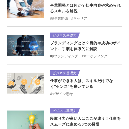
事業開発とは何か？仕事内容や求められ
るスキルを解説
##事業開発 ♯キャリア
ビジネス基礎力
ブランディングとは？目的や成功のポイ
ント、手順を体系的に解説
#♯ブランディング ♯マーケティング
ビジネス基礎力
仕事ができる人は、スキルだけでな
く"センス"を磨いている
#デザイン思考
ビジネス基礎力
段取り力が高い人はここが違う！仕事を
スムーズに進める3つの習慣