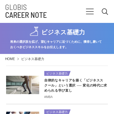
GLOBIS
CAREER NOTE
ビジネス基礎力
将来の選択肢を拡げ、望むキャリアに近づくために、獲得し磨いて
おくべきビジネススキルをお伝えします。
HOME
ビジネス基礎力
ビジネス基礎力
自律的なキャリアを築く「ビジネスス
クール」という選択 ── 変化の時代に求
められる学び直し
#MBA
ビジネス基礎力