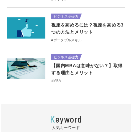
ビジネス基礎力
視座を高めるには？視座を高める3
つの方法とメリット
#ポータブルスキル
ビジネス基礎力
【国内MBAは意味がない？】取得
する理由とメリット
#MBA
K
eyword
人気キーワード