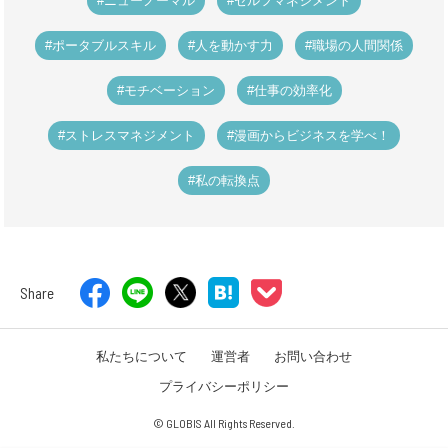
#ニューノーマル
#セルフマネジメント
#ポータブルスキル
#人を動かす力
#職場の人間関係
#モチベーション
#仕事の効率化
#ストレスマネジメント
#漫画からビジネスを学べ！
#私の転換点
Share
私たちについて
運営者
お問い合わせ
プライバシーポリシー
© GLOBIS All Rights Reserved.