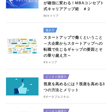
が確信に変わる！MBAコンセプト
式キャリアアップ術 ＃２
#♯キャリア
働き方
スタートアップで働くということ
～大企業からスタートアップへの
転職で生じるギャップの要因とそ
の乗り越え方～
#キャリア
ビジネス基礎力
視座を高めるには？視座を高める3
つの方法とメリット
#ポータブルスキル
ビジネス基礎力