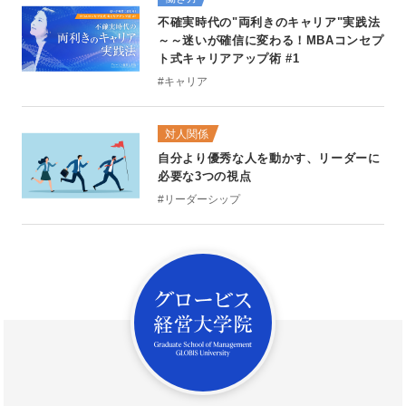
不確実時代の"両利きのキャリア"実践法
～～迷いが確信に変わる！MBAコンセプ
ト式キャリアアップ術 #1
#キャリア
対人関係
自分より優秀な人を動かす、リーダーに
必要な3つの視点
#リーダーシップ