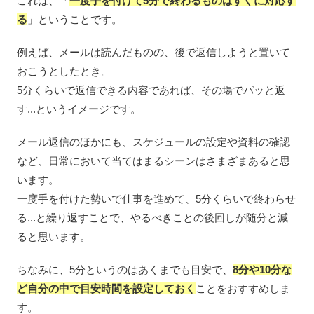
これは、「
一度手を付けて5分で終わるものはすぐに対応す
る
」ということです。
例えば、メールは読んだものの、後で返信しようと置いて
おこうとしたとき。
5分くらいで返信できる内容であれば、その場でパッと返
す...というイメージです。
メール返信のほかにも、スケジュールの設定や資料の確認
など、日常において当てはまるシーンはさまざまあると思
います。
一度手を付けた勢いで仕事を進めて、5分くらいで終わらせ
る...と繰り返すことで、やるべきことの後回しが随分と減
ると思います。
ちなみに、5分というのはあくまでも目安で、
8分や10分な
ど自分の中で目安時間を設定しておく
ことをおすすめしま
す。