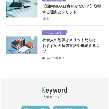
【国内MBAは意味がない？】取得
する理由とメリット
#MBA
ビジネス基礎力
社会人の勉強はメリットだらけ！
おすすめの勉強方法や継続するコ
ツ
#社会人の勉強法
K
eyword
人気キーワード