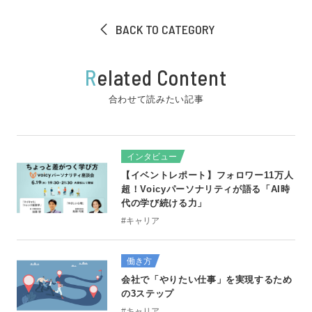
BACK TO CATEGORY
R
elated Content
合わせて読みたい記事
インタビュー
【イベントレポート】フォロワー11万人
超！Voicyパーソナリティが語る「AI時
代の学び続ける力」
#キャリア
働き方
会社で「やりたい仕事」を実現するため
の3ステップ
#キャリア