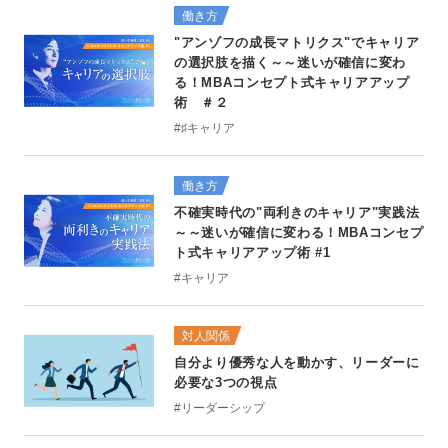
働き方
"アンゾフの成長マトリクス"でキャリア
の選択肢を描く～～迷いが確信に変わ
る！MBAコンセプト式キャリアアップ
術 ＃２
#♯キャリア
働き方
不確実時代の"両利きのキャリア"実践法
～～迷いが確信に変わる！MBAコンセプ
ト式キャリアアップ術 #1
#キャリア
対人関係
自分より優秀な人を動かす、リーダーに
必要な3つの視点
#リーダーシップ