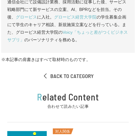
通信会社にて設備設計業務、採用活動に従事した後、サービス
戦略部門にて新サービスの立案、AI、BPRなどを担当。その
後、
グロービス
に入社。
グロービス経営大学院
の学生募集企画
にて学生のキャリア相談、新規施策立案などを行っている。ま
た、グロービス経営大学院の
Voicy「ちょっと差がつくビジネス
サプリ」
のパーソナリティを務める。
※本記事の肩書きはすべて取材時のものです。
BACK TO CATEGORY
R
elated Content
合わせて読みたい記事
対人関係