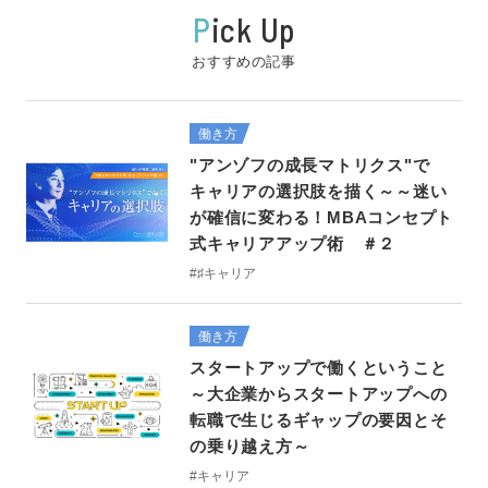
P
ick Up
おすすめの記事
働き方
"アンゾフの成長マトリクス"で
キャリアの選択肢を描く～～迷い
が確信に変わる！MBAコンセプト
式キャリアアップ術 ＃２
#♯キャリア
働き方
スタートアップで働くということ
～大企業からスタートアップへの
転職で生じるギャップの要因とそ
の乗り越え方～
#キャリア