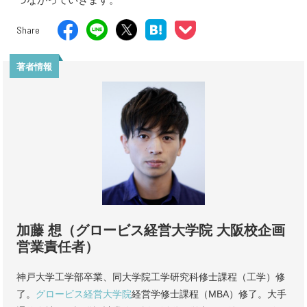
Share
著者情報
加藤 想（グロービス経営大学院 大阪校企画
営業責任者）
神戸大学工学部卒業、同大学院工学研究科修士課程（工学）修
了。
グロービス経営大学院
経営学修士課程（MBA）修了。大手