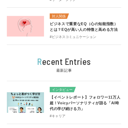
対人関係
ビジネスで重要なEQ（心の知能指数）
とは？EQが高い人の特徴と高める方法
#ビジネスコミュニケーション
R
ecent Entries
最新記事
インタビュー
【イベントレポート】フォロワー11万人
超！Voicyパーソナリティが語る「AI時
代の学び続ける力」
#キャリア