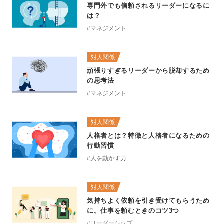
専門外でも信頼されるリーダーになるに
は？
#マネジメント
対人関係
頑張りすぎるリーダーから脱却するため
の思考法
#マネジメント
対人関係
人格者とは？特徴と人格者になるための
行動習慣
#人を動かす力
対人関係
気持ちよく依頼を引き受けてもらうため
に。仕事を頼むときのコツ3つ
#リーダーシップ