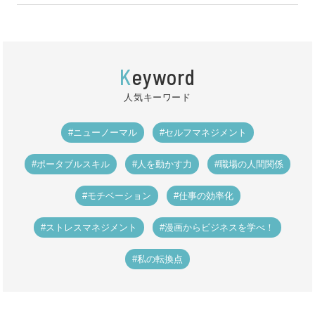
K
eyword
人気キーワード
#ニューノーマル
#セルフマネジメント
#ポータブルスキル
#人を動かす力
#職場の人間関係
#モチベーション
#仕事の効率化
#ストレスマネジメント
#漫画からビジネスを学べ！
#私の転換点